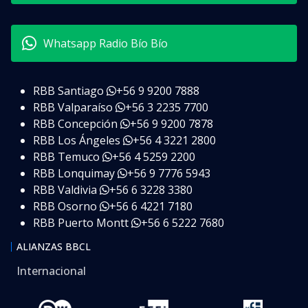
Whatsapp Radio Bío Bío
RBB Santiago
+56 9 9200 7888
RBB Valparaíso
+56 3 2235 7700
RBB Concepción
+56 9 9200 7878
RBB Los Ángeles
+56 4 3221 2800
RBB Temuco
+56 4 5259 2200
RBB Lonquimay
+56 9 7776 5943
RBB Valdivia
+56 6 3228 3380
RBB Osorno
+56 6 4221 7180
RBB Puerto Montt
+56 6 5222 7680
ALIANZAS BBCL
Internacional