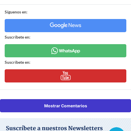
Síguenos en:
Suscríbete en:
Suscríbete en:
Mostrar Comentarios