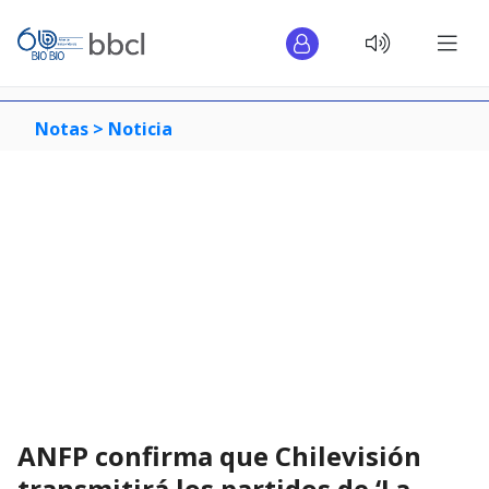
Notas >
Noticia
ANFP confirma que Chilevisión
transmitirá los partidos de ‘La