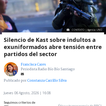
CONTEXTO | Agencia UNO
Silencio de Kast sobre indultos a
exuniformados abre tensión entre
partidos del sector
Francisca Cares
Periodista Radio Bío Bío Santiago
Publicado por
Constanza Carrillo Silva
Jueves 06 Agosto, 2026 | 16:08
Seguimos criterios de
Ética y transparencia de BBCL