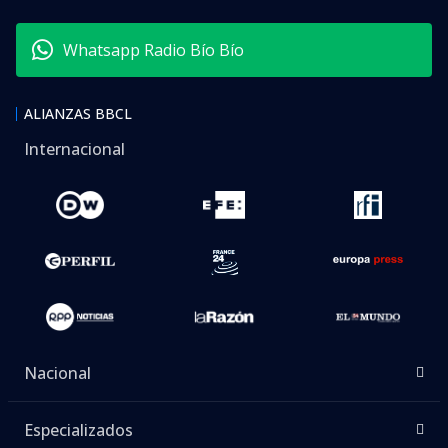
Whatsapp Radio Bío Bío
ALIANZAS BBCL
Internacional
Nacional
Especializados