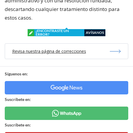
administrativo y con una resolución fundada,
descartando cualquier tratamiento distinto para
estos casos.
¿ENCONTRASTE UN
AVÍSANOS
ERROR?
Revisa nuestra página de correcciones
Síguenos en:
Suscríbete en:
Suscríbete en: