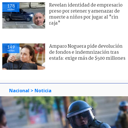
Revelan identidad de empresario
178
visitas
preso por retener y amenazar de
muerte a niños por jugar al "rin
raja"
Amparo Noguera pide devolución
149
visitas
de fondos e indemnización tras
estafa: exige más de $500 millones
Nacional
> Noticia