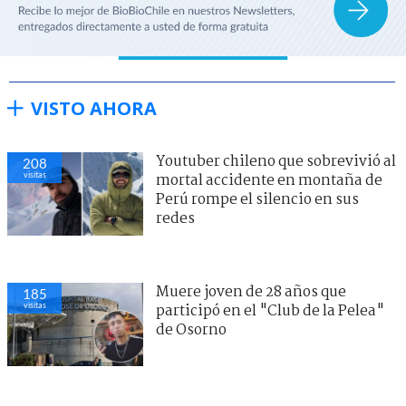
VISTO AHORA
Youtuber chileno que sobrevivió al
208
visitas
mortal accidente en montaña de
Perú rompe el silencio en sus
redes
Muere joven de 28 años que
185
visitas
participó en el "Club de la Pelea"
de Osorno