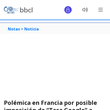
Notas >
Noticia
Polémica en Francia por posible
imposición de “Tasa Google” a