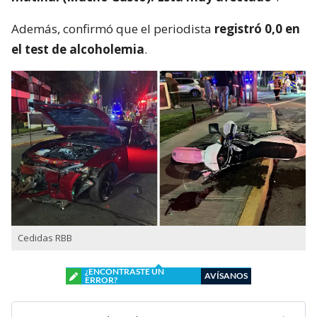
Además, confirmó que el periodista
registró 0,0 en
el test de alcoholemia
.
Cedidas RBB
¿ENCONTRASTE UN
AVÍSANOS
ERROR?