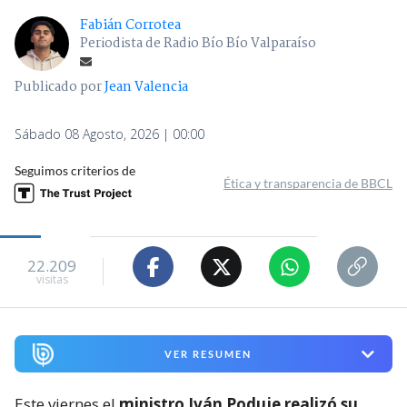
Fabián Corrotea
Periodista de Radio Bío Bío Valparaíso
Publicado por
Jean Valencia
Sábado 08 Agosto, 2026 | 00:00
Seguimos criterios de
Ética y transparencia de BBCL
22.209
visitas
VER RESUMEN
Este viernes el
ministro Iván Poduje realizó su