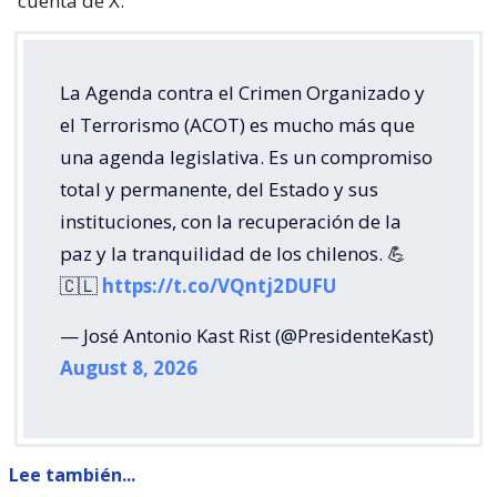
cuenta de X.
La Agenda contra el Crimen Organizado y
el Terrorismo (ACOT) es mucho más que
una agenda legislativa. Es un compromiso
total y permanente, del Estado y sus
instituciones, con la recuperación de la
paz y la tranquilidad de los chilenos. 💪
🇨🇱
https://t.co/VQntj2DUFU
— José Antonio Kast Rist (@PresidenteKast)
August 8, 2026
Lee también...