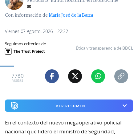
Periodista. Editor nocturno en BioBioChile
Con información de
María José de la Barra
Viernes 07 Agosto, 2026 | 22:32
Seguimos criterios de
Ética y transparencia de BBCL
7780
visitas
VER RESUMEN
En el contexto del nuevo megaoperativo policial
nacional que lideró el ministro de Seguridad,