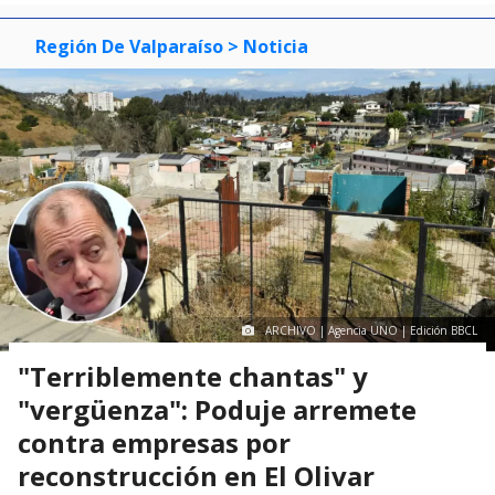
Región De Valparaíso
> Noticia
ARCHIVO | Agencia UNO | Edición BBCL
"Terriblemente chantas" y
"vergüenza": Poduje arremete
contra empresas por
reconstrucción en El Olivar