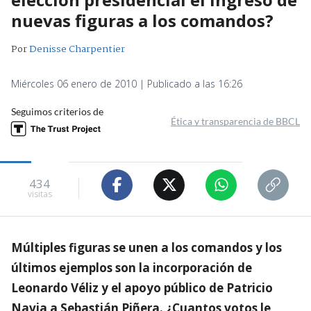
nuevas figuras a los comandos?
Por
Denisse Charpentier
Miércoles 06 enero de 2010 | Publicado a las 16:26
Seguimos criterios de
Ética y transparencia de BBCL
434
visitas
Múltiples figuras se unen a los comandos y los
últimos ejemplos son la incorporación de
Leonardo Véliz y el apoyo público de Patricio
Navia a Sebastián Piñera. ¿Cuantos votos le