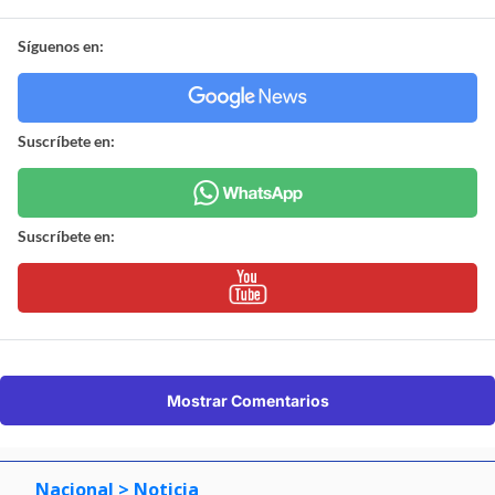
Síguenos en:
Suscríbete en:
Suscríbete en:
Mostrar Comentarios
Nacional
> Noticia