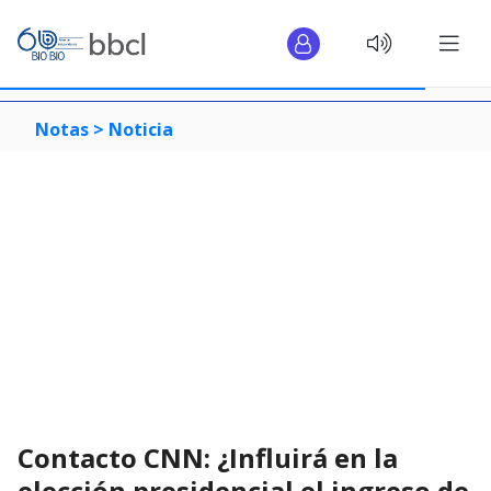
Notas >
Noticia
Contacto CNN: ¿Influirá en la
elección presidencial el ingreso de