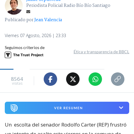
Periodista Policial Radio Bío Bío Santiago
Publicado por
Jean Valencia
Viernes 07 Agosto, 2026 | 23:33
Seguimos criterios de
Ética y transparencia de BBCL
8564
visitas
VER RESUMEN
Un
escolta del senador Rodolfo Carter (REP) frustró
un intento de asalto este viernes en la comuna de