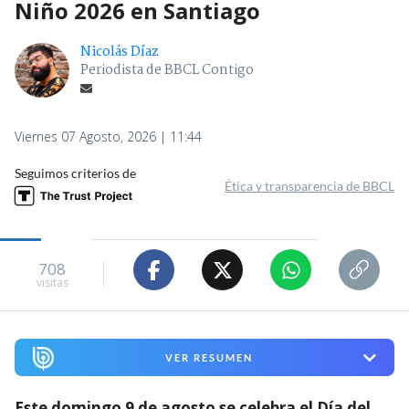
Niño 2026 en Santiago
Nicolás Díaz
Periodista de BBCL Contigo
Viernes 07 Agosto, 2026 | 11:44
Seguimos criterios de
Ética y transparencia de BBCL
708
visitas
VER RESUMEN
Este domingo 9 de agosto se celebra el Día del