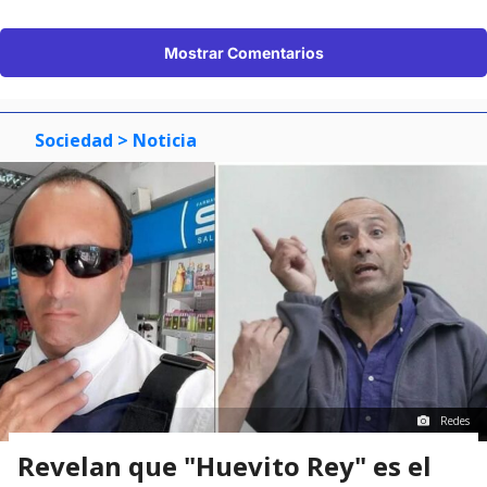
Mostrar Comentarios
Sociedad
> Noticia
Redes
Revelan que "Huevito Rey" es el