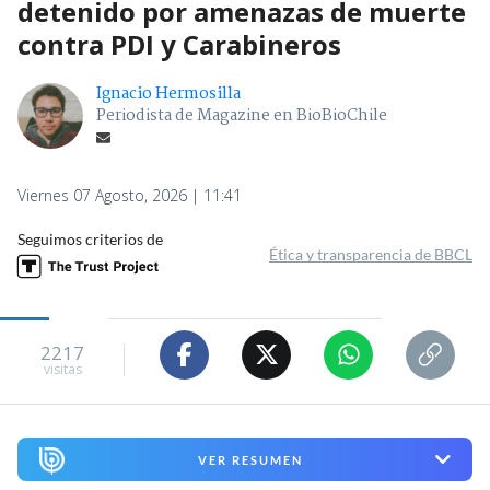
detenido por amenazas de muerte
contra PDI y Carabineros
Ignacio Hermosilla
Periodista de Magazine en BioBioChile
Viernes 07 Agosto, 2026 | 11:41
Seguimos criterios de
Ética y transparencia de BBCL
2217
visitas
VER RESUMEN