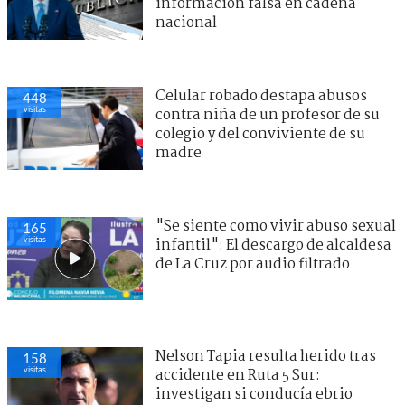
información falsa en cadena
nacional
Celular robado destapa abusos
448
visitas
contra niña de un profesor de su
colegio y del conviviente de su
madre
"Se siente como vivir abuso sexual
165
visitas
infantil": El descargo de alcaldesa
de La Cruz por audio filtrado
Nelson Tapia resulta herido tras
158
visitas
accidente en Ruta 5 Sur:
investigan si conducía ebrio