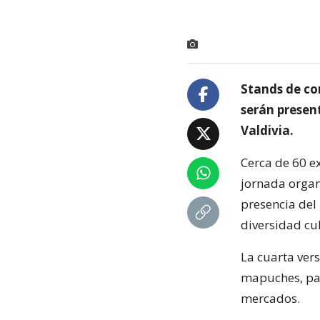
Stands de co
serán presen
Valdivia.
Cerca de 60 ex
jornada organ
presencia del
diversidad cul
La cuarta vers
mapuches, par
mercados.