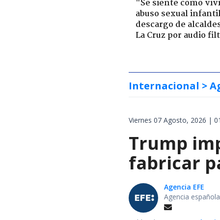
"Se siente como viv
abuso sexual infantil
descargo de alcalde
La Cruz por audio fil
Internacional
> A
Viernes 07 Agosto, 2026 | 0
Trump impo
fabricar 
Agencia EFE
Agencia española