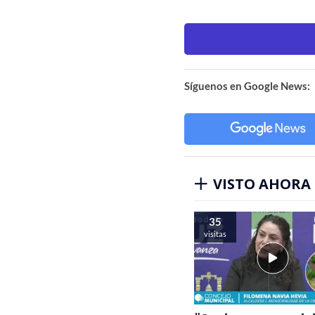
Síguenos en Google News:
VISTO AHORA
35
visitas