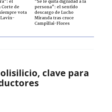
ra": el
"Se le quita dignidad a la
a Corte de
persona": el sentido
 siempre vota
descargo de Lucho
s Lavín-
Miranda tras cruce
Campillai-Flores
isilicio, clave para
nductores