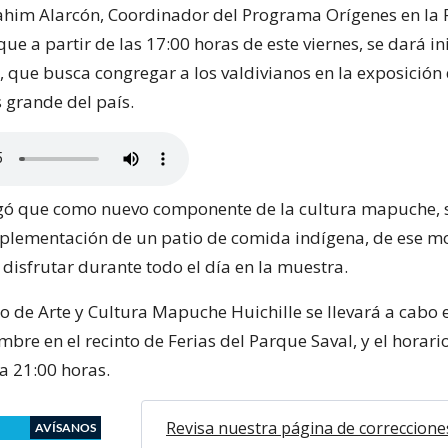
rahim Alarcón, Coordinador del Programa Orígenes en la 
 que a partir de las 17:00 horas de este viernes, se dará in
r, que busca congregar a los valdivianos en la exposición
grande del país.
egó que como nuevo componente de la cultura mapuche,
mplementación de un patio de comida indígena, de ese m
disfrutar durante todo el día en la muestra.
 de Arte y Cultura Mapuche Huichille se llevará a cabo e
mbre en el recinto de Ferias del Parque Saval, y el horario
a 21:00 horas.
Revisa nuestra página de correccione
AVÍSANOS