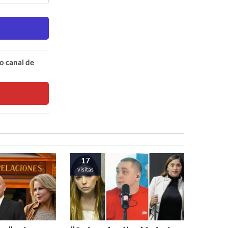
o canal de
17
visitas