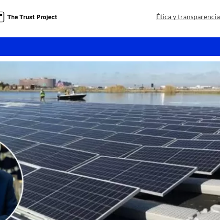
a
Ética y transparenci