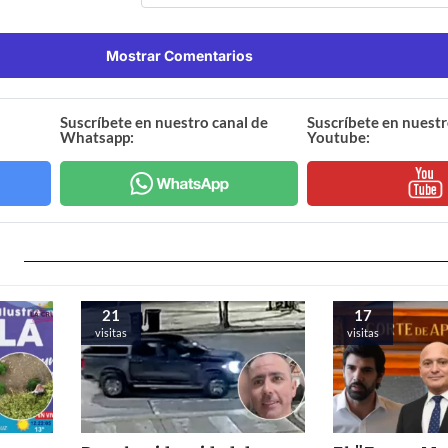
Mostrar Comentarios
Suscríbete en nuestro canal de
Suscríbete en nuestr
Whatsapp:
Youtube:
21
17
visitas
visitas