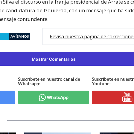
Silva el discurso en la franja presidencial de Arrate se 
de candidatura de Izquierda, con un mensaje que ha sid
mensaje contundente.
Revisa nuestra página de correccione
AVÍSANOS
Mostrar Comentarios
Suscríbete en nuestro canal de
Suscríbete en nuestr
Whatsapp:
Youtube: