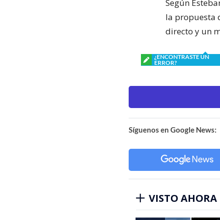
Según Esteban 
la propuesta 
directo y un 
¿ENCONTRASTE UN
ERROR?
Síguenos en Google News:
VISTO AHORA