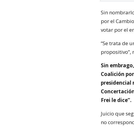
Sin nombrarlo,
por el Cambio
votar por el 
“Se trata de u
propositivo”,
Sin embrago,
Coalición por
presidencial
Concertación
Frei le dice”.
Juicio que seg
no correspond