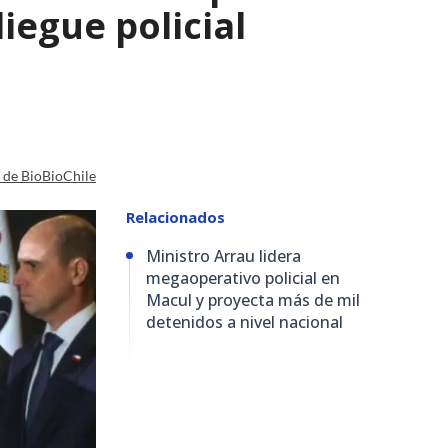
iegue policial
a de BioBioChile
Relacionados
Ministro Arrau lidera
megaoperativo policial en
Macul y proyecta más de mil
detenidos a nivel nacional