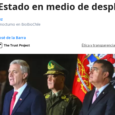
 Estado en medio de despl
ez
r nocturno en BioBioChile
osé de la Barra
Ética y transparenci