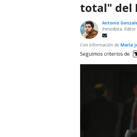
total" del
Antonio Gonzal
Periodista. Edito
Con información de
María J
Seguimos criterios de