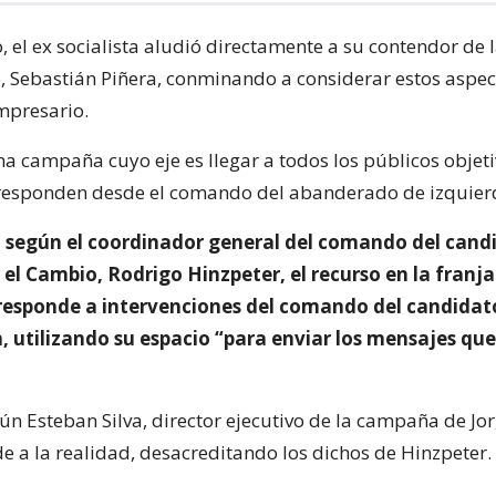
 el ex socialista aludió directamente a su contendor de l
, Sebastián Piñera, conminando a considerar estos aspec
empresario.
na campaña cuyo eje es llegar a todos los públicos objet
 responden desde el comando del abanderado de izquier
 según el coordinador general del comando del candi
 el Cambio, Rodrigo Hinzpeter, el recurso en la franja
 responde a intervenciones del comando del candidato
, utilizando su espacio “para enviar los mensajes qu
ún Esteban Silva, director ejecutivo de la campaña de Jor
e a la realidad, desacreditando los dichos de Hinzpeter.