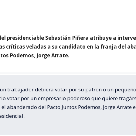
el presidenciable Sebastián Piñera atribuye a interve
las críticas veladas a su candidato en la franja del a
ntos Podemos, Jorge Arrate.
 un trabajador debiera votar por su patrón o un pequeñ
io votar por un empresario poderoso que quiere tragárse
 el abanderado del Pacto Juntos Podemos, Jorge Arrate e
esidencial.