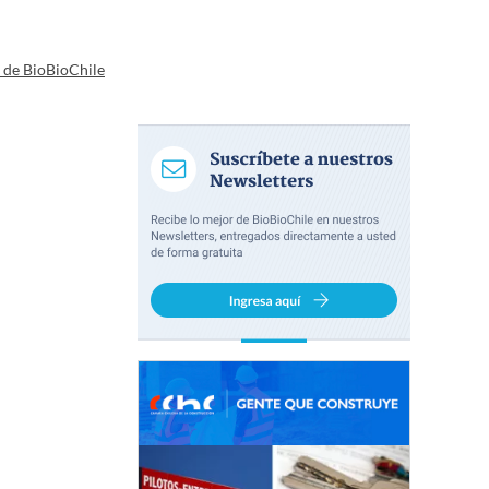
a de BioBioChile