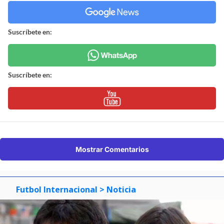
Suscríbete en:
Suscríbete en:
Mostrar Comentarios
Futbol Internacional
> Noticia