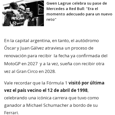
Gwen Lagrue celebra su pase de
Mercedes a Red Bull: "Era el
momento adecuado para un nuevo
reto"
En la capital argentina, en tanto, el autódromo
Óscar y Juan Gálvez atraviesa un proceso de
renovación para recibir
la fecha ya confirmada del
MotoGP en 2027
y a la vez, sueña con recibir otra
vez al Gran Circo en 2028.
Vale recordar que la Fórmula 1
visitó por última
vez el país vecino el 12 de abril de 1998
,
celebrando una icónica carrera que tuvo como
ganador a Michael Schumacher a bordo de su
Ferrari.