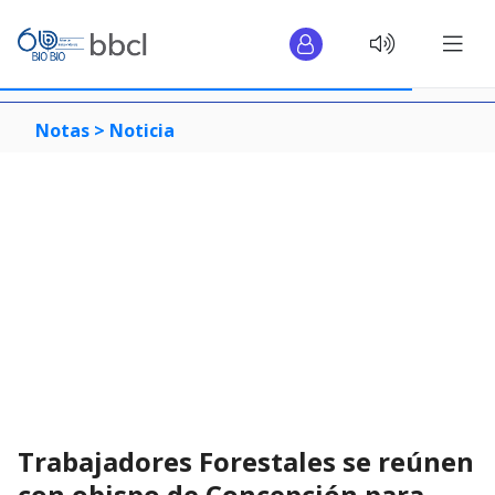
Notas >
Noticia
Trabajadores Forestales se reúnen
con obispo de Concepción para