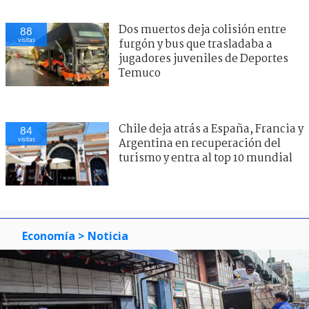
Dos muertos deja colisión entre
88
visitas
furgón y bus que trasladaba a
jugadores juveniles de Deportes
Temuco
Chile deja atrás a España, Francia y
84
visitas
Argentina en recuperación del
turismo y entra al top 10 mundial
Economía
> Noticia