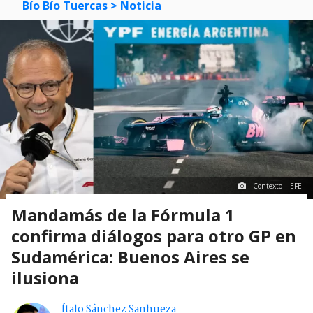
Bío Bío Tuercas
> Noticia
Contexto | EFE
Mandamás de la Fórmula 1
confirma diálogos para otro GP en
Sudamérica: Buenos Aires se
ilusiona
Ítalo Sánchez Sanhueza