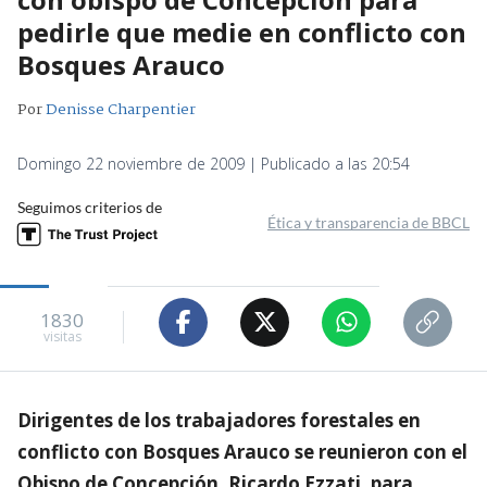
pedirle que medie en conflicto con
Bosques Arauco
Por
Denisse Charpentier
Domingo 22 noviembre de 2009 | Publicado a las 20:54
Seguimos criterios de
Ética y transparencia de BBCL
1830
visitas
Dirigentes de los trabajadores forestales en
conflicto con Bosques Arauco se reunieron con el
Obispo de Concepción, Ricardo Ezzati, para