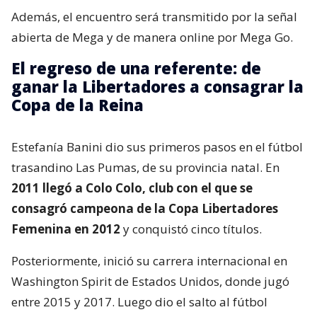
Además, el encuentro será transmitido por la señal
abierta de Mega y de manera online por Mega Go.
El regreso de una referente: de
ganar la Libertadores a consagrar la
Copa de la Reina
Estefanía Banini dio sus primeros pasos en el fútbol
trasandino Las Pumas, de su provincia natal. En
2011 llegó a Colo Colo, club con el que se
consagró campeona de la Copa Libertadores
Femenina en 2012
y conquistó cinco títulos.
Posteriormente, inició su carrera internacional en
Washington Spirit de Estados Unidos, donde jugó
entre 2015 y 2017. Luego dio el salto al fútbol