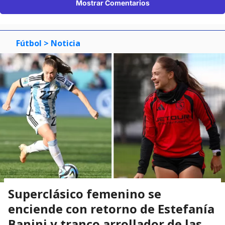
Mostrar Comentarios
Fútbol
> Noticia
Superclásico femenino se
enciende con retorno de Estefanía
Banini y tranco arrollador de las