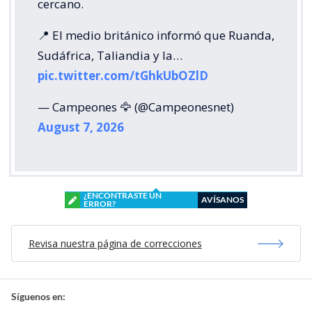
cercano.
📍 El medio británico informó que Ruanda,
Sudáfrica, Taliandia y la…
pic.twitter.com/tGhkUbOZlD
— Campeones 🦅 (@Campeonesnet)
August 7, 2026
¿ENCONTRASTE UN
AVÍSANOS
ERROR?
Revisa nuestra página de correcciones
Síguenos en: