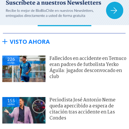
VISTO AHORA
Fallecidos en accidente en Temuco
226
visitas
eran padres de futbolista Yerko
Águila: jugador desconvocado en
club
Periodista José Antonio Neme
155
visitas
queda apercibido a espera de
citación tras accidente en Las
Condes