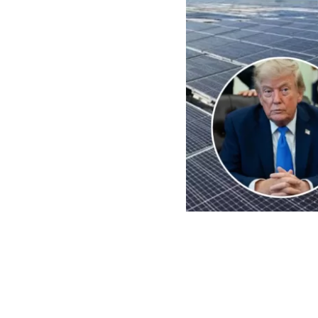
EFE | Edición BBCL