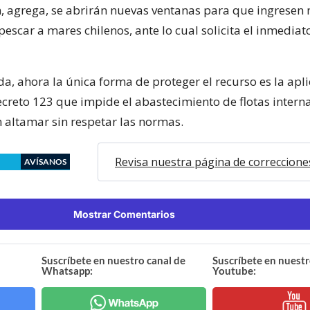
n, agrega, se abrirán nuevas ventanas para que ingresen
pescar a mares chilenos, ante lo cual solicita el inmediat
, ahora la única forma de proteger el recurso es la apl
decreto 123 que impide el abastecimiento de flotas intern
 altamar sin respetar las normas.
Revisa nuestra página de correccione
AVÍSANOS
Mostrar Comentarios
Suscríbete en nuestro canal de
Suscríbete en nuestr
Whatsapp:
Youtube: