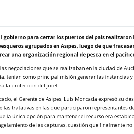
 gobierno para cerrar los puertos del país realizaron 
 pesqueros agrupados en Asipes, luego de que fracasa
rear una organización regional de pesca en el pacífic
e las negociaciones que se realizaban en la ciudad de Au
a, tenían como principal misión generar las instancias 
a la protección del jurel.
ado, el Gerente de Asipes, Luis Moncada expresó su des
e las tratativas en las que participaron representantes d
e la única opción para mantener el recurso era establec
gelamiento de las capturas, cuestión que finalmente no