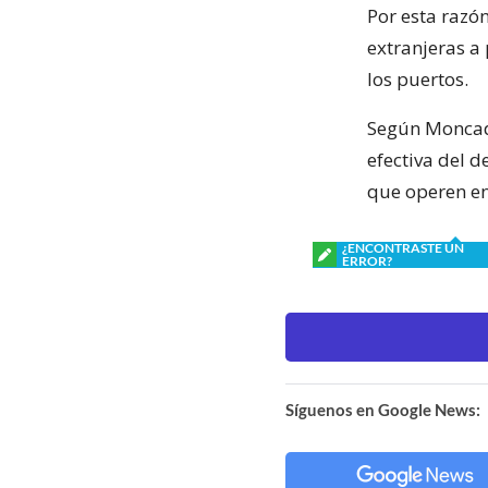
Por esta razó
extranjeras a 
los puertos.
Según Moncada
efectiva del 
que operen en
¿ENCONTRASTE UN
ERROR?
Síguenos en Google News: