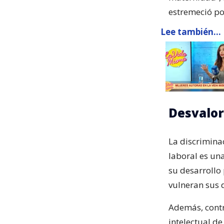
estremeció po
Lee también...
Desvalor
La discrimina
laboral es una
su desarrollo
vulneran sus 
Además, contr
intelectual d