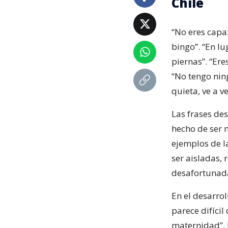
Chile
“No eres capa
bingo”. “En lu
piernas”. “Ere
“No tengo nin
quieta, ve a 
Las frases des
hecho de ser 
ejemplos de l
ser aisladas, 
desafortunad
En el desarro
parece difícil
maternidad”, 