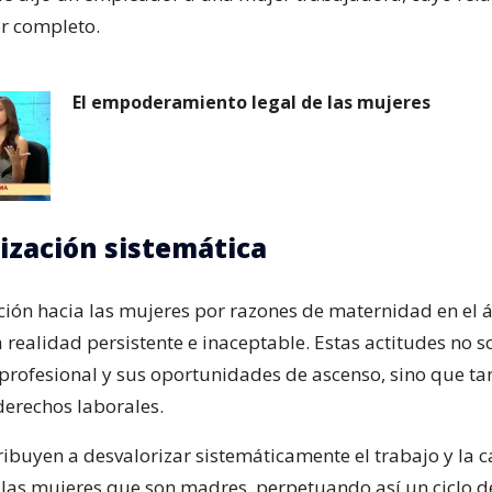
r completo.
El empoderamiento legal de las mujeres
ización sistemática
ción hacia las mujeres por razones de maternidad en el 
 realidad persistente e inaceptable. Estas actitudes no s
 profesional y sus oportunidades de ascenso, sino que t
derechos laborales.
ibuyen a desvalorizar sistemáticamente el trabajo y la 
e las mujeres que son madres, perpetuando así un ciclo d