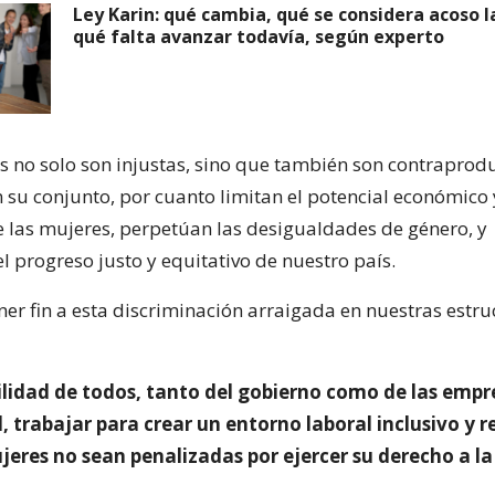
Ley Karin: qué cambia, qué se considera acoso l
qué falta avanzar todavía, según experto
as no solo son injustas, sino que también son contraprod
n su conjunto, por cuanto limitan el potencial económico 
e las mujeres, perpetúan las desigualdades de género, y
l progreso justo y equitativo de nuestro país.
ner fin a esta discriminación arraigada en nuestras estru
ilidad de todos, tanto del gobierno como de las empre
l, trabajar para crear un entorno laboral inclusivo y 
jeres no sean penalizadas por ejercer su derecho a la