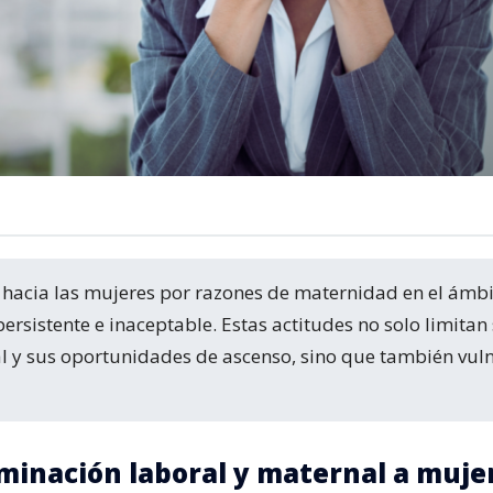
ersistente e inaceptable. Estas actitudes no solo limitan
al y sus oportunidades de ascenso, sino que también vul
iminación laboral y maternal a muje