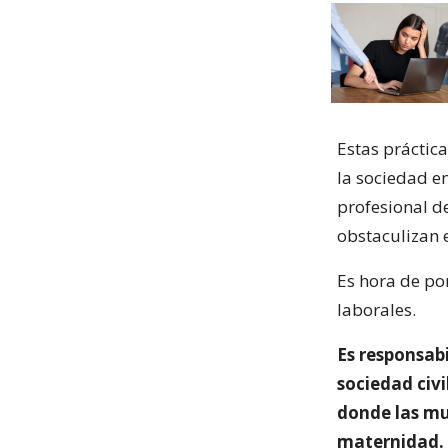
Estas práctic
la sociedad e
profesional d
obstaculizan e
Es hora de po
laborales.
Es responsab
sociedad civi
donde las mu
maternidad.