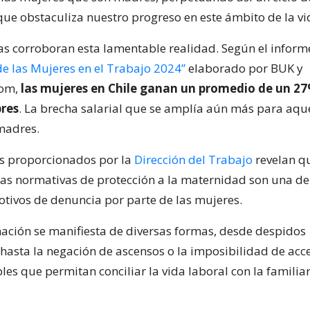
ue obstaculiza nuestro progreso en este ámbito de la vi
cas corroboran esta lamentable realidad. Según el inform
de las Mujeres en el Trabajo 2024”
elaborado por BUK y
com,
las mujeres en Chile ganan un promedio de un 
res
. La brecha salarial que se amplía aún más para aqu
madres.
s proporcionados por la
Dirección del Trabajo
revelan qu
 las normativas de protección a la maternidad son una de
otivos de denuncia por parte de las mujeres.
nación se manifiesta de diversas formas, desde despidos
s hasta la negación de ascensos o la imposibilidad de acc
bles que permitan conciliar la vida laboral con la familiar