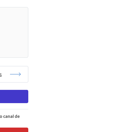
s
o canal de