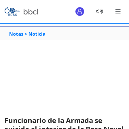
Notas >
Noticia
Funcionario de la Armada se
suicida al interior de la Base Naval