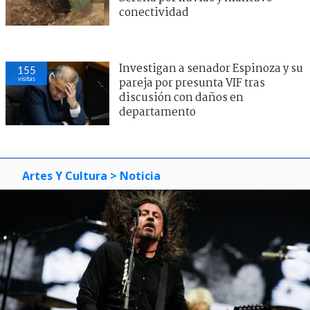
conectividad
Investigan a senador Espinoza y su
155
visitas
pareja por presunta VIF tras
discusión con daños en
departamento
Artes Y Cultura
> Noticia