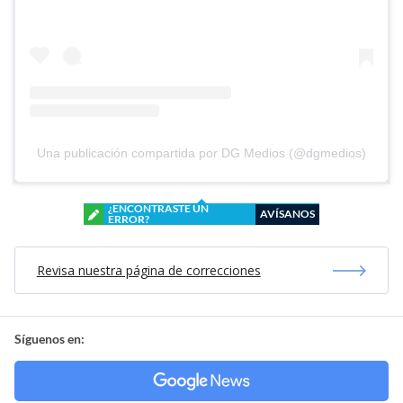
Una publicación compartida por DG Medios (@dgmedios)
¿ENCONTRASTE UN
AVÍSANOS
ERROR?
Revisa nuestra página de correcciones
Síguenos en: