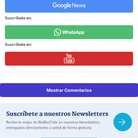
Suscríbete en:
Suscríbete en:
Mostrar Comentarios