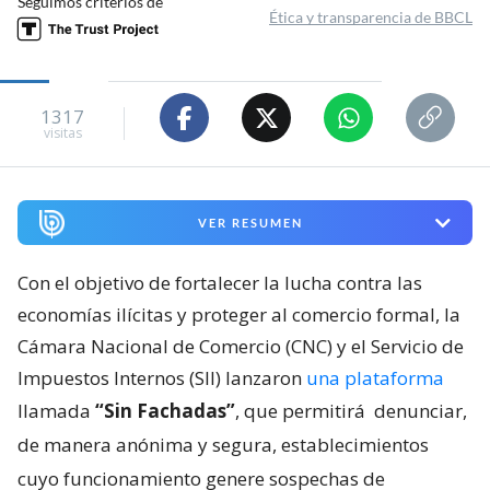
Seguimos criterios de
Ética y transparencia de BBCL
1317
visitas
VER RESUMEN
Con el objetivo de fortalecer la lucha contra las
economías ilícitas y proteger al comercio formal, la
Cámara Nacional de Comercio (CNC) y el Servicio de
Impuestos Internos (SII) lanzaron
una plataforma
llamada
“Sin Fachadas”
, que permitirá
denunciar,
de manera anónima y segura, establecimientos
cuyo funcionamiento genere sospechas de