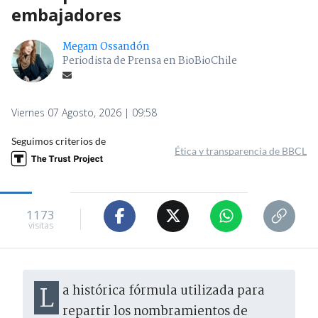
embajadores
Megam Ossandón
Periodista de Prensa en BioBioChile
Viernes 07 Agosto, 2026 | 09:58
Seguimos criterios de
Ética y transparencia de BBCL
1173
visitas
La histórica fórmula utilizada para
repartir los nombramientos de