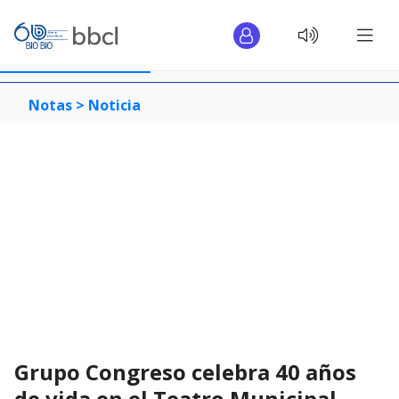
Notas >
Noticia
Grupo Congreso celebra 40 años
de vida en el Teatro Municipal