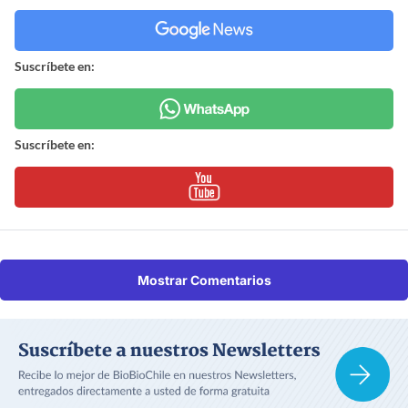
Suscríbete en:
Suscríbete en:
Mostrar Comentarios