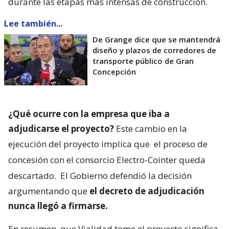
durante las etapas más intensas de construcción.
Lee también...
De Grange dice que se mantendrá
diseño y plazos de corredores de
transporte público de Gran
Concepción
¿Qué ocurre con la empresa que iba a
adjudicarse el proyecto?
Este cambio en la
ejecución del proyecto implica que
el proceso de
concesión con el consorcio Electro-Cointer queda
descartado.
El Gobierno defendió la decisión
argumentando que
el decreto de adjudicación
nunca llegó a firmarse.
En resumen, que Vialidad tome el proyecto significa