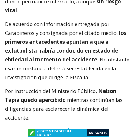
donde permanece internado, aunque
sin riesgo
vital
.
De acuerdo con información entregada por
Carabineros y consignada por el citado medio,
los
primeros antecedentes apuntan a que el
exfutbolista habría conducido en estado de
ebriedad al momento del accidente
. No obstante,
esa circunstancia deberá ser establecida en la
investigación que dirige la Fiscalía.
Por instrucción del Ministerio Público,
Nelson
Tapia quedó apercibido
mientras continúan las
diligencias para esclarecer la dinámica del
accidente.
¿ENCONTRASTE UN
AVÍSANOS
ERROR?