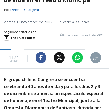
Por
Denisse Charpentier
Viernes 13 noviembre de 2009 | Publicado a las 09:48
Seguimos criterios de
Ética y transparencia de BBCL
1174
visitas
El grupo chileno Congreso se encuentra
celebrando 40 años de vida y para los días 2 y 3
de diciembre se anuncia un espectáculo especial
de homenaje en el Teatro Municipal, junto a la
Orquesta Filarmónica de Santiago, dirigida por