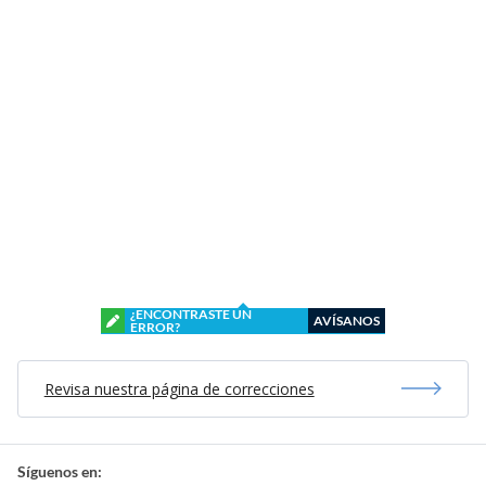
¿ENCONTRASTE UN
AVÍSANOS
ERROR?
Revisa nuestra página de correcciones
Síguenos en: