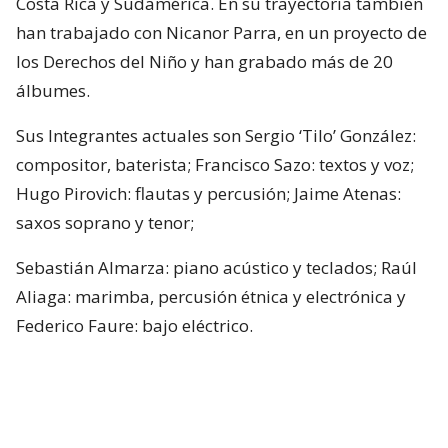
Costa Rica y Sudamérica. En su trayectoria también
han trabajado con Nicanor Parra, en un proyecto de
los Derechos del Niño y han grabado más de 20
álbumes.
Sus Integrantes actuales son Sergio ‘Tilo’ González:
compositor, baterista; Francisco Sazo: textos y voz;
Hugo Pirovich: flautas y percusión; Jaime Atenas:
saxos soprano y tenor;
Sebastián Almarza: piano acústico y teclados; Raúl
Aliaga: marimba, percusión étnica y electrónica y
Federico Faure: bajo eléctrico.