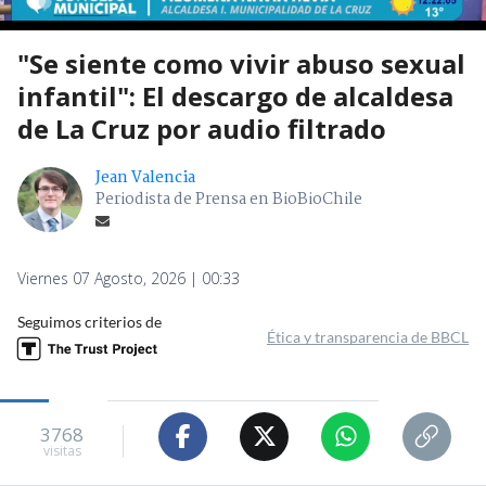
"Se siente como vivir abuso sexual
infantil": El descargo de alcaldesa
de La Cruz por audio filtrado
Jean Valencia
Periodista de Prensa en BioBioChile
Viernes 07 Agosto, 2026 | 00:33
Seguimos criterios de
Ética y transparencia de BBCL
3768
visitas