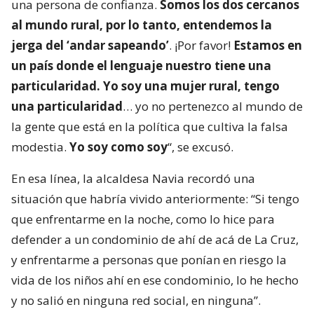
una persona de confianza.
Somos los dos cercanos
al mundo rural, por lo tanto, entendemos la
jerga del ‘andar sapeando’
. ¡Por favor!
Estamos en
un país donde el lenguaje nuestro tiene una
particularidad. Yo soy una mujer rural, tengo
una particularidad
… yo no pertenezco al mundo de
la gente que está en la política que cultiva la falsa
modestia.
Yo soy como soy
“, se excusó.
En esa línea, la alcaldesa Navia recordó una
situación que habría vivido anteriormente: “Si tengo
que enfrentarme en la noche, como lo hice para
defender a un condominio de ahí de acá de La Cruz,
y enfrentarme a personas que ponían en riesgo la
vida de los niños ahí en ese condominio, lo he hecho
y no salió en ninguna red social, en ninguna”.