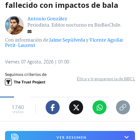
fallecido con impactos de bala
Antonio González
Periodista. Editor nocturno en BioBioChile.
Con información de
Jaime Sepúlveda
y
Vicente Aguilar
Petit-Laurent
Viernes 07 Agosto, 2026 | 01:00
Seguimos criterios de
Ética y transparencia de BBCL
1740
visitas
VER RESUMEN