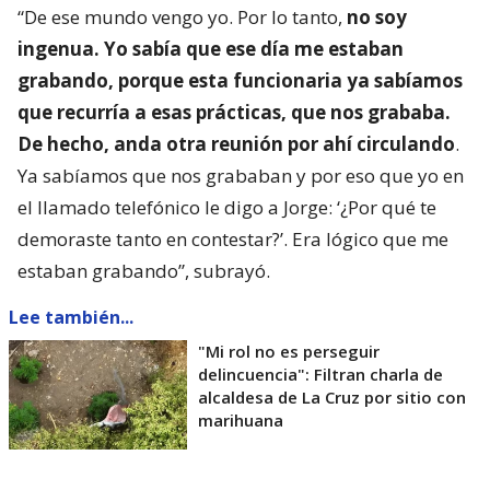
“De ese mundo vengo yo. Por lo tanto,
no soy
ingenua. Yo sabía que ese día me estaban
grabando, porque esta funcionaria ya sabíamos
que recurría a esas prácticas, que nos grababa.
De hecho, anda otra reunión por ahí circulando
.
Ya sabíamos que nos grababan y por eso que yo en
el llamado telefónico le digo a Jorge: ‘¿Por qué te
demoraste tanto en contestar?’. Era lógico que me
estaban grabando”, subrayó.
Lee también...
"Mi rol no es perseguir
delincuencia": Filtran charla de
alcaldesa de La Cruz por sitio con
marihuana