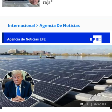
raja"
Internacional
> Agencia De Noticias
EFE | Edición BBCL