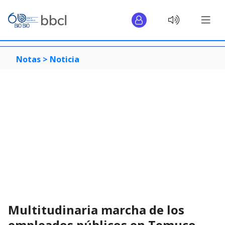
Notas >
Noticia
Multitudinaria marcha de los
empleados públicos en Temuco