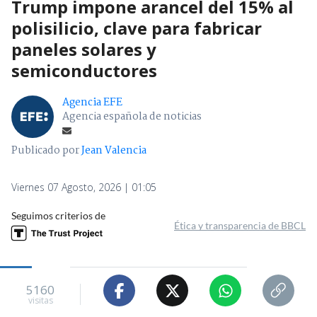
Trump impone arancel del 15% al
polisilicio, clave para fabricar
paneles solares y
semiconductores
Agencia EFE
Agencia española de noticias
Publicado por
Jean Valencia
Viernes 07 Agosto, 2026 | 01:05
Seguimos criterios de
Ética y transparencia de BBCL
5160
visitas