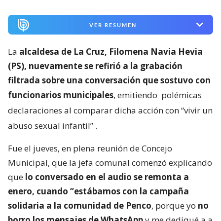
VER RESUMEN
La
alcaldesa de La Cruz, Filomena Navia Hevia
(PS), nuevamente se refirió a la grabación
filtrada sobre una conversación que sostuvo con
funcionarios municipales
, emitiendo
polémicas
declaraciones al comparar dicha acción con “vivir un
abuso sexual infantil”
.
Fue el jueves, en plena reunión de Concejo
Municipal, que la jefa comunal comenzó explicando
que
lo conversado en el audio se remonta a
enero, cuando “estábamos con la campaña
solidaria a la comunidad de Penco
, porque yo
no
borro los mensajes de WhatsApp
y me dediqué a a