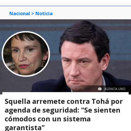
Nacional
> Noticia
AGENCIA UNO.
Squella arremete contra Tohá por
agenda de seguridad: "Se sienten
cómodos con un sistema
garantista"