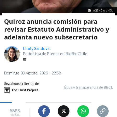
AGENCIA UNO.
Quiroz anuncia comisión para
revisar Estatuto Administrativo y
adelanta nuevo subsecretario
Lindy Sandoval
Periodista de Prensa en BioBioChile
Domingo 09 Agosto, 2026 | 22:58
Seguimos criterios de
Ética y transparencia de BBCL
6888
visitas