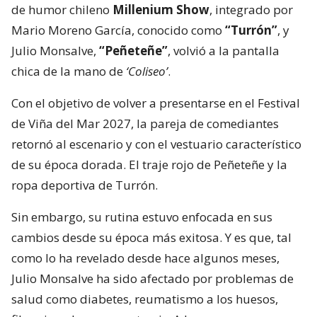
de humor chileno
Millenium Show
, integrado por
Mario Moreno García, conocido como
“Turrón”
, y
Julio Monsalve,
“Peñeteñe”
, volvió a la pantalla
chica de la mano de
‘Coliseo’
.
Con el objetivo de volver a presentarse en el Festival
de Viña del Mar 2027, la pareja de comediantes
retornó al escenario y con el vestuario característico
de su época dorada. El traje rojo de Peñeteñe y la
ropa deportiva de Turrón.
Sin embargo, su rutina estuvo enfocada en sus
cambios desde su época más exitosa. Y es que, tal
como lo ha revelado desde hace algunos meses,
Julio Monsalve ha sido afectado por problemas de
salud como diabetes, reumatismo a los huesos,