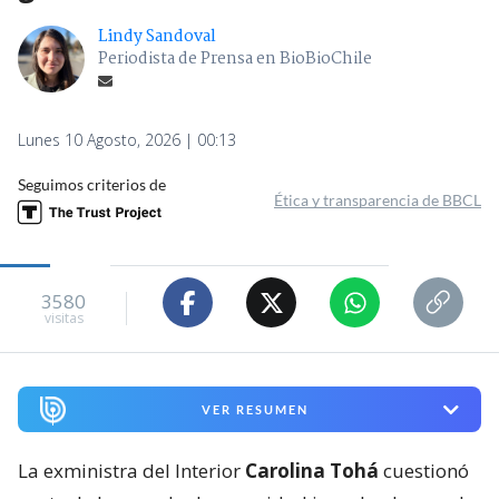
Lindy Sandoval
Periodista de Prensa en BioBioChile
Lunes 10 Agosto, 2026 | 00:13
Seguimos criterios de
Ética y transparencia de BBCL
3580
visitas
VER RESUMEN
La exministra del Interior
Carolina Tohá
cuestionó