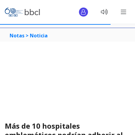
Notas >
Noticia
Más de 10 hospitales
emblemáticos podrían adherir al