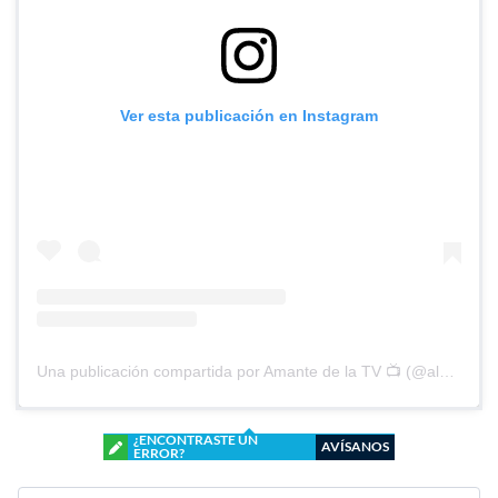
Ver esta publicación en Instagram
Una publicación compartida por Amante de la TV 📺 (@alguien_te_observa)
¿ENCONTRASTE UN
AVÍSANOS
ERROR?