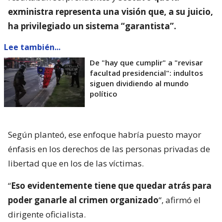
exministra representa una visión que, a su juicio,
ha privilegiado un sistema “garantista”.
Lee también...
De "hay que cumplir" a "revisar
facultad presidencial": indultos
siguen dividiendo al mundo
político
Según planteó, ese enfoque habría puesto mayor
énfasis en los derechos de las personas privadas de
libertad que en los de las víctimas.
“
Eso evidentemente tiene que quedar atrás para
poder ganarle al crimen organizado
“, afirmó el
dirigente oficialista.