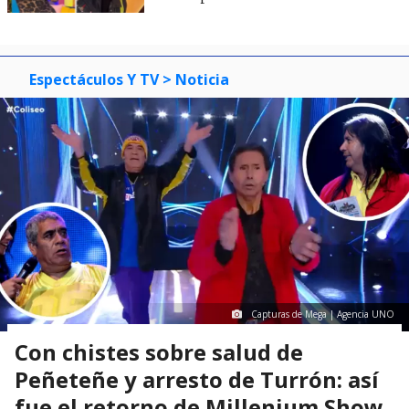
Espectáculos Y TV
> Noticia
Capturas de Mega | Agencia UNO
Con chistes sobre salud de
Peñeteñe y arresto de Turrón: así
fue el retorno de Millenium Show