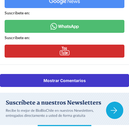
Suscríbete en:
Suscríbete en:
Mostrar Comentarios