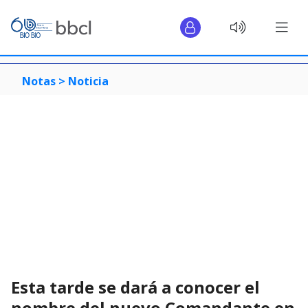
Notas >
Noticia
Esta tarde se dará a conocer el
nombre del nuevo Comandante en