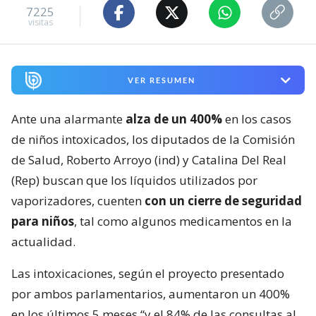
7225
visitas
VER RESUMEN
Ante una alarmante
alza de un 400%
en los casos
de niños intoxicados, los diputados de la Comisión
de Salud, Roberto Arroyo (ind) y Catalina Del Real
(Rep) buscan que los líquidos utilizados por
vaporizadores, cuenten
con un cierre de seguridad
para niños
, tal como algunos medicamentos en la
actualidad.
Las intoxicaciones, según el proyecto presentado
por ambos parlamentarios, aumentaron un 400%
en los últimos 5 meses “y el 84% de las consultas al