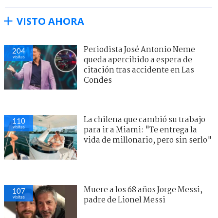
VISTO AHORA
Periodista José Antonio Neme
204
visitas
queda apercibido a espera de
citación tras accidente en Las
Condes
La chilena que cambió su trabajo
110
visitas
para ir a Miami: "Te entrega la
vida de millonario, pero sin serlo"
Muere a los 68 años Jorge Messi,
107
visitas
padre de Lionel Messi