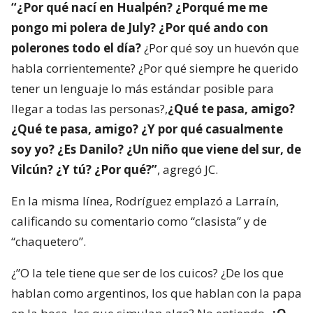
“¿Por qué nací en Hualpén? ¿Porqué me me
pongo mi polera de July? ¿Por qué ando con
polerones todo el día?
¿Por qué soy un huevón que
habla corrientemente? ¿Por qué siempre he querido
tener un lenguaje lo más estándar posible para
llegar a todas las personas?,
¿Qué te pasa, amigo?
¿Qué te pasa, amigo? ¿Y por qué casualmente
soy yo? ¿Es Danilo? ¿Un niño que viene del sur, de
Vilcún? ¿Y tú? ¿Por qué?”
, agregó JC.
En la misma línea, Rodríguez emplazó a Larraín,
calificando su comentario como “clasista” y de
“chaquetero”.
¿”O la tele tiene que ser de los cuicos? ¿De los que
hablan como argentinos, los que hablan con la papa