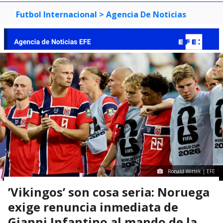
Futbol Internacional
> Agencia De Noticias
Ronald Wittek | EFE
’Vikingos’ son cosa seria: Noruega
exige renuncia inmediata de
Gianni Infantino al mando de la