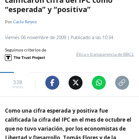
“esperada” y “positiva”
Por
Carlo Reyes
Viernes 06 noviembre de 2009 | Publicado a las 10:34
Seguimos criterios de
Ética y transparencia de BBCL
338
visitas
Como una cifra esperada y positiva fue
calificada la cifra del IPC en el mes de octubre el
que no tuvo variación, por los economistas de
Libertad y Desarrollo, Tomás Flores y de la