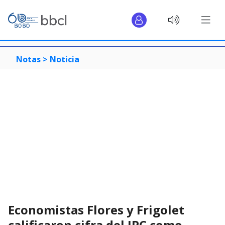
Notas >
Noticia
Economistas Flores y Frigolet
calificaron cifra del IPC como