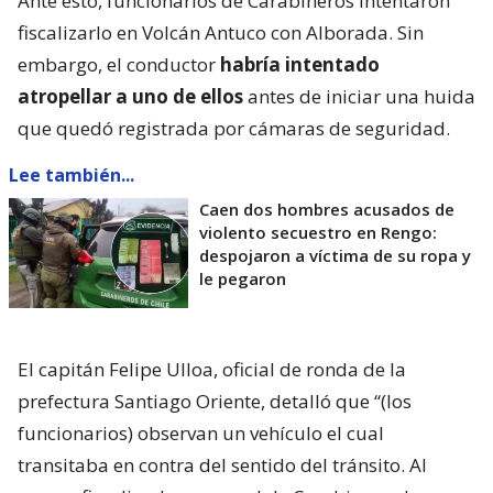
Ante esto, funcionarios de Carabineros intentaron
fiscalizarlo en Volcán Antuco con Alborada. Sin
embargo, el conductor
habría intentado
atropellar a uno de ellos
antes de iniciar una huida
que quedó registrada por cámaras de seguridad.
Lee también...
Caen dos hombres acusados de
violento secuestro en Rengo:
despojaron a víctima de su ropa y
le pegaron
El capitán Felipe Ulloa, oficial de ronda de la
prefectura Santiago Oriente, detalló que “(los
funcionarios) observan un vehículo el cual
transitaba en contra del sentido del tránsito. Al