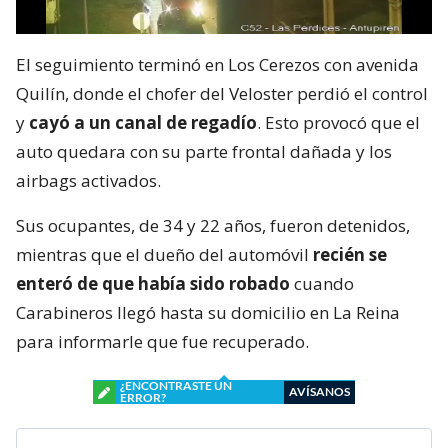
El seguimiento terminó en Los Cerezos con avenida
Quilín, donde el chofer del Veloster perdió el control
y
cayó a un canal de regadío
. Esto provocó que el
auto quedara con su parte frontal dañada y los
airbags activados.
Sus ocupantes, de 34 y 22 años, fueron detenidos,
mientras que el dueño del automóvil
recién se
enteró de que había sido robado
cuando
Carabineros llegó hasta su domicilio en La Reina
para informarle que fue recuperado.
¿ENCONTRASTE UN
AVÍSANOS
ERROR?