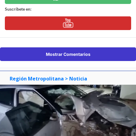
Suscríbete en:
Mostrar Comentarios
Región Metropolitana
> Noticia