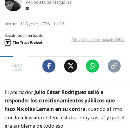
Periodista de Magazine
Viernes 07 Agosto, 2026 | 07:13
Seguimos criterios de
Ética y transparencia de BBCL
7497
visitas
El animador
Julio César Rodríguez salió a
responder los cuestionamientos públicos que
hizo Nicolás Larraín en su contra,
cuando afirmó
que la televisión chilena estaba “muy rasca” y que él
era emblema de todo eso.