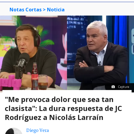
Notas Cortas
> Noticia
Captura
"Me provoca dolor que sea tan
clasista": La dura respuesta de JC
Rodríguez a Nicolás Larraín
Diego Vera