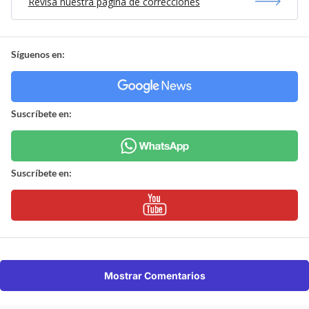
Revisa nuestra página de correcciones
Síguenos en:
Suscríbete en:
Suscríbete en:
Mostrar Comentarios