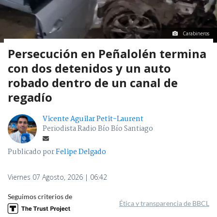
Carabineros
Persecución en Peñalolén termina
con dos detenidos y un auto
robado dentro de un canal de
regadío
Vicente Aguilar Petit-Laurent
Periodista Radio Bío Bío Santiago
Publicado por
Felipe Delgado
Viernes 07 Agosto, 2026 | 06:42
Seguimos criterios de
Ética y transparencia de BBCL