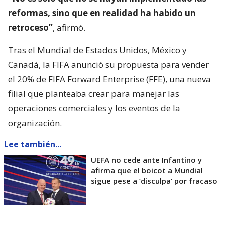
reformas, sino que en realidad ha habido un
retroceso”
, afirmó.
Tras el Mundial de Estados Unidos, México y
Canadá, la FIFA anunció su propuesta para vender
el 20% de FIFA Forward Enterprise (FFE), una nueva
filial que planteaba crear para manejar las
operaciones comerciales y los eventos de la
organización.
Lee también...
UEFA no cede ante Infantino y
afirma que el boicot a Mundial
sigue pese a ’disculpa’ por fracaso