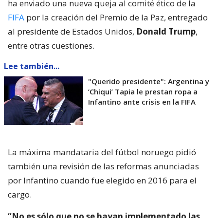
ha enviado una nueva queja al comité ético de la
FIFA
por la creación del Premio de la Paz, entregado
al presidente de Estados Unidos,
Donald Trump
,
entre otras cuestiones.
Lee también...
"Querido presidente": Argentina y
’Chiqui’ Tapia le prestan ropa a
Infantino ante crisis en la FIFA
La máxima mandataria del fútbol noruego pidió
también una revisión de las reformas anunciadas
por Infantino cuando fue elegido en 2016 para el
cargo.
“No es sólo que no se hayan implementado las