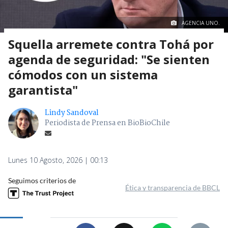
AGENCIA UNO.
Squella arremete contra Tohá por
agenda de seguridad: "Se sienten
cómodos con un sistema
garantista"
Lindy Sandoval
Periodista de Prensa en BioBioChile
Lunes 10 Agosto, 2026 | 00:13
Seguimos criterios de
Ética y transparencia de BBCL