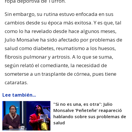
ropa deportiva de Turrón.
Sin embargo, su rutina estuvo enfocada en sus
cambios desde su época más exitosa. Y es que, tal
como lo ha revelado desde hace algunos meses,
Julio Monsalve ha sido afectado por problemas de
salud como diabetes, reumatismo a los huesos,
fibrosis pulmonar y artrosis. A lo que se suma,
según relató el comediante, la necesidad de
someterse a un trasplante de córnea, pues tiene
cataratas.
Lee también...
"Si no es una, es otra": Julio
Monsalve ’Peñeteñe’ reapareció
hablando sobre sus problemas de
salud