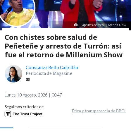
Capturas de Mega | Agencia UNO
Con chistes sobre salud de
Peñeteñe y arresto de Turrón: así
fue el retorno de Millenium Show
Constanza Bello Caipillán
Periodista de Magazine
Lunes 10 Agosto, 2026 | 00:47
Seguimos criterios de
Ética y transparencia de BBCL