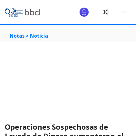
Notas >
Noticia
Operaciones Sospechosas de
Lavado de Dinero aumentaron al