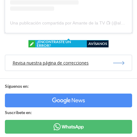
Una publicación compartida por Amante de la TV 📺 (@alguien_te_observa)
¿ENCONTRASTE UN
AVÍSANOS
ERROR?
Revisa nuestra página de correcciones
Síguenos en:
Suscríbete en: