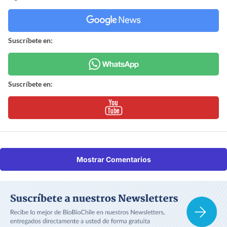
Suscríbete en:
Suscríbete en:
Mostrar Comentarios