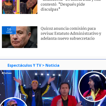
contestó: "Después pide
disculpas"
Quiroz anuncia comisión para
16
visitas
revisar Estatuto Administrativo y
adelanta nuevo subsecretario
Espectáculos Y TV
> Noticia