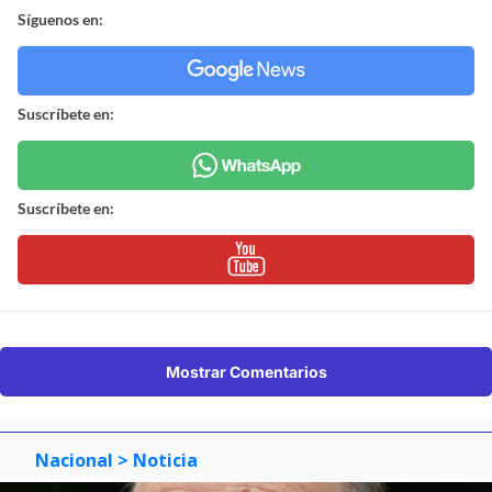
Síguenos en:
Suscríbete en:
Suscríbete en:
Mostrar Comentarios
Nacional
> Noticia