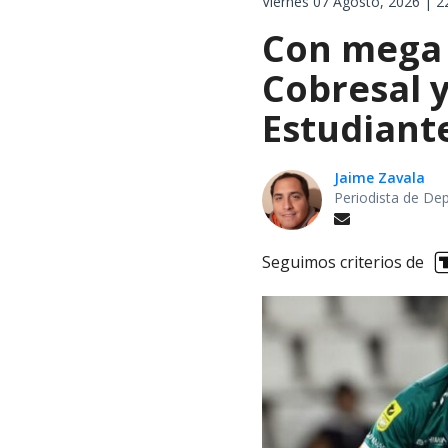
Viernes 07 Agosto, 2026 | 2
Con mega 
Cobresal 
Estudiant
Jaime Zavala
Periodista de De
Seguimos criterios de