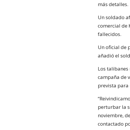
más detalles.
Un soldado af
comercial de 
fallecidos.
Un oficial de 
añadió el sol
Los talibanes
campaña de vi
prevista para
“Reivindicamo
perturbar la s
noviembre, de
contactado po