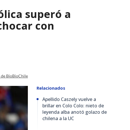
lica superó a
chocar con
a de BioBioChile
Relacionados
Apellido Caszely vuelve a
brillar en Colo Colo: nieto de
leyenda alba anotó golazo de
chilena a la UC