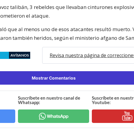
avoz talibán, 3 rebeldes que llevaban cinturones explosi
ometieron el ataque.
ñaló que al menos uno de esos atacantes resultó muerto. 
ltaron también heridos, según el ministerio afgano de Sa
Revisa nuestra página de correccione
AVÍSANOS
Mostrar Comentarios
Suscríbete en nuestro canal de
Suscríbete en nuestr
Whatsapp:
Youtube: