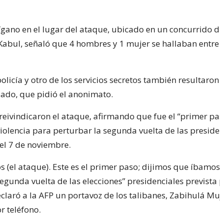
gano en el lugar del ataque, ubicado en un concurrido di
Kabul, señaló que 4 hombres y 1 mujer se hallaban entre
policía y otro de los servicios secretos también resultaro
dado, que pidió el anonimato.
 reivindicaron el ataque, afirmando que fue el “primer pa
olencia para perturbar la segunda vuelta de las preside
 el 7 de noviembre.
s (el ataque). Este es el primer paso; dijimos que íbamos
egunda vuelta de las elecciones” presidenciales prevista 
claró a la AFP un portavoz de los talibanes, Zabihulá M
r teléfono.