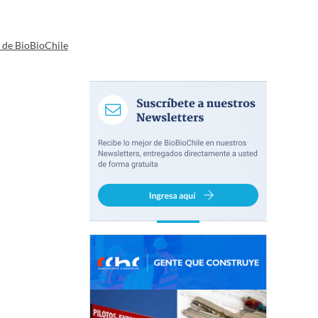
a de BioBioChile