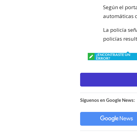
Según el port
automáticas c
La policía se
policías resu
¿ENCONTRASTE UN
ERROR?
Síguenos en Google News: