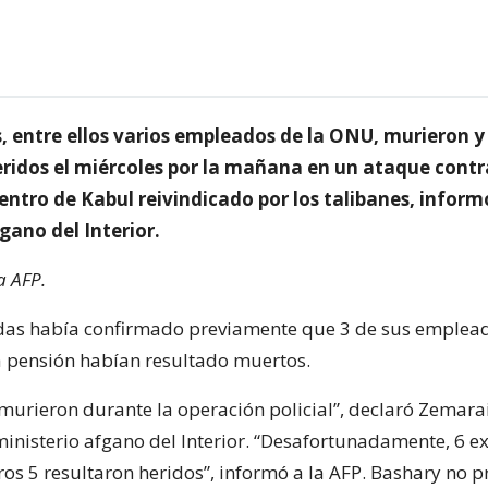
, entre ellos varios empleados de la ONU, murieron y
eridos el miércoles por la mañana en un ataque cont
entro de Kabul reivindicado por los talibanes, inform
gano del Interior.
a AFP.
das había confirmado previamente que 3 de sus emplea
a pensión habían resultado muertos.
murieron durante la operación policial”, declaró Zemara
ministerio afgano del Interior. “Desafortunadamente, 6 e
ros 5 resultaron heridos”, informó a la AFP. Bashary no 