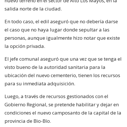
nuevo terreno en el sector de Alto Los Mayos, en la
salida norte de la ciudad.
En todo caso, el edil aseguró que no debería darse
el caso que no haya lugar donde sepultar a las
personas, aunque igualmente hizo notar que existe
la opción privada.
El jefe comunal aseguró que una vez que se tenga el
visto bueno de la autoridad sanitaria para la
ubicación del nuevo cementerio, tienen los recursos
para su inmediata adquisición.
Luego, a través de recursos gestionados con el
Gobierno Regional, se pretende habilitar y dejar en
condiciones el nuevo camposanto de la capital de la
provincia de Bio-Bío.