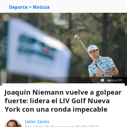
Deporte
> Noticia
Agencia EFE
Joaquín Niemann vuelve a golpear
fuerte: lidera el LIV Golf Nueva
York con una ronda impecable
Jaime Zavala