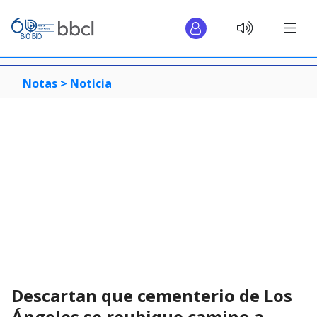
Notas >
Noticia
Descartan que cementerio de Los
Ángeles se reubique camino a