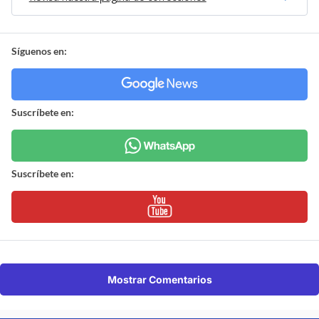
Síguenos en:
Suscríbete en:
Suscríbete en:
Mostrar Comentarios