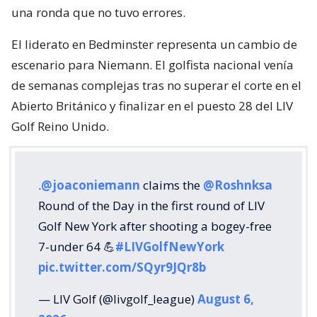
una ronda que no tuvo errores.
El liderato en Bedminster representa un cambio de
escenario para Niemann. El golfista nacional venía
de semanas complejas tras no superar el corte en el
Abierto Británico y finalizar en el puesto 28 del LIV
Golf Reino Unido.
.
@joaconiemann
claims the
@Roshnksa
Round of the Day in the first round of LIV
Golf New York after shooting a bogey-free
7-under 64 💪
#LIVGolfNewYork
pic.twitter.com/SQyr9JQr8b
— LIV Golf (@livgolf_league)
August 6,