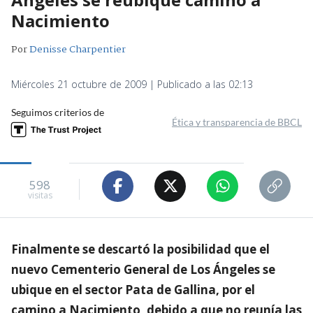
Nacimiento
Por
Denisse Charpentier
Miércoles 21 octubre de 2009 | Publicado a las 02:13
Seguimos criterios de
Ética y transparencia de BBCL
598
visitas
Finalmente se descartó la posibilidad que el
nuevo Cementerio General de Los Ángeles se
ubique en el sector Pata de Gallina, por el
camino a Nacimiento, debido a que no reunía las