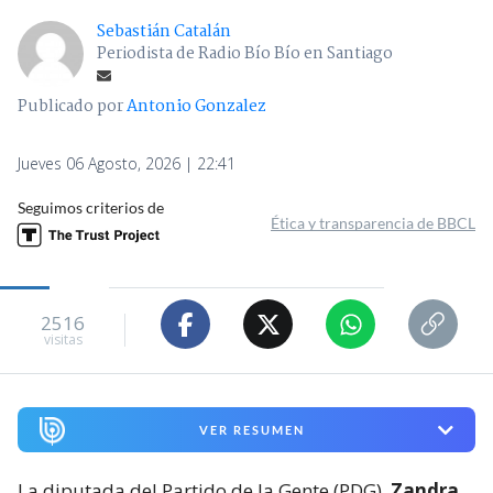
Sebastián Catalán
Periodista de Radio Bío Bío en Santiago
Publicado por
Antonio Gonzalez
Jueves 06 Agosto, 2026 | 22:41
Seguimos criterios de
Ética y transparencia de BBCL
2516
visitas
VER RESUMEN
La diputada del Partido de la Gente (PDG),
Zandra