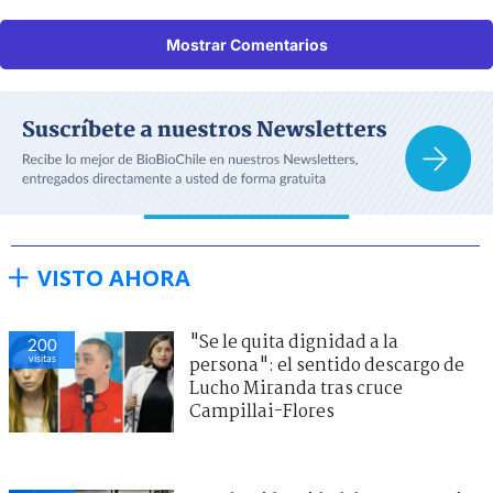
Mostrar Comentarios
VISTO AHORA
"Se le quita dignidad a la
200
visitas
persona": el sentido descargo de
Lucho Miranda tras cruce
Campillai-Flores