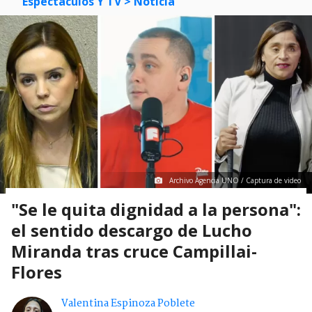
Espectáculos Y TV
> Noticia
Archivo Agencia UNO / Captura de video
"Se le quita dignidad a la persona":
el sentido descargo de Lucho
Miranda tras cruce Campillai-
Flores
Valentina Espinoza Poblete