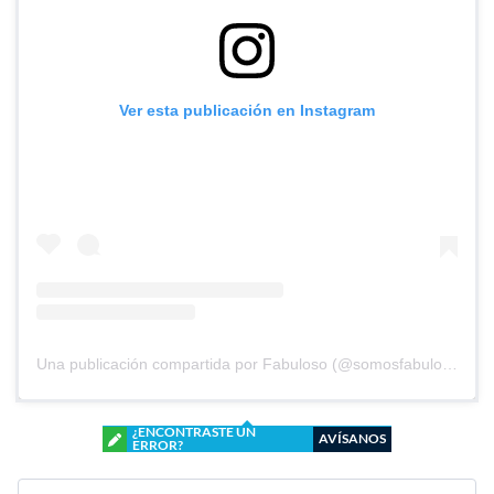
Ver esta publicación en Instagram
Una publicación compartida por Fabuloso (@somosfabuloso)
¿ENCONTRASTE UN
AVÍSANOS
ERROR?