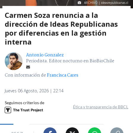
ARCHIVO | ideasrepublicanas.cl
Carmen Soza renuncia a la
dirección de Ideas Republicanas
por diferencias en la gestión
interna
Antonio Gonzalez
Periodista. Editor nocturno en BioBioChile
Con información de
Francisca Cares
Jueves 06 Agosto, 2026 | 22:14
Seguimos criterios de
Ética y transparencia de BBCL