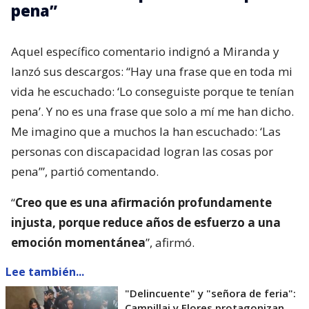
pena”
Aquel específico comentario indignó a Miranda y
lanzó sus descargos: “Hay una frase que en toda mi
vida he escuchado: ‘Lo conseguiste porque te tenían
pena’. Y no es una frase que solo a mí me han dicho.
Me imagino que a muchos la han escuchado: ‘Las
personas con discapacidad logran las cosas por
pena’”, partió comentando.
“
Creo que es una afirmación profundamente
injusta, porque reduce años de esfuerzo a una
emoción momentánea
”, afirmó.
Lee también...
"Delincuente" y "señora de feria":
Campillai y Flores protagonizan