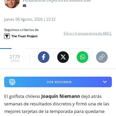
Periodista de Deportes en BioBioChile
Jueves 06 Agosto, 2026 | 22:32
Seguimos criterios de
Ética y transparencia de BBCL
2173
visitas
VER RESUMEN
El golfista chileno
Joaquín Niemann
dejó atrás
semanas de resultados discretos y firmó una de las
mejores tarjetas de la temporada para quedarse