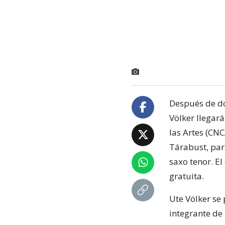
Después de do
Völker llegará
las Artes (CNC
Tárabust, par
saxo tenor. El
gratuita.
Ute Völker se
integrante de