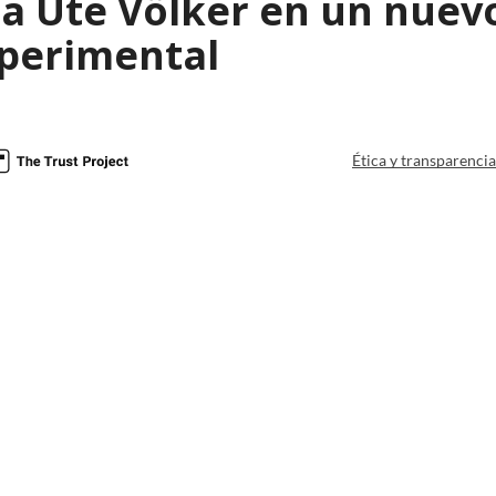
a Ute Völker en un nuevo
perimental
Ética y transparenci