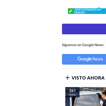
¿ENCONTRASTE UN
ERROR?
Síguenos en Google News:
VISTO AHORA
267
visitas