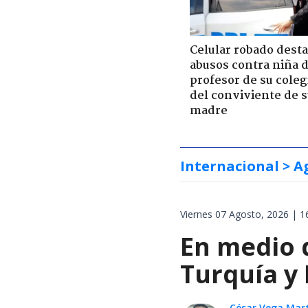
Celular robado dest
abusos contra niña 
profesor de su coleg
del conviviente de 
madre
Internacional
> A
Viernes 07 Agosto, 2026 | 1
En medio d
Turquía y
César Vega Mar