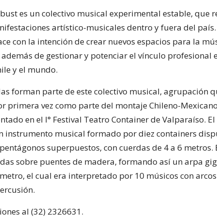
bust es un colectivo musical experimental estable, que r
ifestaciones artístico-musicales dentro y fuera del país.
ce con la intención de crear nuevos espacios para la mú
 además de gestionar y potenciar el vínculo profesional 
ile y el mundo.
as forman parte de este colectivo musical, agrupación q
or primera vez como parte del montaje Chileno-Mexican
ntado en el I° Festival Teatro Container de Valparaíso. E
un instrumento musical formado por diez containers disp
pentágonos superpuestos, con cuerdas de 4 a 6 metros. 
das sobre puentes de madera, formando así un arpa gig
metro, el cual era interpretado por 10 músicos con arcos
ercusión.
ones al (32) 2326631.