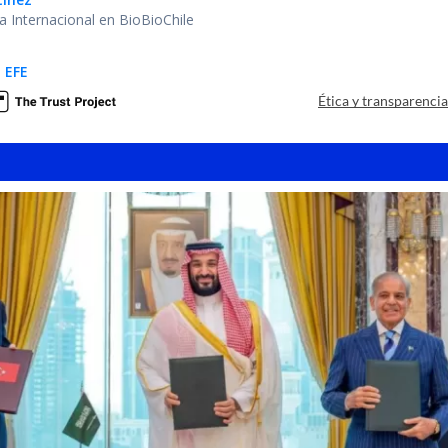
ea Internacional en BioBioChile
 EFE
Ética y transparenci