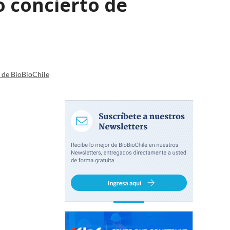
 concierto de
a de BioBioChile