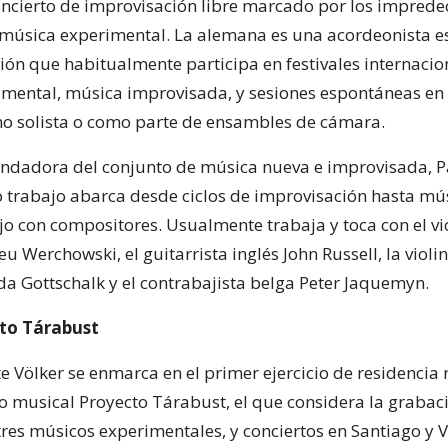
oncierto de improvisación libre marcado por los imprede
 música experimental. La alemana es una acordeonista e
ión que habitualmente participa en festivales internacio
mental, música improvisada, y sesiones espontáneas en
o solista o como parte de ensambles de cámara.
ndadora del conjunto de música nueva e improvisada, P
o trabajo abarca desde ciclos de improvisación hasta mú
jo con compositores. Usualmente trabaja y toca con el vio
u Werchowski, el guitarrista inglés John Russell, la violin
 Gottschalk y el contrabajista belga Peter Jaquemyn.
to Tárabust
te Völker se enmarca en el primer ejercicio de residencia
ivo musical Proyecto Tárabust, el que considera la grabac
tres músicos experimentales, y conciertos en Santiago y 