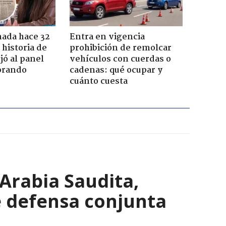
ada hace 32
Entra en vigencia
 historia de
prohibición de remolcar
jó al panel
vehículos con cuerdas o
lorando
cadenas: qué ocupar y
cuánto cuesta
Arabia Saudita,
e defensa conjunta