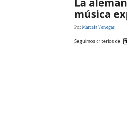
La aleman
música ex
Por
Marcela Venegas
Seguimos criterios de