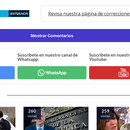
Revisa nuestra página de correccione
AVÍSANOS
Mostrar Comentarios
Suscríbete en nuestro canal de
Suscríbete en nuestr
Whatsapp:
Youtube:
260
259
visitas
visitas