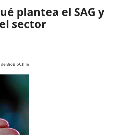
qué plantea el SAG y
el sector
a de BioBioChile