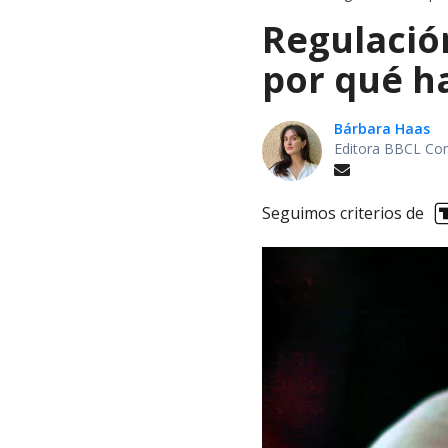
Regulación
por qué h
Bárbara Haas
Editora BBCL Con
Seguimos criterios de