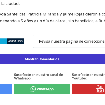
 la ciudad.
da Santelices, Patricia Miranda y Jaime Rojas dieron a c
denando a 5 años y un día de cárcel, sin beneficios, a Ru
Revisa nuestra página de correccione
AVÍSANOS
Mostrar Comentarios
Suscríbete en nuestro canal de
Suscríbete en nuestr
Whatsapp:
Youtube: