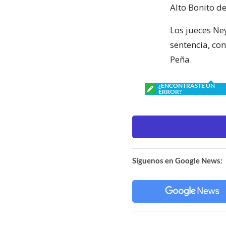
Alto Bonito de
Los jueces Ney
sentencia, con
Peña.
¿ENCONTRASTE UN
ERROR?
Síguenos en Google News: