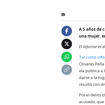
A 5 años de 
una mujer, e
El informe es 
Tal como info
Olivares Peña
vía pública a 
darse a la fug
resultó con di
Por el delito 
acusado, que 