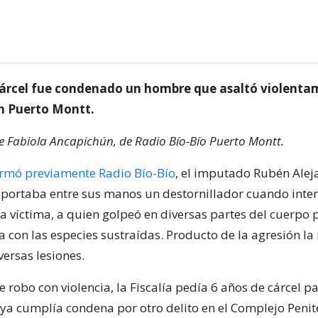
cárcel fue condenado un hombre que asaltó violenta
n Puerto Montt.
de Fabiola Ancapichún, de Radio Bío-Bío Puerto Montt.
rmó previamente Radio Bío-Bío
, el imputado Rubén Ale
 portaba entre sus manos un destornillador cuando inter
la víctima, a quien golpeó en diversas partes del cuerpo
a con las especies sustraídas. Producto de la agresión la
versas lesiones.
de robo con violencia, la Fiscalía pedía 6 años de cárcel pa
ya cumplía condena por otro delito en el Complejo Penit