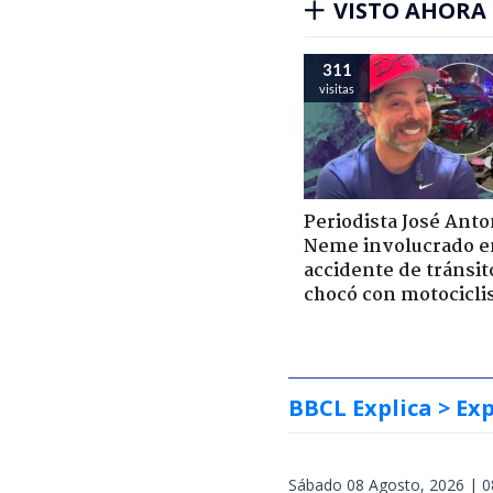
VISTO AHORA
311
visitas
Periodista José Anto
Neme involucrado e
accidente de tránsit
chocó con motocicli
BBCL Explica
> Exp
Sábado 08 Agosto, 2026 | 0