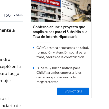
158
visitas
Gobierno anuncia proyecto que
mente a
amplía cupos para el Subsidio a la
Tasa de Interés Hipotecaria
CChC destaca programas de salud,
formación y atención social para
trabajadores de la construcción
jandro
ceptó en la
"Una muy buena noticia para
Chile": gremios empresariales
 para luego
destacan aprobación de la
 mujer
megarreforma
MÁS NOTICIAS
ra el
enciario de