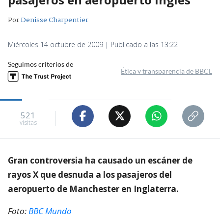
Por
Denisse Charpentier
Miércoles 14 octubre de 2009 | Publicado a las 13:22
Seguimos criterios de
Ética y transparencia de BBCL
521
visitas
Gran controversia ha causado un escáner de
rayos X que desnuda a los pasajeros del
aeropuerto de Manchester en Inglaterra.
Foto:
BBC Mundo