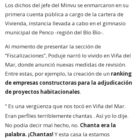
Los dichos del jefe del Minvu se enmarcaron en su
primera cuenta pública a cargo de la cartera de
Vivienda, instancia llevada a cabo en el gimnasio
municipal de Penco -región del Bío Bío-.
Al momento de presentar la sección de
“Fiscalizaciones”, Poduje narró lo vivido en Viña del
Mar, donde anunció nuevas medidas de revisión.
Entre estas, por ejemplo, la creación de un
ranking
de empresas constructoras para la adjudicación
de proyectos habitacionales
.
“
Es una vergüenza que nos tocó en Viña del Mar.
Eran perfiles terriblemente chantas
. Así yo lo dije.
No podía decir mal hecho, no.
Chanta era la
palabra. ¡Chantas!
Y esta casa la estamos