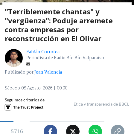
"Terriblemente chantas" y
"vergüenza": Poduje arremete
contra empresas por
reconstrucción en El Olivar
Fabián Corrotea
Periodista de Radio Bío Bío Valparaíso
Publicado por
Jean Valencia
Sábado 08 Agosto, 2026 | 00:00
Seguimos criterios de
Ética y transparencia de BBCL
5716