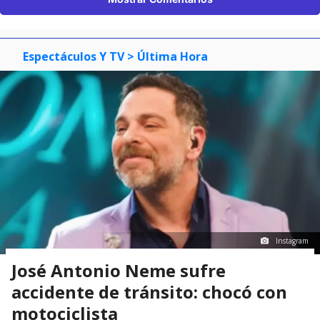
Espectáculos Y TV
> Última Hora
Instagram
José Antonio Neme sufre
accidente de tránsito: chocó con
motociclista