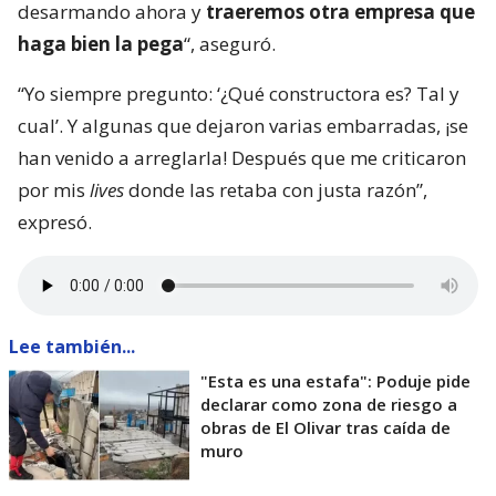
desarmando ahora y
traeremos otra empresa que
haga bien la pega
“, aseguró.
“Yo siempre pregunto: ‘¿Qué constructora es? Tal y
cual’. Y algunas que dejaron varias embarradas, ¡se
han venido a arreglarla! Después que me criticaron
por mis
lives
donde las retaba con justa razón”,
expresó.
Lee también...
"Esta es una estafa": Poduje pide
declarar como zona de riesgo a
obras de El Olivar tras caída de
muro