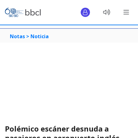
Notas >
Noticia
Polémico escáner desnuda a
pasajeros en aeropuerto inglés