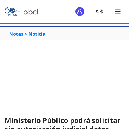
Notas >
Noticia
Ministerio Público podrá solicitar
sin autorización judicial datos