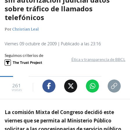
sobre tráfico de llamados
telefónicos
Por
Christian Leal
Viernes 09 octubre de 2009 | Publicado a las 23:16
Seguimos criterios de
Ética y transparencia de BBCL
261
visitas
La comisión Mixta del Congreso decidió este
viernes que se permita al Ministerio Público
solicitar a las concesionarias de servicio público