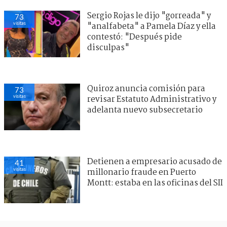
Sergio Rojas le dijo "gorreada" y
73
visitas
"analfabeta" a Pamela Díaz y ella
contestó: "Después pide
disculpas"
Quiroz anuncia comisión para
73
visitas
revisar Estatuto Administrativo y
adelanta nuevo subsecretario
Detienen a empresario acusado de
41
visitas
millonario fraude en Puerto
Montt: estaba en las oficinas del SII