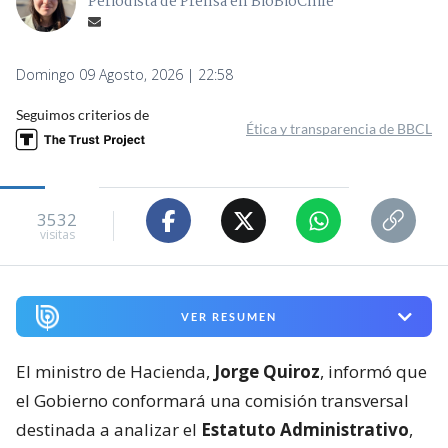
Periodista de Prensa en BioBioChile
Domingo 09 Agosto, 2026 | 22:58
Seguimos criterios de
Ética y transparencia de BBCL
3532
visitas
VER RESUMEN
El ministro de Hacienda,
Jorge Quiroz
, informó que
el Gobierno conformará una comisión transversal
destinada a analizar el
Estatuto Administrativo
,