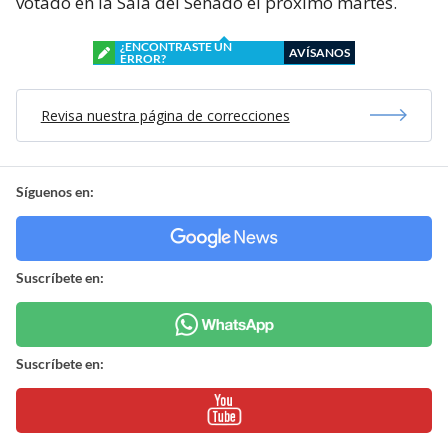
votado en la Sala del Senado el próximo martes.
¿ENCONTRASTE UN
AVÍSANOS
ERROR?
Revisa nuestra página de correcciones
Síguenos en:
Suscríbete en:
Suscríbete en: