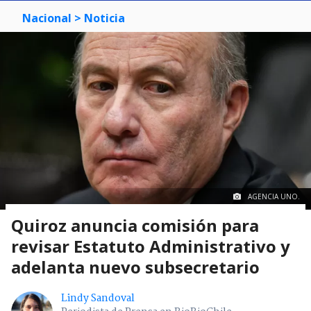
Nacional
> Noticia
AGENCIA UNO.
Quiroz anuncia comisión para
revisar Estatuto Administrativo y
adelanta nuevo subsecretario
Lindy Sandoval