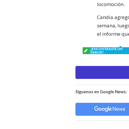
locomoción.
Candia agregó
semana, luego
el informe que
¿ENCONTRASTE UN
ERROR?
Síguenos en Google News: