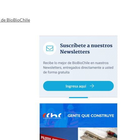
a de BioBioChile