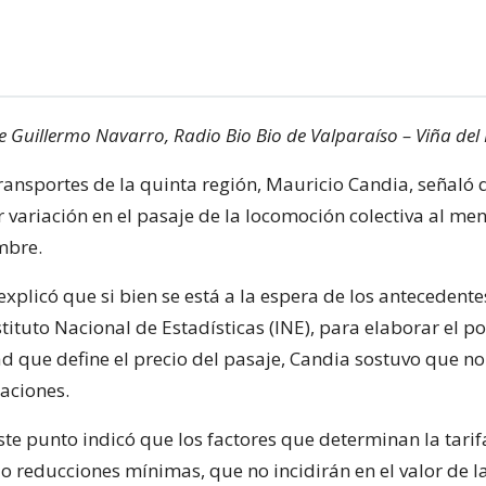
de Guillermo Navarro, Radio Bio Bio de Valparaíso – Viña del
transportes de la quinta región, Mauricio Candia, señaló
r variación en el pasaje de la locomoción colectiva al men
mbre.
explicó que si bien se está a la espera de los antecedent
stituto Nacional de Estadísticas (INE), para elaborar el p
ad que define el precio del pasaje, Candia sostuvo que n
aciones.
ste punto indicó que los factores que determinan la tari
 reducciones mínimas, que no incidirán en el valor de l