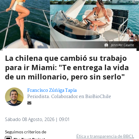
Jennifer Casatte
La chilena que cambió su trabajo
para ir Miami: "Te entrega la vida
de un millonario, pero sin serlo"
Francisco Zúñiga Tapia
Periodista. Colaborador en BioBioChile
Sábado 08 Agosto, 2026 | 09:01
Seguimos criterios de
Ética y transparencia de BBCL