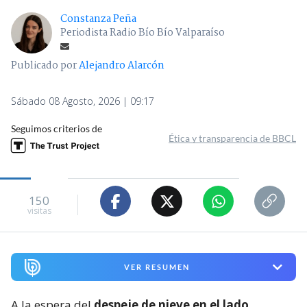
Constanza Peña
Periodista Radio Bío Bío Valparaíso
Publicado por
Alejandro Alarcón
Sábado 08 Agosto, 2026 | 09:17
Seguimos criterios de
Ética y transparencia de BBCL
150
visitas
VER RESUMEN
A la espera del
despeje de nieve en el lado