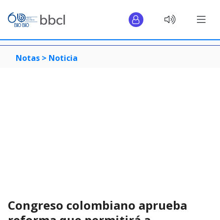
Notas >
Noticia
Congreso colombiano aprueba
reforma que permitirá a