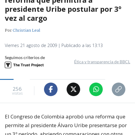
presidente Uribe postular por 3º
vez al cargo
Por
Christian Leal
Viernes 21 agosto de 2009 | Publicado a las 13:13
Seguimos criterios de
Ética y transparencia de BBCL
256
visitas
El Congreso de Colombia aprobó una reforma que
permite al presidente Álvaro Uribe presentarse por
un 3º período, abriendo comparaciones con otros