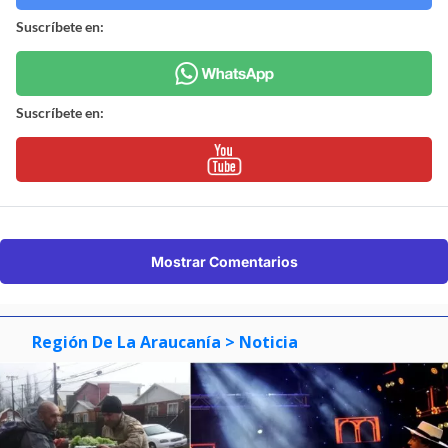
Suscríbete en:
Suscríbete en:
Mostrar Comentarios
Región De La Araucanía
> Noticia