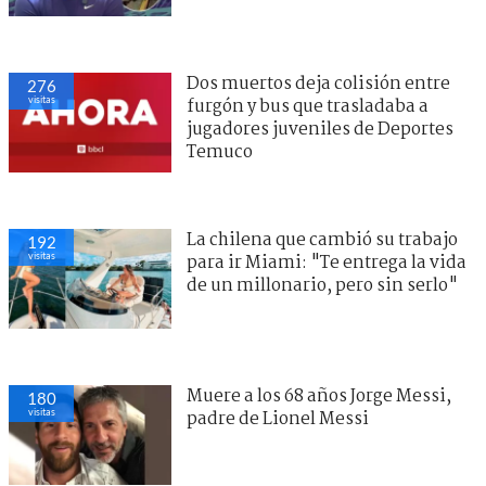
Dos muertos deja colisión entre
276
visitas
furgón y bus que trasladaba a
jugadores juveniles de Deportes
Temuco
La chilena que cambió su trabajo
192
visitas
para ir Miami: "Te entrega la vida
de un millonario, pero sin serlo"
Muere a los 68 años Jorge Messi,
180
visitas
padre de Lionel Messi