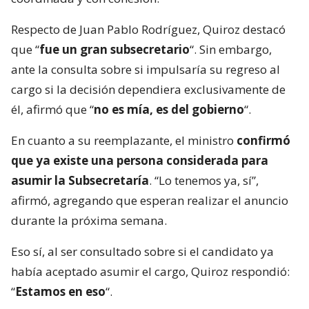
Respecto de Juan Pablo Rodríguez, Quiroz destacó
que “
fue un gran subsecretario
“. Sin embargo,
ante la consulta sobre si impulsaría su regreso al
cargo si la decisión dependiera exclusivamente de
él, afirmó que “
no es mía, es del gobierno
“.
En cuanto a su reemplazante, el ministro
confirmó
que ya existe una persona considerada para
asumir la Subsecretaría
. “Lo tenemos ya, sí”,
afirmó, agregando que esperan realizar el anuncio
durante la próxima semana.
Eso sí, al ser consultado sobre si el candidato ya
había aceptado asumir el cargo, Quiroz respondió:
“
Estamos en eso
“.