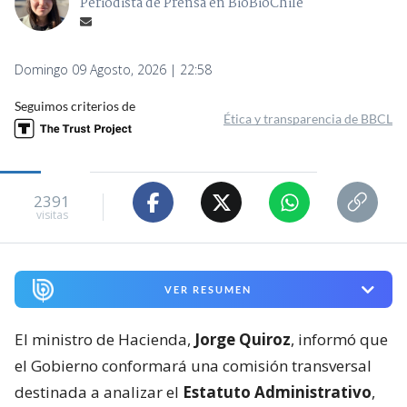
Periodista de Prensa en BioBioChile
Domingo 09 Agosto, 2026 | 22:58
Seguimos criterios de
Ética y transparencia de BBCL
2391
visitas
VER RESUMEN
El ministro de Hacienda,
Jorge Quiroz
, informó que
el Gobierno conformará una comisión transversal
destinada a analizar el
Estatuto Administrativo
,