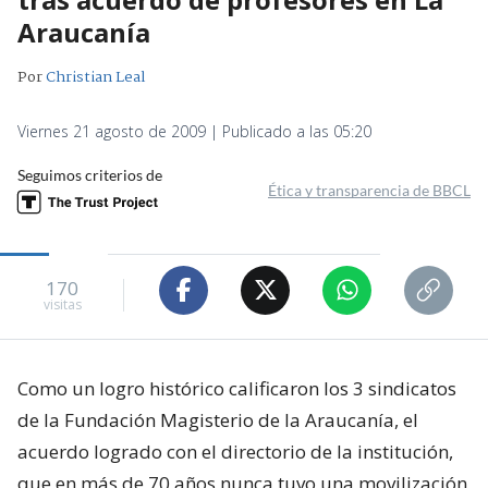
Araucanía
Por
Christian Leal
Viernes 21 agosto de 2009 | Publicado a las 05:20
Seguimos criterios de
Ética y transparencia de BBCL
170
visitas
Como un logro histórico calificaron los 3 sindicatos
de la Fundación Magisterio de la Araucanía, el
acuerdo logrado con el directorio de la institución,
que en más de 70 años nunca tuvo una movilización