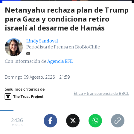
Netanyahu rechaza plan de Trump
para Gaza y condiciona retiro
israelí al desarme de Hamás
Lindy Sandoval
Periodista de Prensa en BioBioChile
Con información de
Agencia EFE
Domingo 09 Agosto, 2026 | 21:59
Seguimos criterios de
Ética y transparencia de BBCL
2436
visitas