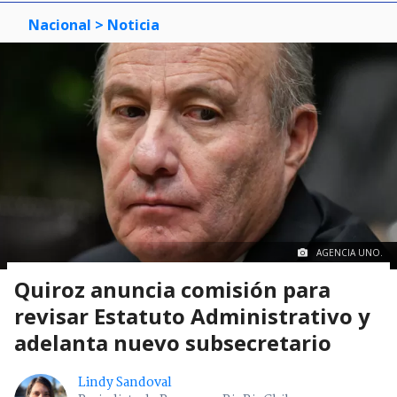
Nacional
> Noticia
AGENCIA UNO.
Quiroz anuncia comisión para
revisar Estatuto Administrativo y
adelanta nuevo subsecretario
Lindy Sandoval