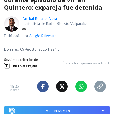
Quintero: expareja fue detenida
Aníbal Rosales Vera
Periodista de Radio Bío Bío Valparaíso
Publicado por
Sergio Silvestre
Domingo 09 Agosto, 2026 | 22:10
Seguimos criterios de
Ética y transparencia de BBCL
4502
visitas
VER RESUMEN