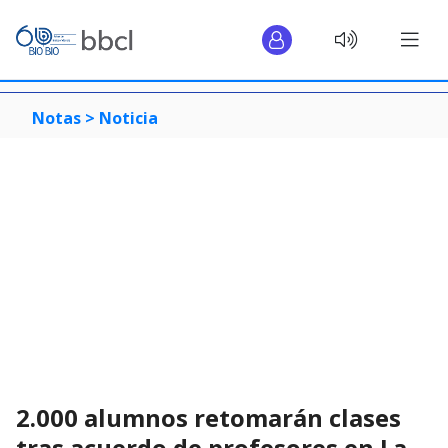
Notas >
Noticia
2.000 alumnos retomarán clases
tras acuerdo de profesores en La