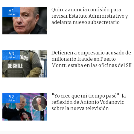
Quiroz anuncia comisión para
61
visitas
revisar Estatuto Administrativo y
adelanta nuevo subsecretario
Detienen a empresario acusado de
53
visitas
millonario fraude en Puerto
Montt: estaba en las oficinas del SII
"Yo creo que mi tiempo pasó": la
52
visitas
reflexión de Antonio Vodanovic
sobre la nueva televisión