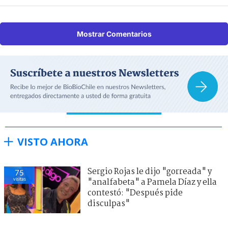
Mostrar Comentarios
VISTO AHORA
Sergio Rojas le dijo "gorreada" y
75
visitas
"analfabeta" a Pamela Díaz y ella
contestó: "Después pide
disculpas"