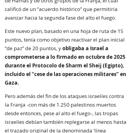
de Hamás y de otros grupos de la Franja, el cual
calificó de un “acuerdo histórico” que permitiría
avanzar hacia la segunda fase del alto el fuego.
Este nuevo plan, basado en una hoja de ruta de 15
puntos, tenía como objetivo reactivar el plan inicial
“de paz” de 20 puntos, y
obligaba a Israel a
comprometerse a lo firmado en octubre de 2025
durante el Protocolo de Sharm el Sheij (Egipto),
incluido el “cese de las operaciones militares” en
Gaza.
Pero además del fin de los ataques israelíes contra
la Franja -con más de 1.250 palestinos muertos
desde entonces, pese al alto el fuego-, las tropas
israelíes debían también replegarse al menos hasta
el trazado original de la denominada ‘línea