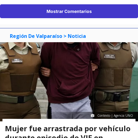
Mostrar Comentarios
Región De Valparaíso
> Noticia
Contexto | Agencia UNO
Mujer fue arrastrada por vehículo
durante episodio de VIF en