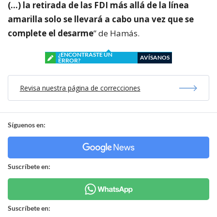
(…) la retirada de las FDI más allá de la línea
amarilla solo se llevará a cabo una vez que se
complete el desarme
” de Hamás.
¿ENCONTRASTE UN
AVÍSANOS
ERROR?
Revisa nuestra página de correcciones
Síguenos en:
Suscríbete en:
Suscríbete en: