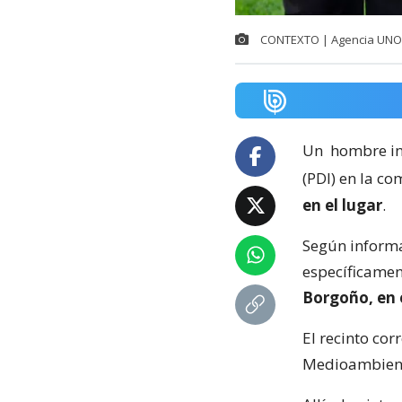
CONTEXTO | Agencia UNO
Un
hombre in
(PDI) en la c
en el lugar
.
Según inform
específicamen
Borgoño, en e
El recinto cor
Medioambiente