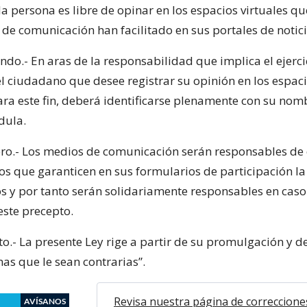
a persona es libre de opinar en los espacios virtuales qu
 de comunicación han facilitado en sus portales de notici
ndo.- En aras de la responsabilidad que implica el ejerci
l ciudadano que desee registrar su opinión en los espac
ara este fin, deberá identificarse plenamente con su nom
dula.
cero.- Los medios de comunicación serán responsables de 
s que garanticen en sus formularios de participación la
ros y por tanto serán solidariamente responsables en caso
este precepto.
to.- La presente Ley rige a partir de su promulgación y 
as que le sean contrarias”.
Revisa nuestra página de correccione
AVÍSANOS