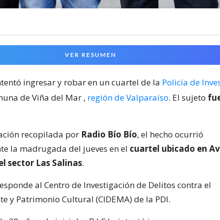
VER RESUMEN
tentó ingresar y robar en un cuartel de la
Policía de Inve
omuna de Viña del Mar
,
región de Valparaíso
. El sujeto
fu
ación recopilada por
Radio Bío Bío
, el hecho ocurrió
te la madrugada del jueves en el
cuartel ubicado en A
l sector Las Salinas
.
responde al Centro de Investigación de Delitos contra el
 y Patrimonio Cultural (CIDEMA) de la PDI.