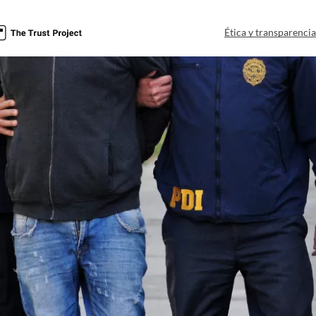
a
Ética y transparenci