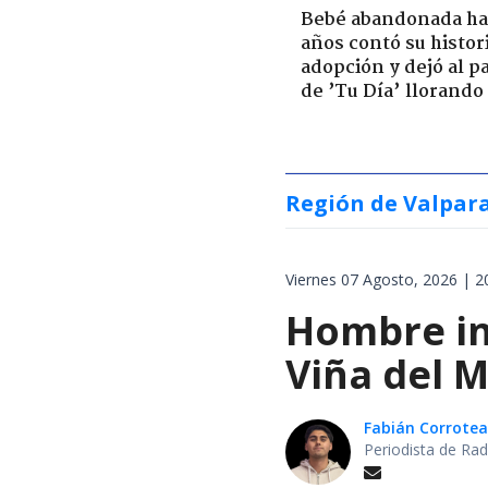
Bebé abandonada ha
años contó su histor
adopción y dejó al p
de ’Tu Día’ llorando
Región de Valpar
Viernes 07 Agosto, 2026 | 2
Hombre int
Viña del M
Fabián Corrotea
Periodista de Rad