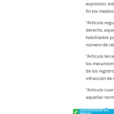
expresión, tod
fin los medios
“Artículo segu
derecho, aque
habilitados p
número de cé
“Artículo ter
los mecanismo
de los regist
infracción de 
“Artículo cuar
aquellas norm
¿ENCONTRASTE UN
ERROR?