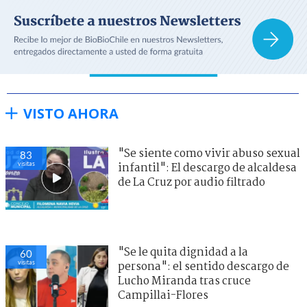
VISTO AHORA
"Se siente como vivir abuso sexual
83
visitas
infantil": El descargo de alcaldesa
de La Cruz por audio filtrado
"Se le quita dignidad a la
60
visitas
persona": el sentido descargo de
Lucho Miranda tras cruce
Campillai-Flores