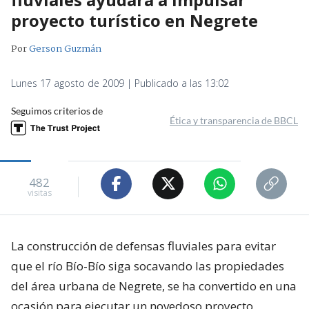
proyecto turístico en Negrete
Por
Gerson Guzmán
Lunes 17 agosto de 2009 | Publicado a las 13:02
Seguimos criterios de
Ética y transparencia de BBCL
482
visitas
La construcción de defensas fluviales para evitar
que el río Bío-Bío siga socavando las propiedades
del área urbana de Negrete, se ha convertido en una
ocasión para ejecutar un novedoso proyecto