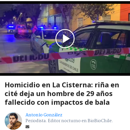
Homicidio en La Cisterna: riña en
cité deja un hombre de 29 años
fallecido con impactos de bala
Antonio González
Periodista. Editor nocturno en BioBioChile.