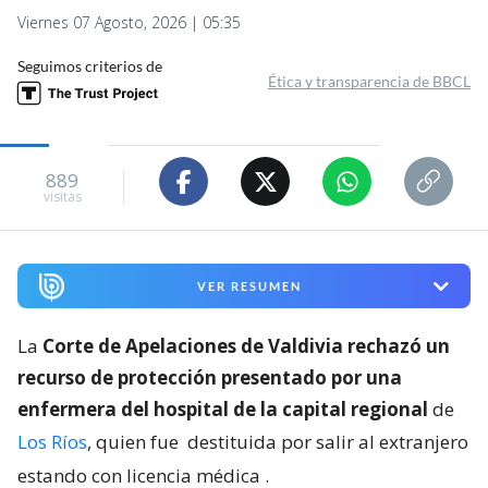
Viernes 07 Agosto, 2026 | 05:35
Seguimos criterios de
Ética y transparencia de BBCL
889
visitas
VER RESUMEN
La
Corte de Apelaciones de Valdivia rechazó un
recurso de protección presentado por una
enfermera del hospital de la capital regional
de
Los Ríos
, quien fue
destituida por salir al extranjero
estando con licencia médica
.