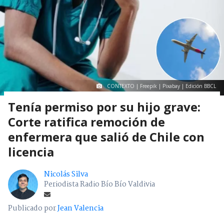
CONTEXTO | Freepik | Pixabay | Edición BBCL
Tenía permiso por su hijo grave:
Corte ratifica remoción de
enfermera que salió de Chile con
licencia
Nicolás Silva
Periodista Radio Bío Bío Valdivia
Publicado por
Jean Valencia