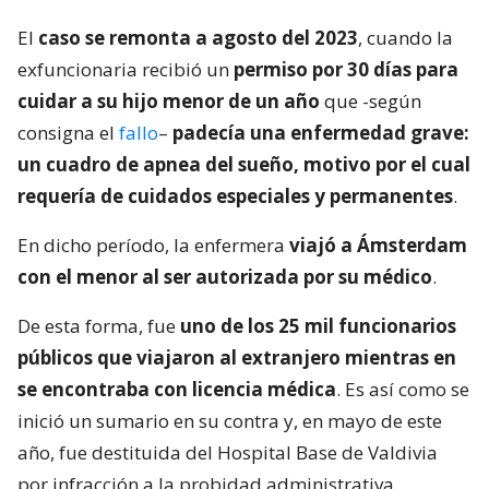
El
caso se remonta a agosto del 2023
, cuando la
exfuncionaria recibió un
permiso por 30 días para
cuidar a su hijo menor de un año
que -según
consigna el
fallo
–
padecía una enfermedad grave:
un cuadro de apnea del sueño, motivo por el cual
requería de cuidados especiales y permanentes
.
En dicho período, la enfermera
viajó a Ámsterdam
con el menor al ser autorizada por su médico
.
De esta forma, fue
uno de los 25 mil funcionarios
públicos que viajaron al extranjero mientras en
se encontraba con licencia médica
. Es así como se
inició un sumario en su contra y, en mayo de este
año, fue destituida del Hospital Base de Valdivia
por infracción a la probidad administrativa.