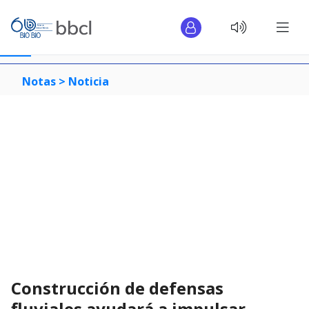
Notas >
Noticia
Construcción de defensas
fluviales ayudará a impulsar