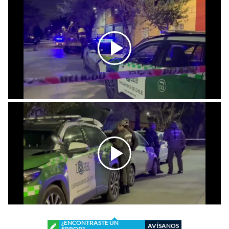
¿ENCONTRASTE UN
AVÍSANOS
ERROR?