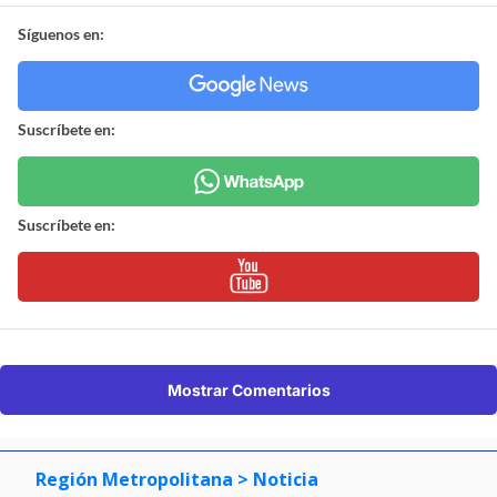
Síguenos en:
Suscríbete en:
Suscríbete en:
Mostrar Comentarios
Región Metropolitana
> Noticia