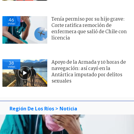
Tenía permiso por su hijo grave:
46
visitas
Corte ratifica remoción de
enfermera que salió de Chile con
licencia
Apoyo de la Armada y 10 horas de
38
visitas
navegación: así cayó en la
Antártica imputado por delitos
sexuales
Región De Los Ríos
> Noticia