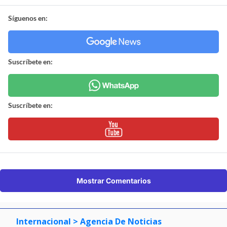
Síguenos en:
Suscríbete en:
Suscríbete en:
Mostrar Comentarios
Internacional
> Agencia De Noticias