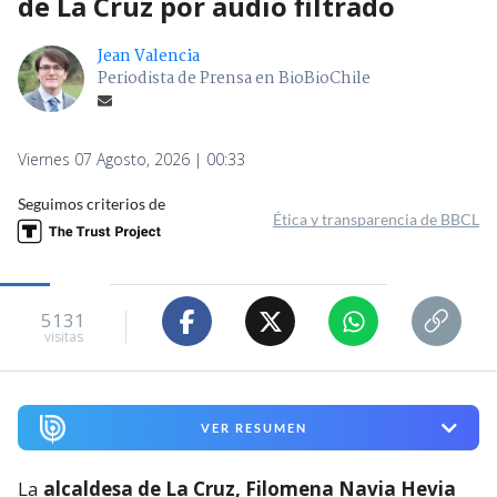
de La Cruz por audio filtrado
Jean Valencia
Periodista de Prensa en BioBioChile
Viernes 07 Agosto, 2026 | 00:33
Seguimos criterios de
Ética y transparencia de BBCL
5131
visitas
VER RESUMEN
La
alcaldesa de La Cruz, Filomena Navia Hevia