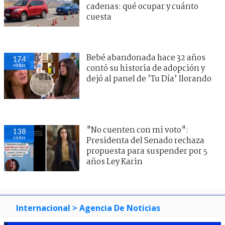
cadenas: qué ocupar y cuánto
cuesta
Bebé abandonada hace 32 años
174
visitas
contó su historia de adopción y
dejó al panel de ’Tu Día’ llorando
"No cuenten con mi voto":
138
visitas
Presidenta del Senado rechaza
propuesta para suspender por 5
años Ley Karin
Internacional
> Agencia De Noticias