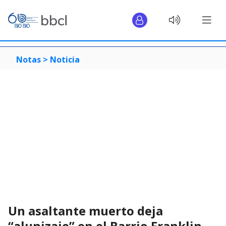
Notas >
Noticia
Un asaltante muerto deja
“alunizaje” en el Barrio Franklin