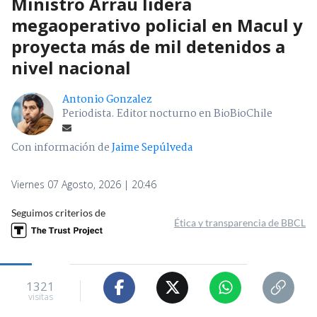
Ministro Arrau lidera
megaoperativo policial en Macul y
proyecta más de mil detenidos a
nivel nacional
Antonio Gonzalez
Periodista. Editor nocturno en BioBioChile
Con información de
Jaime Sepúlveda
Viernes 07 Agosto, 2026 | 20:46
Seguimos criterios de
Ética y transparencia de BBCL
1321
visitas