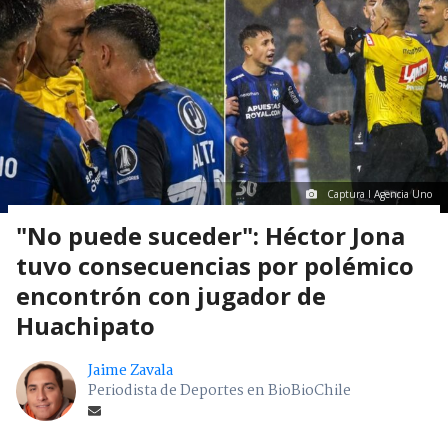
Captura I Agencia Uno
"No puede suceder": Héctor Jona
tuvo consecuencias por polémico
encontrón con jugador de
Huachipato
Jaime Zavala
Periodista de Deportes en BioBioChile