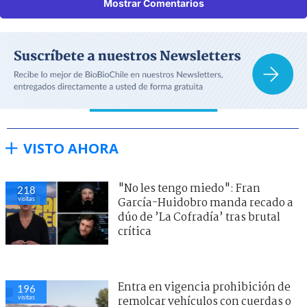
Mostrar Comentarios
VISTO AHORA
"No les tengo miedo": Fran
218
visitas
García-Huidobro manda recado a
dúo de ’La Cofradía’ tras brutal
crítica
Entra en vigencia prohibición de
196
visitas
remolcar vehículos con cuerdas o