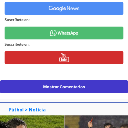
Suscríbete en:
Suscríbete en:
Mostrar Comentarios
Fútbol
> Noticia