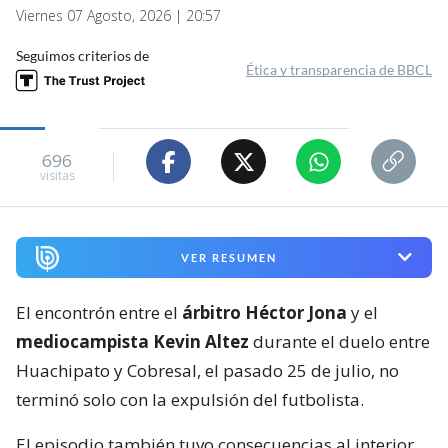
Viernes 07 Agosto, 2026 | 20:57
Seguimos criterios de
Ética y transparencia de BBCL
696
visitas
VER RESUMEN
El encontrón entre el
árbitro Héctor Jona
y el
mediocampista Kevin Altez
durante el duelo entre
Huachipato y Cobresal, el pasado 25 de julio, no
terminó solo con la expulsión del futbolista.
El episodio también tuvo consecuencias al interior