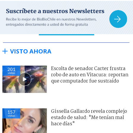
VISTO AHORA
Escolta de senador Carter frustra
201
visitas
robo de auto en Vitacura: reportan
que computador fue sustraído
Gissella Gallardo revela complejo
157
visitas
estado de salud: "Me tenían mal
hace días"