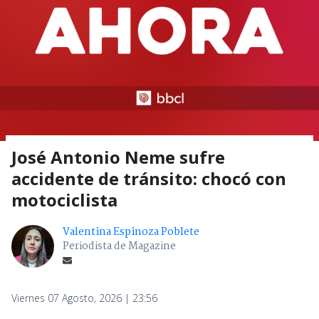
José Antonio Neme sufre
accidente de tránsito: chocó con
motociclista
Valentina Espinoza Poblete
Periodista de Magazine
Viernes 07 Agosto, 2026 | 23:56