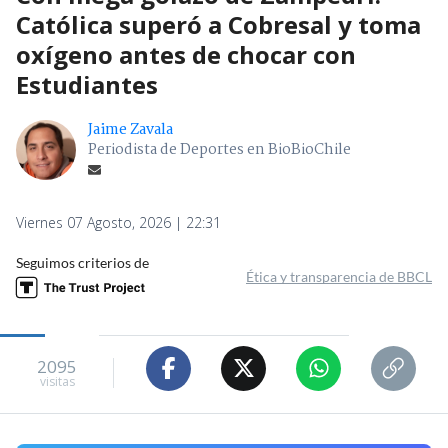
Católica superó a Cobresal y toma
oxígeno antes de chocar con
Estudiantes
Jaime Zavala
Periodista de Deportes en BioBioChile
Viernes 07 Agosto, 2026 | 22:31
Seguimos criterios de
Ética y transparencia de BBCL
2095
visitas