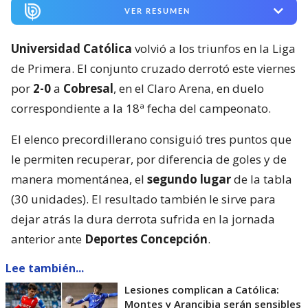
VER RESUMEN
Universidad Católica
volvió a los triunfos en la Liga
de Primera. El conjunto cruzado derrotó este viernes
por
2-0
a
Cobresal
, en el Claro Arena, en duelo
correspondiente a la 18ª fecha del campeonato.
El elenco precordillerano consiguió tres puntos que
le permiten recuperar, por diferencia de goles y de
manera momentánea, el
segundo lugar
de la tabla
(30 unidades). El resultado también le sirve para
dejar atrás la dura derrota sufrida en la jornada
anterior ante
Deportes Concepción
.
Lee también...
Lesiones complican a Católica:
Montes y Arancibia serán sensibles