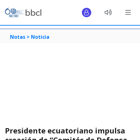
Notas >
Noticia
Presidente ecuatoriano impulsa
creación de “Comités de Defensa