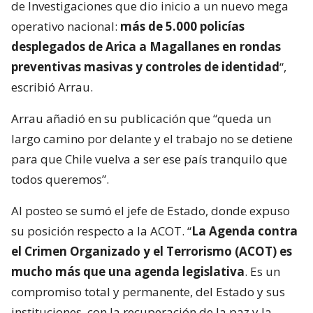
de Investigaciones que dio inicio a un nuevo mega
operativo nacional:
más de 5.000 policías
desplegados de Arica a Magallanes en rondas
preventivas masivas y controles de identidad
“,
escribió Arrau.
Arrau añadió en su publicación que “queda un
largo camino por delante y el trabajo no se detiene
para que Chile vuelva a ser ese país tranquilo que
todos queremos”.
Al posteo se sumó el jefe de Estado, donde expuso
su posición respecto a la ACOT. “
La Agenda contra
el Crimen Organizado y el Terrorismo (ACOT) es
mucho más que una agenda legislativa
. Es un
compromiso total y permanente, del Estado y sus
instituciones, con la recuperación de la paz y la