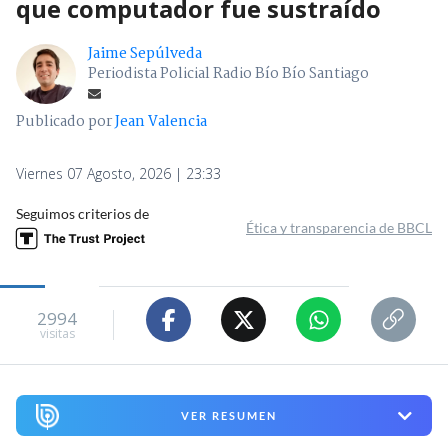
que computador fue sustraído
Jaime Sepúlveda
Periodista Policial Radio Bío Bío Santiago
Publicado por
Jean Valencia
Viernes 07 Agosto, 2026 | 23:33
Seguimos criterios de
Ética y transparencia de BBCL
2994
visitas
VER RESUMEN