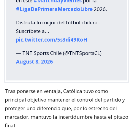
en este
#MatchdayViernes
por la
#LigaDePrimeraMercadoLibre
2026.
Disfruta lo mejor del fútbol chileno.
Suscríbete a…
pic.twitter.com/5s3di49RoH
— TNT Sports Chile (@TNTSportsCL)
August 8, 2026
Tras ponerse en ventaja, Católica tuvo como
principal objetivo mantener el control del partido y
proteger una diferencia que, por lo estrecho del
marcador, mantuvo la incertidumbre hasta el pitazo
final.