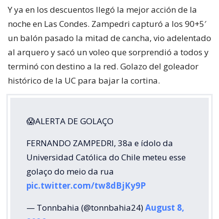
Y ya en los descuentos llegó la mejor acción de la
noche en Las Condes. Zampedri capturó a los 90+5′
un balón pasado la mitad de cancha, vio adelentado
al arquero y sacó un voleo que sorprendió a todos y
terminó con destino a la red. Golazo del goleador
histórico de la UC para bajar la cortina.
😱ALERTA DE GOLAÇO
FERNANDO ZAMPEDRI, 38a e ídolo da
Universidad Católica do Chile meteu esse
golaço do meio da rua
pic.twitter.com/tw8dBjKy9P
— Tonnbahia (@tonnbahia24)
August 8,