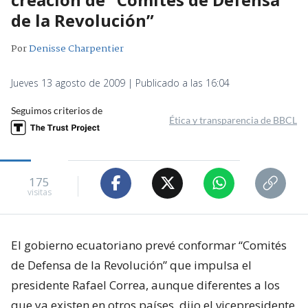
de la Revolución”
Por
Denisse Charpentier
Jueves 13 agosto de 2009 | Publicado a las 16:04
Seguimos criterios de
Ética y transparencia de BBCL
175
visitas
El gobierno ecuatoriano prevé conformar “Comités
de Defensa de la Revolución” que impulsa el
presidente Rafael Correa, aunque diferentes a los
que ya existen en otros países, dijo el vicepresidente