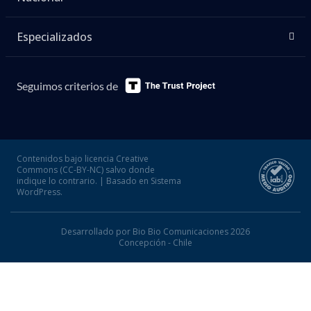
Especializados
Seguimos criterios de
Contenidos bajo licencia Creative
Commons (CC-BY-NC) salvo donde
indique lo contrario. | Basado en Sistema
WordPress.
Desarrollado por Bio Bio Comunicaciones 2026
Concepción - Chile