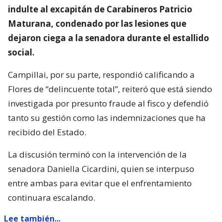
indulte al excapitán de Carabineros Patricio
Maturana, condenado por las lesiones que
dejaron ciega a la senadora durante el estallido
social.
Campillai, por su parte, respondió calificando a
Flores de “delincuente total”, reiteró que está siendo
investigada por presunto fraude al fisco y defendió
tanto su gestión como las indemnizaciones que ha
recibido del Estado.
La discusión terminó con la intervención de la
senadora Daniella Cicardini, quien se interpuso
entre ambas para evitar que el enfrentamiento
continuara escalando.
Lee también...