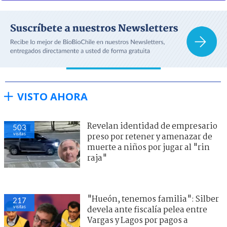
VISTO AHORA
Revelan identidad de empresario
503
visitas
preso por retener y amenazar de
muerte a niños por jugar al "rin
raja"
"Hueón, tenemos familia": Silber
217
visitas
devela ante fiscalía pelea entre
Vargas y Lagos por pagos a