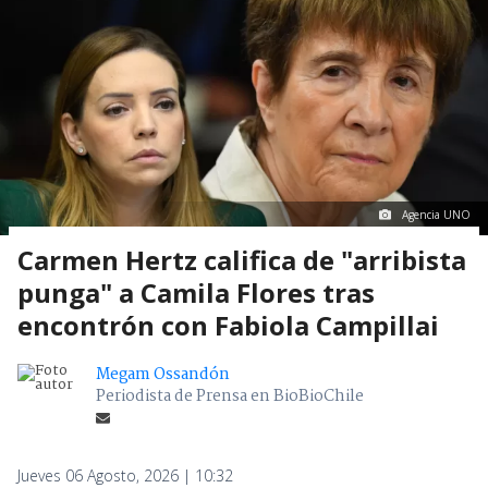
Agencia UNO
Carmen Hertz califica de "arribista
punga" a Camila Flores tras
encontrón con Fabiola Campillai
Megam Ossandón
Periodista de Prensa en BioBioChile
Jueves 06 Agosto, 2026 | 10:32