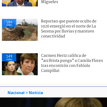
Migueles
Reportan que puente oculto de
186
visitas
1926 emergió en el norte de La
Serena por lluvias y mantuvo
conectividad
Carmen Hertz califica de
149
visitas
"arribista punga" a Camila Flores
tras encontrón con Fabiola
Campillai
Nacional
> Noticia