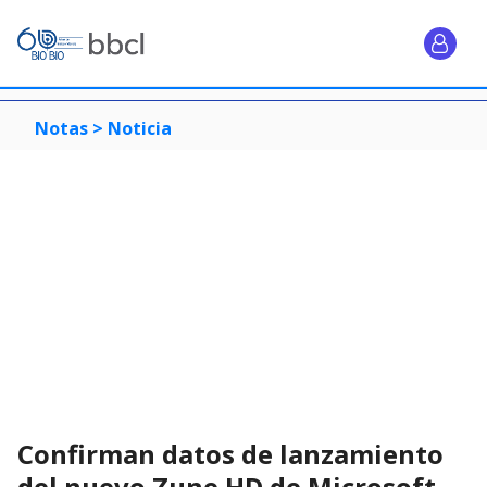
Notas >
Noticia
Confirman datos de lanzamiento
del nuevo Zune HD de Microsoft