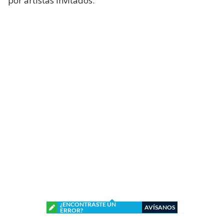
por artistas invitados.
¿ENCONTRASTE UN
AVÍSANOS
ERROR?