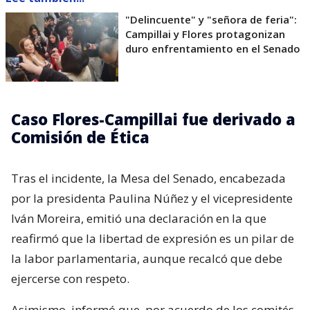
"Delincuente" y "señora de feria":
Campillai y Flores protagonizan
duro enfrentamiento en el Senado
Caso Flores-Campillai fue derivado a
Comisión de Ética
Tras el incidente, la Mesa del Senado, encabezada
por la presidenta Paulina Núñez y el vicepresidente
Iván Moreira, emitió una declaración en la que
reafirmó que la libertad de expresión es un pilar de
la labor parlamentaria, aunque recalcó que debe
ejercerse con respeto.
Asimismo, informó que, por acuerdo de los comités