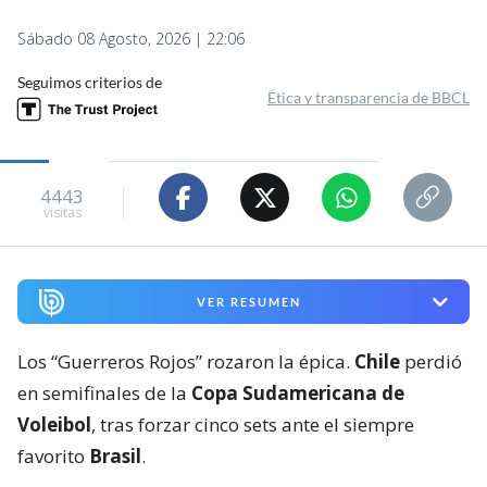
Sábado 08 Agosto, 2026 | 22:06
Seguimos criterios de
Ética y transparencia de BBCL
4443
visitas
VER RESUMEN
Los “Guerreros Rojos” rozaron la épica.
Chile
perdió
en semifinales de la
Copa Sudamericana de
Voleibol
, tras forzar cinco sets ante el siempre
favorito
Brasil
.