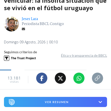
vehicular: la insólita situación que
se vivió en el fútbol uruguayo
Jeser Lara
Periodista BBCL Contigo
Domingo 09 Agosto, 2026 | 00:10
Seguimos criterios de
Ética y transparencia de BBCL
13.181
visitas
VER RESUMEN