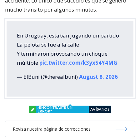
accidente. Lo único que sucedió es que se generó
mucho tránsito por algunos minutos.
En Uruguay, estaban jugando un partido
La pelota se fue a la calle
Y terminaron provocando un choque
múltiple
pic.twitter.com/k3yxS4Y4MG
— ElBuni (@therealbuni)
August 8, 2026
¿ENCONTRASTE UN
AVÍSANOS
ERROR?
Revisa nuestra página de correcciones