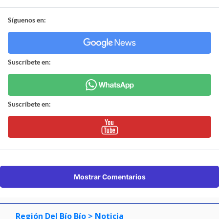
Síguenos en:
Suscríbete en:
Suscríbete en:
Mostrar Comentarios
Región Del Bío Bío
> Noticia