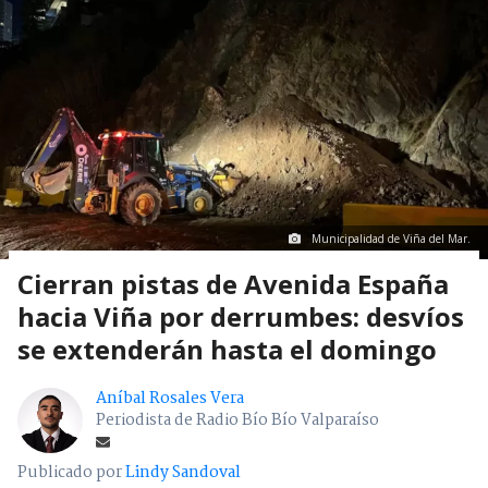
Municipalidad de Viña del Mar.
Cierran pistas de Avenida España
hacia Viña por derrumbes: desvíos
se extenderán hasta el domingo
Aníbal Rosales Vera
Periodista de Radio Bío Bío Valparaíso
Publicado por
Lindy Sandoval