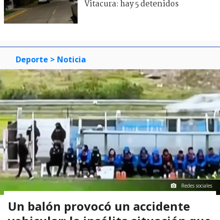
Vitacura: hay 5 detenidos
Deporte
> Noticia
Redes sociales
Un balón provocó un accidente