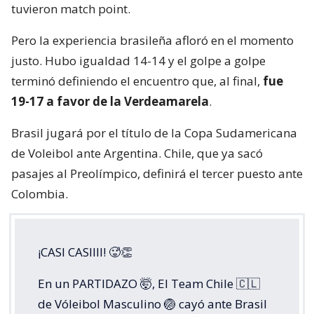
tuvieron match point.
Pero la experiencia brasileña afloró en el momento
justo. Hubo igualdad 14-14 y el golpe a golpe
terminó definiendo el encuentro que, al final,
fue
19-17 a favor de la Verdeamarela
.
Brasil jugará por el título de la Copa Sudamericana
de Voleibol ante Argentina. Chile, que ya sacó
pasajes al Preolímpico, definirá el tercer puesto ante
Colombia.
¡CASI CASIIII! 🥵👏
En un PARTIDAZO 🤯, El Team Chile 🇨🇱
de Vóleibol Masculino 🏐 cayó ante Brasil