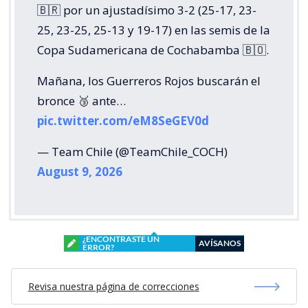
🇧🇷 por un ajustadísimo 3-2 (25-17, 23-
25, 23-25, 25-13 y 19-17) en las semis de la
Copa Sudamericana de Cochabamba 🇧🇴.
Mañana, los Guerreros Rojos buscarán el
bronce 🥉 ante…
pic.twitter.com/eM8SeGEV0d
— Team Chile (@TeamChile_COCH)
August 9, 2026
¿ENCONTRASTE UN
AVÍSANOS
ERROR?
Revisa nuestra página de correcciones