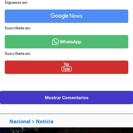
Síguenos en:
Suscríbete en:
Suscríbete en:
Mostrar Comentarios
Nacional
> Noticia