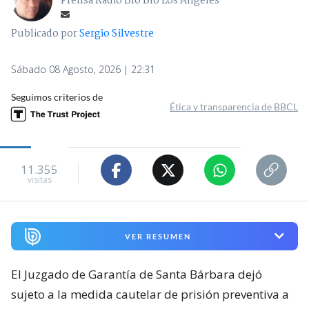
Prensa Radio Bío Bío Los Ángeles
Publicado por
Sergio Silvestre
Sábado 08 Agosto, 2026 | 22:31
Seguimos criterios de
Ética y transparencia de BBCL
11.355
visitas
VER RESUMEN
El Juzgado de Garantía de Santa Bárbara dejó
sujeto a la medida cautelar de prisión preventiva a