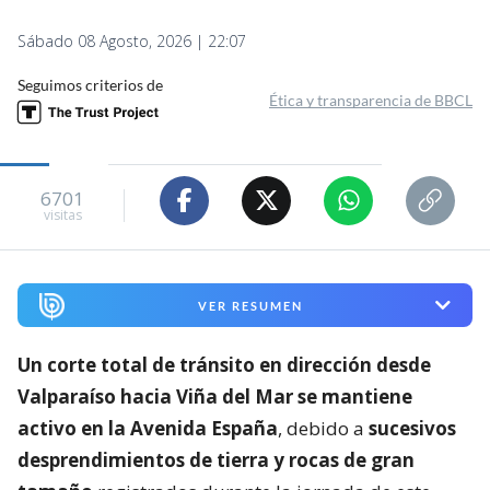
Sábado 08 Agosto, 2026 | 22:07
Seguimos criterios de
Ética y transparencia de BBCL
6701
visitas
VER RESUMEN
Un corte total de tránsito en dirección desde
Valparaíso hacia Viña del Mar se mantiene
activo en la Avenida España
, debido a
sucesivos
desprendimientos de tierra y rocas de gran