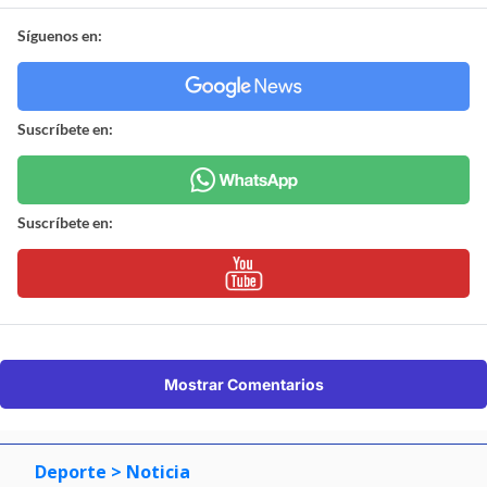
Síguenos en:
Suscríbete en:
Suscríbete en:
Mostrar Comentarios
Deporte
> Noticia