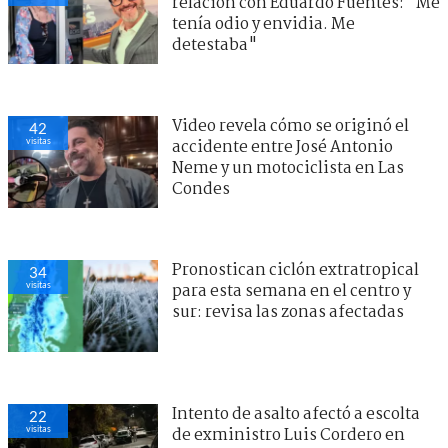
relación con Eduardo Fuentes: "Me
tenía odio y envidia. Me
detestaba"
Video revela cómo se originó el
42
visitas
accidente entre José Antonio
Neme y un motociclista en Las
Condes
Pronostican ciclón extratropical
34
visitas
para esta semana en el centro y
sur: revisa las zonas afectadas
Intento de asalto afectó a escolta
22
visitas
de exministro Luis Cordero en