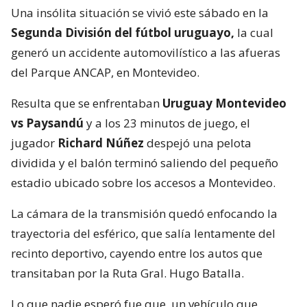
Una insólita situación se vivió este sábado en la
Segunda División del fútbol uruguayo,
la cual
generó un accidente automovilístico a las afueras
del Parque ANCAP, en Montevideo.
Resulta que se enfrentaban
Uruguay Montevideo
vs Paysandú
y a los 23 minutos de juego, el
jugador
Richard Núñez
despejó una pelota
dividida y el balón terminó saliendo del pequeño
estadio ubicado sobre los accesos a Montevideo.
La cámara de la transmisión quedó enfocando la
trayectoria del esférico, que salía lentamente del
recinto deportivo, cayendo entre los autos que
transitaban por la Ruta Gral. Hugo Batalla.
Lo que nadie esperó fue que, un vehículo que