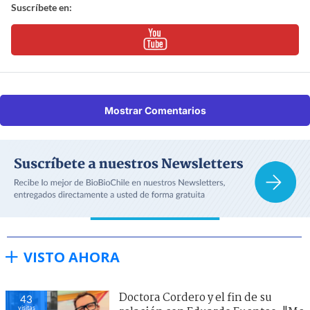
Suscríbete en:
Mostrar Comentarios
VISTO AHORA
Doctora Cordero y el fin de su
43
visitas