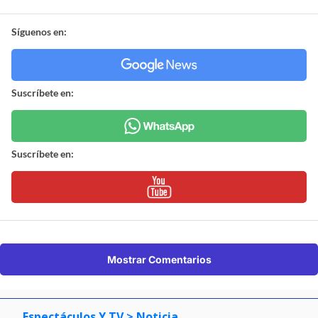
Síguenos en:
Suscríbete en:
Suscríbete en:
Mostrar Comentarios
Espectáculos Y TV
> Noticia