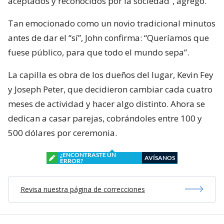
aceptados y reconocidos por la sociedad”, agregó.
Tan emocionado como un novio tradicional minutos
antes de dar el “sí”, John confirma: “Queríamos que
fuese público, para que todo el mundo sepa”.
La capilla es obra de los dueños del lugar, Kevin Fey
y Joseph Peter, que decidieron cambiar cada cuatro
meses de actividad y hacer algo distinto. Ahora se
dedican a casar parejas, cobrándoles entre 100 y
500 dólares por ceremonia.
¿ENCONTRASTE UN
AVÍSANOS
ERROR?
Revisa nuestra página de correcciones