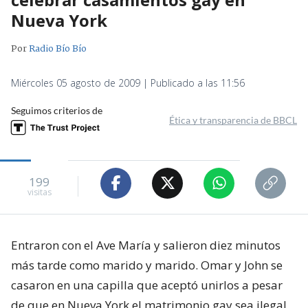
Nueva York
Por
Radio Bío Bío
Miércoles 05 agosto de 2009 | Publicado a las 11:56
Seguimos criterios de
Ética y transparencia de BBCL
199
visitas
Entraron con el Ave María y salieron diez minutos
más tarde como marido y marido. Omar y John se
casaron en una capilla que aceptó unirlos a pesar
de que en Nueva York el matrimonio gay sea ilegal,