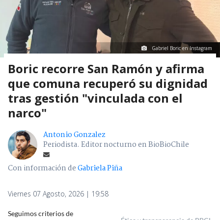
Gabriel Boric en Instagram
Boric recorre San Ramón y afirma
que comuna recuperó su dignidad
tras gestión "vinculada con el
narco"
Antonio Gonzalez
Periodista. Editor nocturno en BioBioChile
Con información de
Gabriela Piña
Viernes 07 Agosto, 2026 | 19:58
Seguimos criterios de