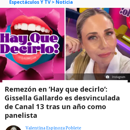
Espectáculos Y TV
> Noticia
Instagram
Remezón en ’Hay que decirlo’:
Gissella Gallardo es desvinculada
de Canal 13 tras un año como
panelista
Valentina Espinoza Poblete