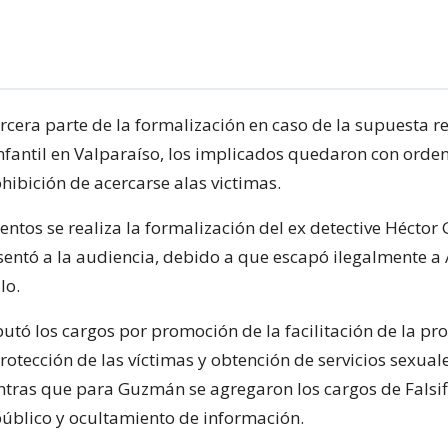
ercera parte de la formalización en caso de la supuesta r
infantil en Valparaíso, los implicados quedaron con orde
hibición de acercarse alas victimas.
ntos se realiza la formalización del ex detective Hécto
sentó a la audiencia, debido a que escapó ilegalmente a
lo.
putó los cargos por promoción de la facilitación de la pro
otección de las víctimas y obtención de servicios sexual
tras que para Guzmán se agregaron los cargos de Falsif
úblico y ocultamiento de información.