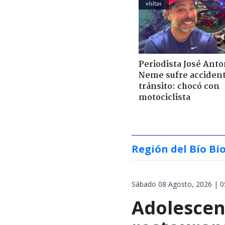
visitas
Periodista José Anto
Neme sufre acciden
tránsito: chocó con
motociclista
Región del Bío Bí
Sábado 08 Agosto, 2026 | 0
Adolescen