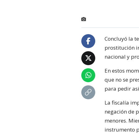
Concluyó la t
prostitución 
nacional y pro
En estos mome
que no se pre
para pedir asi
La fiscalía im
negación de pr
menores. Mien
instrumento p