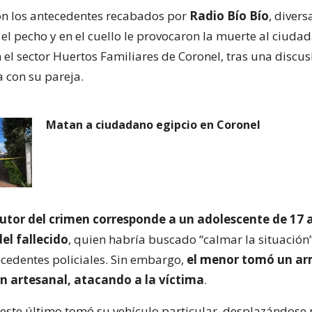
n los antecedentes recabados por
Radio Bío Bío
, divers
el pecho y en el cuello le provocaron la muerte al ciudad
 el sector Huertos Familiares de Coronel, tras una discu
a con su pareja.
Matan a ciudadano egipcio en Coronel
utor del crimen corresponde a un adolescente de 17 a
del fallecido
, quien habría buscado “calmar la situación”
cedentes policiales. Sin embargo,
el menor tomó un ar
ón artesanal, atacando a la víctima
.
 este último tomó su vehículo particular, desplazándose 