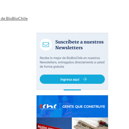
a de BioBioChile