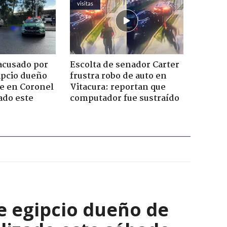
visitas
acusado por
Escolta de senador Carter
ipcio dueño
frustra robo de auto en
e en Coronel
Vitacura: reportan que
ado este
computador fue sustraído
e egipcio dueño de