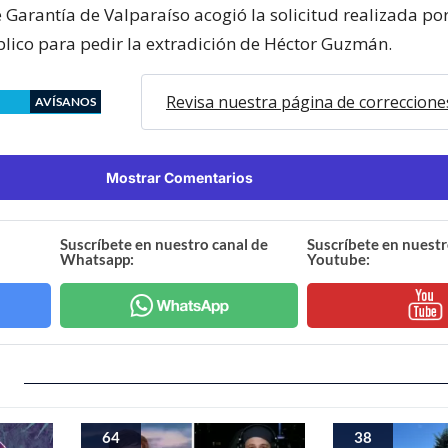
 Garantía de Valparaíso acogió la solicitud realizada por
blico para pedir la extradición de Héctor Guzmán.
Revisa nuestra página de correccione
AVÍSANOS
Mostrar Comentarios
Suscríbete en nuestro canal de
Suscríbete en nuestr
Whatsapp:
Youtube:
64
38