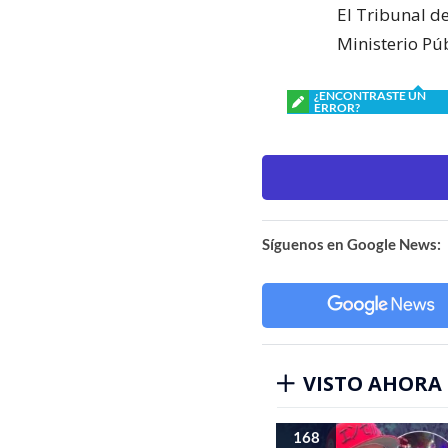
El Tribunal de
Ministerio Pú
¿ENCONTRASTE UN
ERROR?
Síguenos en Google News:
VISTO AHORA
168