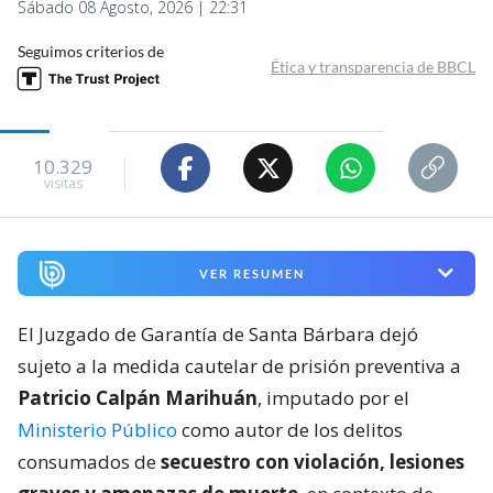
Sábado 08 Agosto, 2026 | 22:31
Seguimos criterios de
Ética y transparencia de BBCL
10.329
visitas
VER RESUMEN
El Juzgado de Garantía de Santa Bárbara dejó
sujeto a la medida cautelar de prisión preventiva a
Patricio Calpán Marihuán
, imputado por el
Ministerio Público
como autor de los delitos
consumados de
secuestro con violación, lesiones