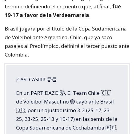
terminó definiendo el encuentro que, al final,
fue
19-17 a favor de la Verdeamarela
.
Brasil jugará por el título de la Copa Sudamericana
de Voleibol ante Argentina. Chile, que ya sacó
pasajes al Preolímpico, definirá el tercer puesto ante
Colombia.
¡CASI CASIIII! 🥵👏
En un PARTIDAZO 🤯, El Team Chile 🇨🇱
de Vóleibol Masculino 🏐 cayó ante Brasil
🇧🇷 por un ajustadísimo 3-2 (25-17, 23-
25, 23-25, 25-13 y 19-17) en las semis de la
Copa Sudamericana de Cochabamba 🇧🇴.