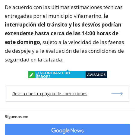
De acuerdo con las últimas estimaciones técnicas
entregadas por el municipio viñamarino,
la
interrupción del tránsito y los desvíos podrían
extenderse hasta cerca de las 14:00 horas de
este domingo
, sujeto a la velocidad de las faenas
de despeje y a la evaluación de las condiciones de
seguridad en la calzada.
¿ENCONTRASTE UN
AVÍSANOS
ERROR?
Revisa nuestra página de correcciones
Síguenos en: