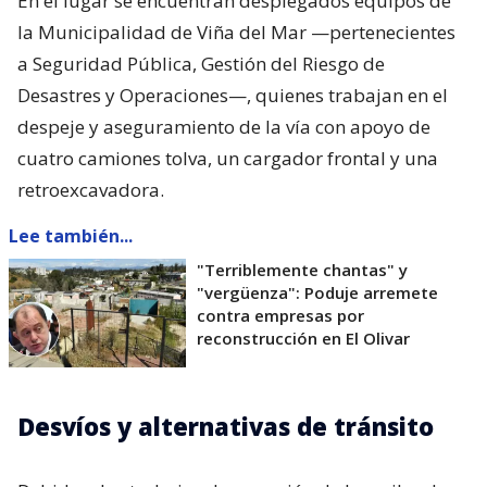
En el lugar se encuentran desplegados equipos de
la Municipalidad de Viña del Mar —pertenecientes
a Seguridad Pública, Gestión del Riesgo de
Desastres y Operaciones—, quienes trabajan en el
despeje y aseguramiento de la vía con apoyo de
cuatro camiones tolva, un cargador frontal y una
retroexcavadora.
Lee también...
"Terriblemente chantas" y
"vergüenza": Poduje arremete
contra empresas por
reconstrucción en El Olivar
Desvíos y alternativas de tránsito