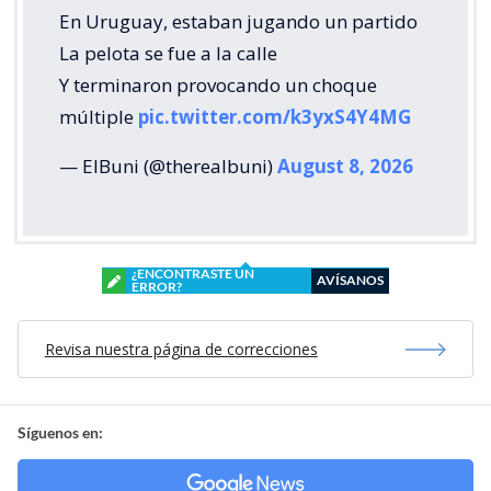
En Uruguay, estaban jugando un partido
La pelota se fue a la calle
Y terminaron provocando un choque
múltiple
pic.twitter.com/k3yxS4Y4MG
— ElBuni (@therealbuni)
August 8, 2026
¿ENCONTRASTE UN
AVÍSANOS
ERROR?
Revisa nuestra página de correcciones
Síguenos en: