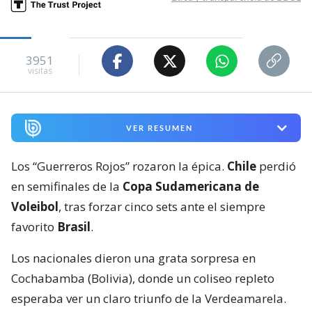
3951
visitas
VER RESUMEN
Los “Guerreros Rojos” rozaron la épica.
Chile
perdió
en semifinales de la
Copa Sudamericana de
Voleibol
, tras forzar cinco sets ante el siempre
favorito
Brasil
.
Los nacionales dieron una grata sorpresa en
Cochabamba (Bolivia), donde un coliseo repleto
esperaba ver un claro triunfo de la Verdeamarela.