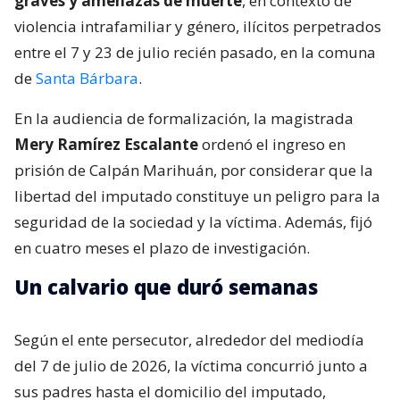
graves y amenazas de muerte
, en contexto de
violencia intrafamiliar y género, ilícitos perpetrados
entre el 7 y 23 de julio recién pasado, en la comuna
de
Santa Bárbara
.
En la audiencia de formalización, la magistrada
Mery Ramírez Escalante
ordenó el ingreso en
prisión de Calpán Marihuán, por considerar que la
libertad del imputado constituye un peligro para la
seguridad de la sociedad y la víctima. Además, fijó
en cuatro meses el plazo de investigación.
Un calvario que duró semanas
Según el ente persecutor, alrededor del mediodía
del 7 de julio de 2026, la víctima concurrió junto a
sus padres hasta el domicilio del imputado,