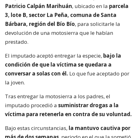
Patricio Calpán Marihuán
, ubicado en la
parcela
3, lote B, sector La Peña, comuna de Santa
Bárbara, región del Bío Bío
, para solicitarle la
devolución de una motosierra que le habían
prestado.
El imputado aceptó entregar la especie,
bajo la
condición de que la víctima se quedara a
conversar a solas con él.
Lo que fue aceptado por
la joven.
Tras entregar la motosierra a los padres, el
imputado procedió a
suministrar drogas a la
víctima para retenerla en contra de su voluntad.
Bajo estas circunstancias,
la mantuvo cautiva por
más de dos semanas
, periodo en el que la sometió