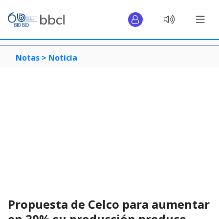
Notas >
Noticia
Propuesta de Celco para aumentar
en 20% su producción produce