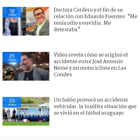
Doctora Cordero y el fin de su
38
visitas
relación con Eduardo Fuentes: "Me
tenía odio y envidia. Me
detestaba"
Video revela cómo se originó el
25
visitas
accidente entre José Antonio
Neme y un motociclista en Las
Condes
Un balón provocó un accidente
23
visitas
vehicular: la insólita situación que
se vivió en el fútbol uruguayo