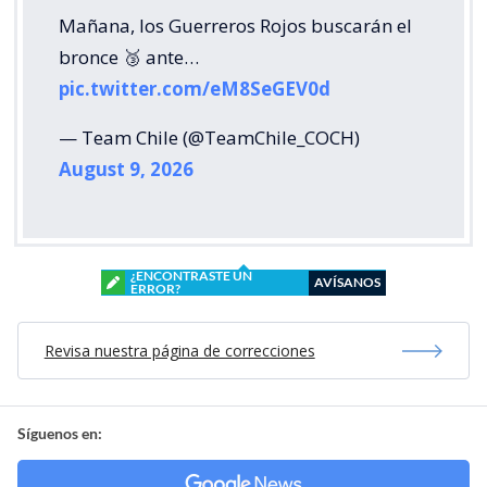
Mañana, los Guerreros Rojos buscarán el
bronce 🥉 ante…
pic.twitter.com/eM8SeGEV0d
— Team Chile (@TeamChile_COCH)
August 9, 2026
¿ENCONTRASTE UN
AVÍSANOS
ERROR?
Revisa nuestra página de correcciones
Síguenos en: