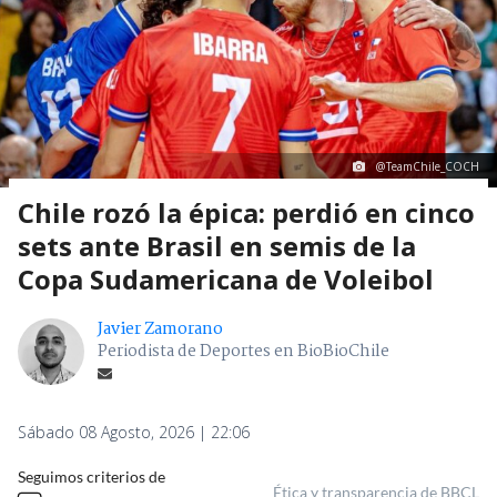
@TeamChile_COCH
Chile rozó la épica: perdió en cinco
sets ante Brasil en semis de la
Copa Sudamericana de Voleibol
Javier Zamorano
Periodista de Deportes en BioBioChile
Sábado 08 Agosto, 2026 | 22:06
Seguimos criterios de
Ética y transparencia de BBCL