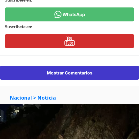
Suscríbete en:
Mostrar Comentarios
Nacional
> Noticia