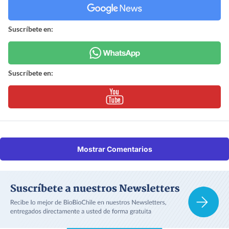
Suscríbete en:
Suscríbete en:
Mostrar Comentarios