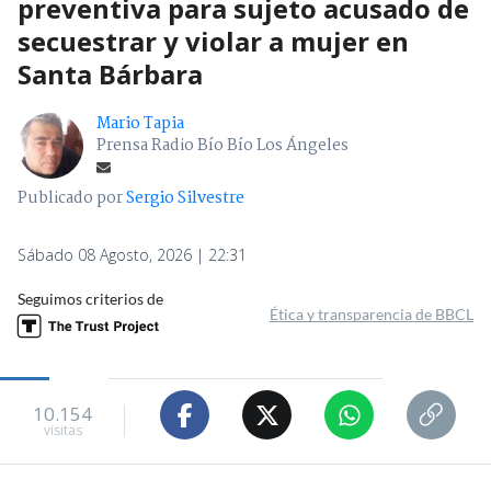
preventiva para sujeto acusado de
secuestrar y violar a mujer en
Santa Bárbara
Mario Tapia
Prensa Radio Bío Bío Los Ángeles
Publicado por
Sergio Silvestre
Sábado 08 Agosto, 2026 | 22:31
Seguimos criterios de
Ética y transparencia de BBCL
10.154
visitas