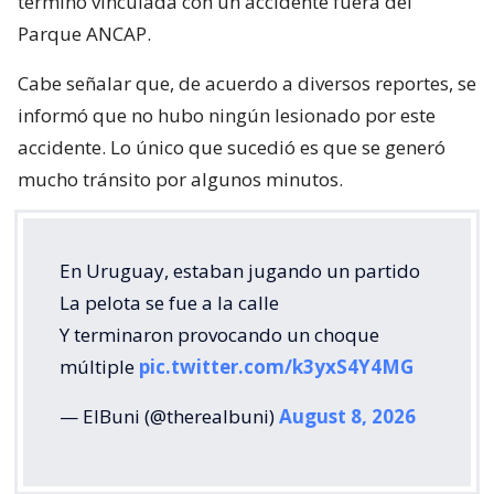
terminó vinculada con un accidente fuera del
Parque ANCAP.
Cabe señalar que, de acuerdo a diversos reportes, se
informó que no hubo ningún lesionado por este
accidente. Lo único que sucedió es que se generó
mucho tránsito por algunos minutos.
En Uruguay, estaban jugando un partido
La pelota se fue a la calle
Y terminaron provocando un choque
múltiple
pic.twitter.com/k3yxS4Y4MG
— ElBuni (@therealbuni)
August 8, 2026