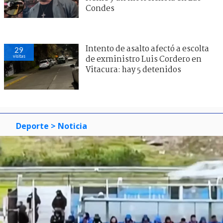
Condes
Intento de asalto afectó a escolta
29
visitas
de exministro Luis Cordero en
Vitacura: hay 5 detenidos
Deporte
> Noticia