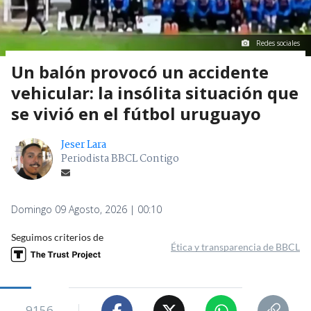
Redes sociales
Un balón provocó un accidente
vehicular: la insólita situación que
se vivió en el fútbol uruguayo
Jeser Lara
Periodista BBCL Contigo
Domingo 09 Agosto, 2026 | 00:10
Seguimos criterios de
Ética y transparencia de BBCL
9156