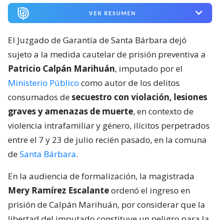
VER RESUMEN
El Juzgado de Garantía de Santa Bárbara dejó
sujeto a la medida cautelar de prisión preventiva a
Patricio Calpán Marihuán
, imputado por el
Ministerio Público
como autor de los delitos
consumados de
secuestro con violación, lesiones
graves y amenazas de muerte
, en contexto de
violencia intrafamiliar y género, ilícitos perpetrados
entre el 7 y 23 de julio recién pasado, en la comuna
de
Santa Bárbara
.
En la audiencia de formalización, la magistrada
Mery Ramírez Escalante
ordenó el ingreso en
prisión de Calpán Marihuán, por considerar que la
libertad del imputado constituye un peligro para la