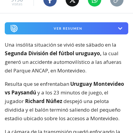
visitas
VER RESUMEN
Una insólita situación se vivió este sábado en la
Segunda División del fútbol uruguayo,
la cual
generó un accidente automovilístico a las afueras
del Parque ANCAP, en Montevideo.
Resulta que se enfrentaban
Uruguay Montevideo
vs Paysandú
y a los 23 minutos de juego, el
jugador
Richard Núñez
despejó una pelota
dividida y el balón terminó saliendo del pequeño
estadio ubicado sobre los accesos a Montevideo.
La cámara de la transmisión quedó enfocando la