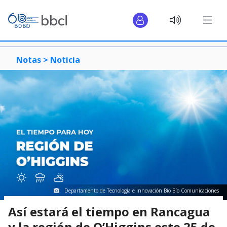
Notas >
Noticia
Departamento de Tecnología e Innovación Bío Bío Comunicaciones
Así estará el tiempo en Rancagua
y la región de O’Higgins este 25 de