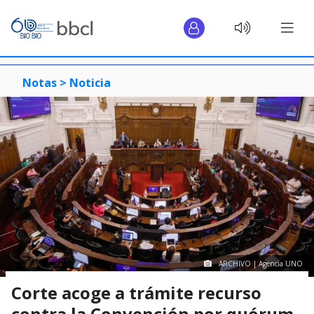
Notas >
Noticia
ARCHIVO | Agencia UNO
Corte acoge a trámite recurso
contra la Convención por quórum