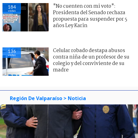
"No cuenten con mi voto":
184
visitas
Presidenta del Senado rechaza
propuesta para suspender por 5
años Ley Karin
Celular robado destapa abusos
136
visitas
contra niña de un profesor de su
colegio y del conviviente de su
madre
Región De Valparaíso
> Noticia