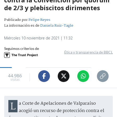
de 2/3 y plebiscitos dirimentes
Publicado por
Felipe Reyes
La información es de
Daniela Ruiz-Tagle
Miércoles 10 noviembre de 2021 | 11:32
Seguimos criterios de
Ética y transparencia de BBCL
44.986
visitas
La Corte de Apelaciones de Valparaíso
acogió un recurso de protección contra el