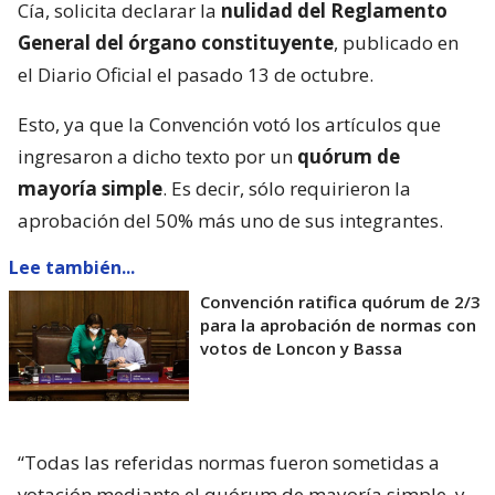
Cía, solicita declarar la
nulidad del Reglamento
General del órgano constituyente
, publicado en
el Diario Oficial el pasado 13 de octubre.
Esto, ya que la Convención votó los artículos que
ingresaron a dicho texto por un
quórum de
mayoría simple
. Es decir, sólo requirieron la
aprobación del 50% más uno de sus integrantes.
Lee también...
Convención ratifica quórum de 2/3
para la aprobación de normas con
votos de Loncon y Bassa
“Todas las referidas normas fueron sometidas a
votación mediante el quórum de mayoría simple, y