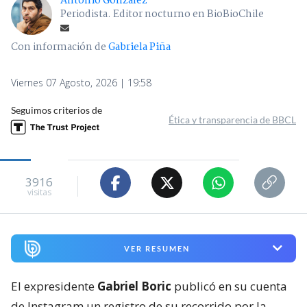
Antonio Gonzalez
Periodista. Editor nocturno en BioBioChile
Con información de
Gabriela Piña
Viernes 07 Agosto, 2026 | 19:58
Seguimos criterios de
Ética y transparencia de BBCL
3916
visitas
VER RESUMEN
El expresidente
Gabriel Boric
publicó en su cuenta
de Instagram un registro de su recorrido por la