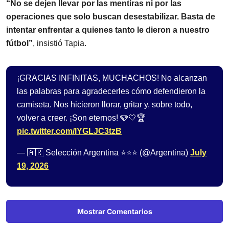
“No se dejen llevar por las mentiras ni por las
operaciones que solo buscan desestabilizar. Basta de
intentar enfrentar a quienes tanto le dieron a nuestro
fútbol”
, insistió Tapia.
¡GRACIAS INFINITAS, MUCHACHOS! No alcanzan
las palabras para agradecerles cómo defendieron la
camiseta. Nos hicieron llorar, gritar y, sobre todo,
volver a creer. ¡Son eternos! 🩵🤍🏆
pic.twitter.com/lYGLJC3tzB
— 🇦🇷 Selección Argentina ⭐⭐⭐ (@Argentina)
July
19, 2026
Mostrar Comentarios