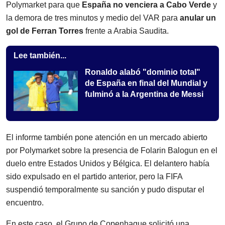
Polymarket para que
España no venciera a Cabo Verde
y
la demora de tres minutos y medio del VAR para
anular un
gol de Ferran Torres
frente a Arabia Saudita.
Lee también...
Ronaldo alabó "dominio total"
de España en final del Mundial y
fulminó a la Argentina de Messi
El informe también pone atención en un mercado abierto
por Polymarket sobre la presencia de Folarin Balogun en el
duelo entre Estados Unidos y Bélgica. El delantero había
sido expulsado en el partido anterior, pero la FIFA
suspendió temporalmente su sanción y pudo disputar el
encuentro.
En este caso, el Grupo de Copenhague solicitó una