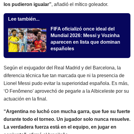
los pudieron igualar”
, añadió el mítico goleador.
Lee también...
FIFA oficializó once ideal del
Mundial 2026: Messi y Vozinha
aparecen en lista que dominan
españoles
Según el exjugador del Real Madrid y del Barcelona, la
diferencia técnica fue tan marcada que ni la presencia de
Lionel Messi pudo evitar la superioridad española. Es más,
‘O Fenômeno’ aprovechó de pegarle a la Albiceleste por su
actuación en la final.
“Argentina no luchó con mucha garra, que fue su fuerte
durante todo el torneo. Un jugador solo nunca resuelve.
La verdadera fuerza está en el equipo, en jugar en