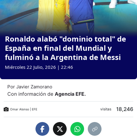
Ronaldo alabó "dominio total" de
España en final del Mundial y
fulminó a la Argentina de Messi
Miércoles 22 Julio, 2026 | 22:46
Por
Javier Zamorano
Con información de
Agencia EFE
.
18,246
visitas
Omar Alonso | EFE