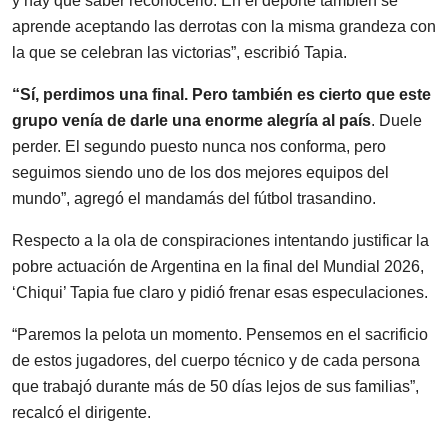
y hay que saber reconocerlo. En el deporte también se
aprende aceptando las derrotas con la misma grandeza con
la que se celebran las victorias”, escribió Tapia.
“Sí, perdimos una final. Pero también es cierto que este
grupo venía de darle una enorme alegría al país
. Duele
perder. El segundo puesto nunca nos conforma, pero
seguimos siendo uno de los dos mejores equipos del
mundo”, agregó el mandamás del fútbol trasandino.
Respecto a la ola de conspiraciones intentando justificar la
pobre actuación de Argentina en la final del Mundial 2026,
‘Chiqui’ Tapia fue claro y pidió frenar esas especulaciones.
“Paremos la pelota un momento. Pensemos en el sacrificio
de estos jugadores, del cuerpo técnico y de cada persona
que trabajó durante más de 50 días lejos de sus familias”,
recalcó el dirigente.