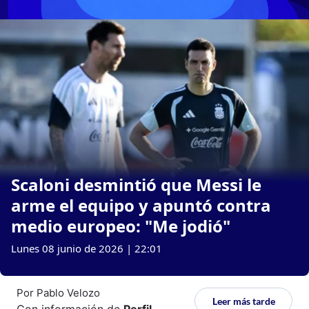
Scaloni desmintió que Messi le
arme el equipo y apuntó contra
medio europeo: "Me jodió"
Lunes 08 junio de 2026 | 22:01
Por
Pablo Velozo
Leer más tarde