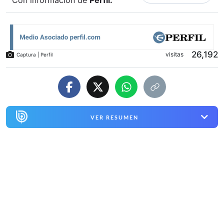
Con información de
Perfil
.
26,192
visitas
Captura | Perfil
VER RESUMEN