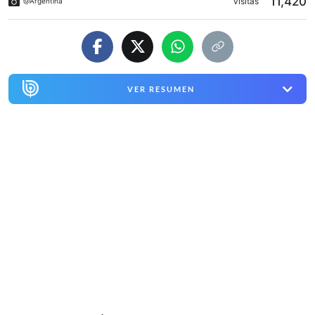
11,420
visitas
@Argentina
VER RESUMEN