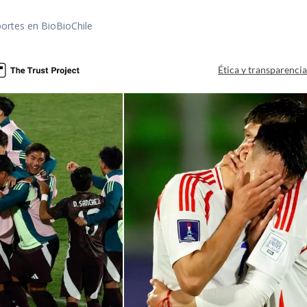
portes en BioBioChile
Ética y transparenci