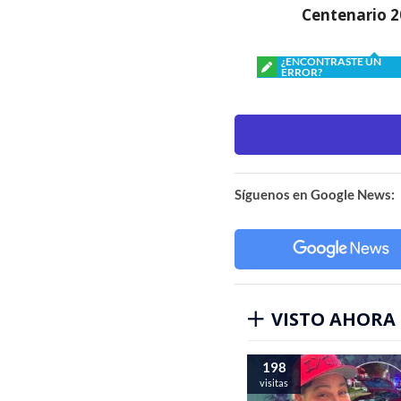
Centenario 
¿ENCONTRASTE UN
ERROR?
Síguenos en Google News:
VISTO AHORA
198
visitas