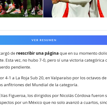
VER RESUMEN
cargó de
reescribir una página
que en su momento doli
. Esta vez, no hubo 7-0, pero sí una victoria categórica
uerdo pendiente.
 por 4-1 a La Roja Sub 20, en Valparaíso por los octavos de
os anfitriones del Mundial de la categoría.
 Elías Figueroa, los dirigidos por Nicolás Córdova fueron
aspectos por un México que no solo avanzó a cuartos, sin