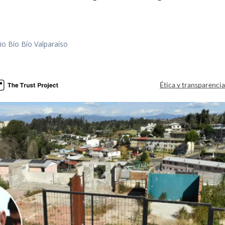
io Bío Bío Valparaíso
a
Ética y transparenci