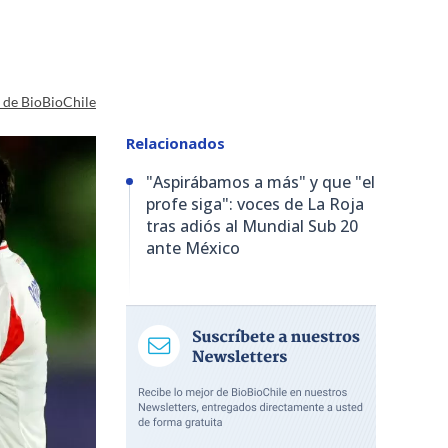
a de BioBioChile
Relacionados
"Aspirábamos a más" y que "el
profe siga": voces de La Roja
tras adiós al Mundial Sub 20
ante México