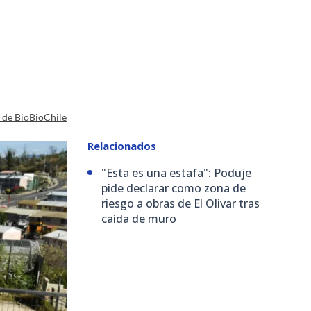
a de BioBioChile
Relacionados
"Esta es una estafa": Poduje
pide declarar como zona de
riesgo a obras de El Olivar tras
caída de muro