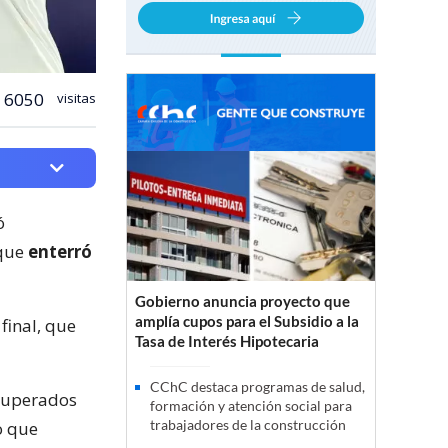
6050
visitas
ó
 que
enterró
Gobierno anuncia proyecto que
amplía cupos para el Subsidio a la
 final, que
Tasa de Interés Hipotecaria
CChC destaca programas de salud,
 superados
formación y atención social para
trabajadores de la construcción
o que