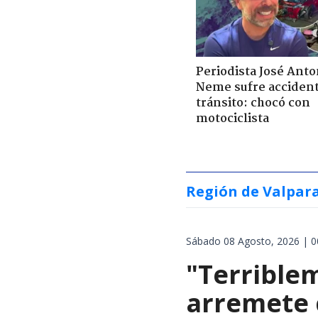
Periodista José Anto
Neme sufre acciden
tránsito: chocó con
motociclista
Región de Valpar
Sábado 08 Agosto, 2026 | 0
"Terrible
arremete 