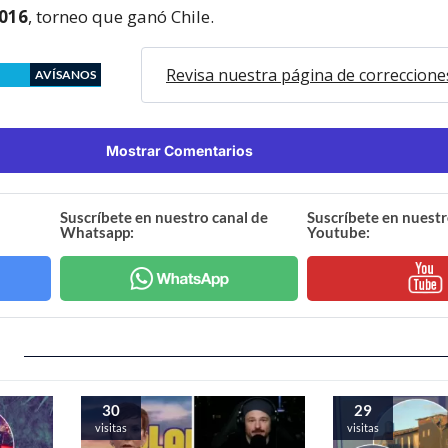
2016
, torneo que ganó Chile.
Revisa nuestra página de correccione
AVÍSANOS
Mostrar Comentarios
Suscríbete en nuestro canal de
Suscríbete en nuestr
Whatsapp:
Youtube:
30
29
visitas
visitas