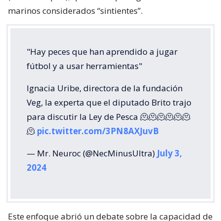
marinos considerados “sintientes”.
"Hay peces que han aprendido a jugar
fútbol y a usar herramientas"
Ignacia Uribe, directora de la fundación
Veg, la experta que el diputado Brito trajo
para discutir la Ley de Pesca 🫠🫠🫠🫠🫠🫠
🫠
pic.twitter.com/3PN8AXJuvB
— Mr. Neuroc (@NecMinusUltra)
July 3,
2024
Este enfoque abrió un debate sobre la capacidad de