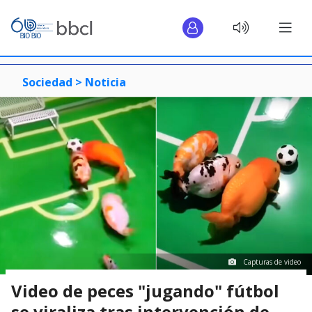
Sociedad >
Noticia
Capturas de video
Video de peces "jugando" fútbol
se viraliza tras intervención de