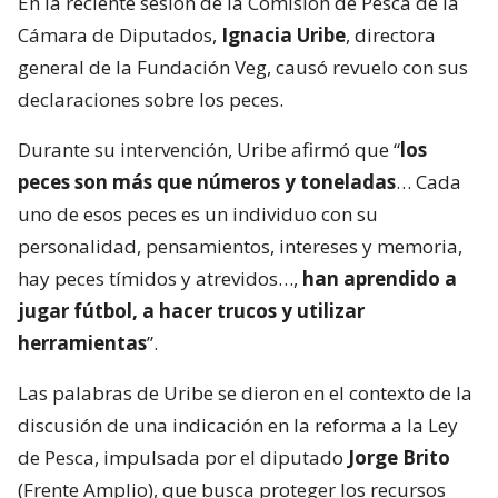
En la reciente sesión de la Comisión de Pesca de la
Cámara de Diputados,
Ignacia Uribe
, directora
general de la Fundación Veg, causó revuelo con sus
declaraciones sobre los peces.
Durante su intervención, Uribe afirmó que “
los
peces son más que números y toneladas
… Cada
uno de esos peces es un individuo con su
personalidad, pensamientos, intereses y memoria,
hay peces tímidos y atrevidos…,
han aprendido a
jugar fútbol, a hacer trucos y utilizar
herramientas
”.
Las palabras de Uribe se dieron en el contexto de la
discusión de una indicación en la reforma a la Ley
de Pesca, impulsada por el diputado
Jorge Brito
(Frente Amplio), que busca proteger los recursos