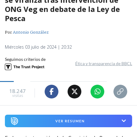
ONG Veg en debate de la Ley de
Pesca
Por
Antonio González
Miércoles 03 julio de 2024 | 20:32
Seguimos criterios de
Ética y transparencia de BBCL
18.247
visitas
VER RESUMEN