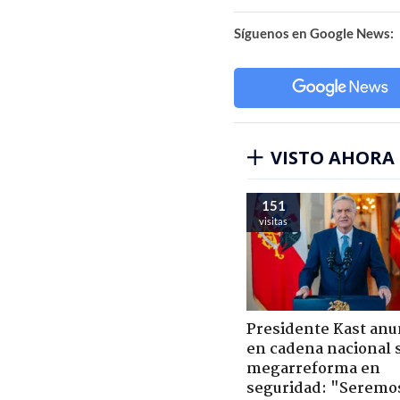
Síguenos en Google News:
VISTO AHORA
151
visitas
Presidente Kast anu
en cadena nacional 
megarreforma en
seguridad: "Seremo