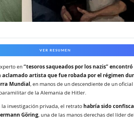
VER RESUMEN
experto en
“tesoros saqueados por los nazis” encontró
n aclamado artista que fue robada por el régimen dur
rra Mundial
, en manos de un descendiente de un oficial 
paramilitar de la Alemania de Hitler.
la investigación privada, el retrato
habría sido confisca
ermann Göring
, una de las manos derechas del líder d