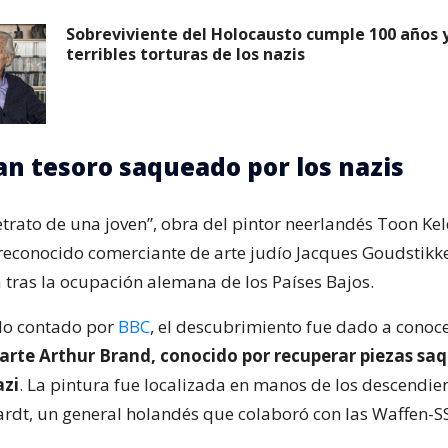
Sobreviviente del Holocausto cumple 100 años y
terribles torturas de los nazis
n tesoro saqueado por los nazis
etrato de una joven”, obra del pintor neerlandés Toon Ke
 reconocido comerciante de arte judío Jacques Goudstikk
a tras la ocupación alemana de los Países Bajos.
lo contado por
BBC
, el descubrimiento fue dado a conoce
 arte Arthur Brand, conocido por recuperar piezas sa
azi
. La pintura fue localizada en manos de los descendie
ardt, un general holandés que colaboró con las Waffen-S