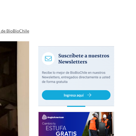
a de BioBioChile