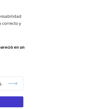
onsabilidad
o correcto y
pareció en un
s