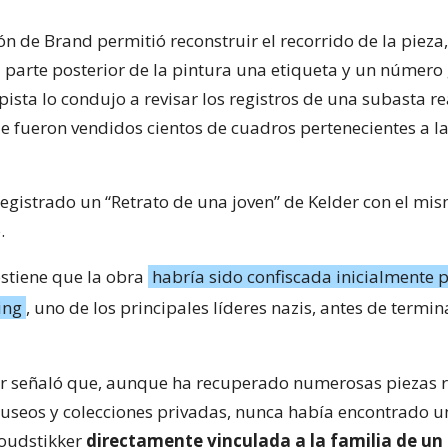
ón de Brand permitió reconstruir el recorrido de la pieza
a parte posterior de la pintura una etiqueta y un númer
pista lo condujo a revisar los registros de una subasta r
ue fueron vendidos cientos de cuadros pertenecientes a la
 registrado un “Retrato de una joven” de Kelder con el m
.
ostiene que la obra
habría sido confiscada inicialmente 
ing
, uno de los principales líderes nazis, antes de term
or señaló que, aunque ha recuperado numerosas piezas 
museos y colecciones privadas, nunca había encontrado u
Goudstikker
directamente vinculada a la familia de un 