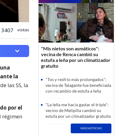
3407
visitas
"Mis nietos son asmáticos":
vecina de Renca cambió su
estufa a leña por un climatizador
gratuito
 una
ante la
"Tos y resfrío más prolongados":
de las SS, la
vecina de Talagante fue beneficiada
con recambio de estufa a leña
"La leña me hacía gastar el triple":
do por el
vecino de Melipilla cambió su
el régimen
estufa por un climatizador gratuito
MÁS NOTICIAS