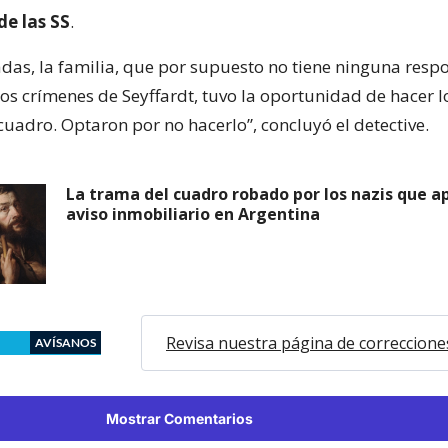
de las SS
.
das, la familia, que por supuesto no tiene ninguna resp
os crímenes de Seyffardt, tuvo la oportunidad de hacer l
cuadro. Optaron por no hacerlo”, concluyó el detective.
La trama del cuadro robado por los nazis que a
aviso inmobiliario en Argentina
Revisa nuestra página de correccione
AVÍSANOS
Mostrar Comentarios