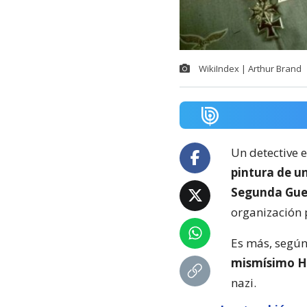
WikiIndex | Arthur Brand
Un detective 
pintura de u
Segunda Gue
organización 
Es más, según 
mismísimo H
nazi.