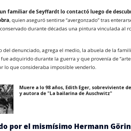
un familiar de Seyffardt lo contactó luego de descubr
obra
, quien aseguró sentirse “avergonzado” tras enterars
 conservado durante décadas una pintura vinculada al r
o del denunciado, agrega el medio, la abuela de la famili
 fue adquirido durante la guerra y que provenía de “arte
r lo que consideraba imposible venderlo.
Muere a lo 98 años, Edith Eger, sobreviviente d
y autora de "La bailarina de Auschwitz"
do por el mismísimo Hermann Göri