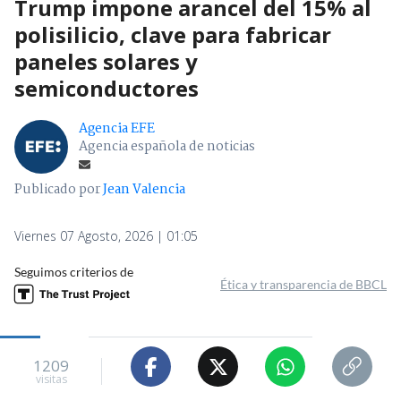
Trump impone arancel del 15% al
polisilicio, clave para fabricar
paneles solares y
semiconductores
Agencia EFE
Agencia española de noticias
Publicado por
Jean Valencia
Viernes 07 Agosto, 2026 | 01:05
Seguimos criterios de
Ética y transparencia de BBCL
1209
visitas