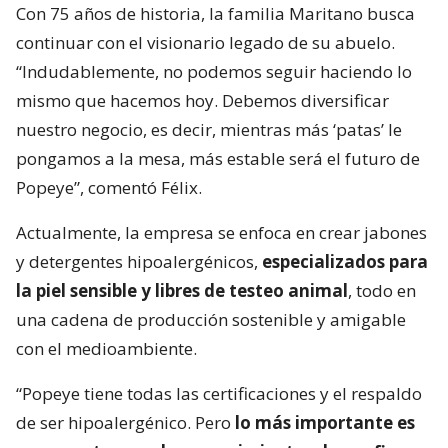
Con 75 años de historia, la familia Maritano busca
continuar con el visionario legado de su abuelo.
“Indudablemente, no podemos seguir haciendo lo
mismo que hacemos hoy. Debemos diversificar
nuestro negocio, es decir, mientras más ‘patas’ le
pongamos a la mesa, más estable será el futuro de
Popeye”, comentó Félix.
Actualmente, la empresa se enfoca en crear jabones
y detergentes hipoalergénicos,
especializados para
la piel sensible y libres de testeo animal
, todo en
una cadena de producción sostenible y amigable
con el medioambiente.
“Popeye tiene todas las certificaciones y el respaldo
de ser hipoalergénico. Pero
lo más importante es