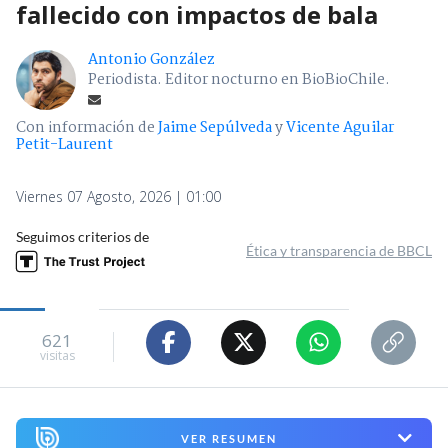
fallecido con impactos de bala
Antonio González
Periodista. Editor nocturno en BioBioChile.
Con información de
Jaime Sepúlveda
y
Vicente Aguilar
Petit-Laurent
Viernes 07 Agosto, 2026 | 01:00
Seguimos criterios de
Ética y transparencia de BBCL
621
visitas
VER RESUMEN