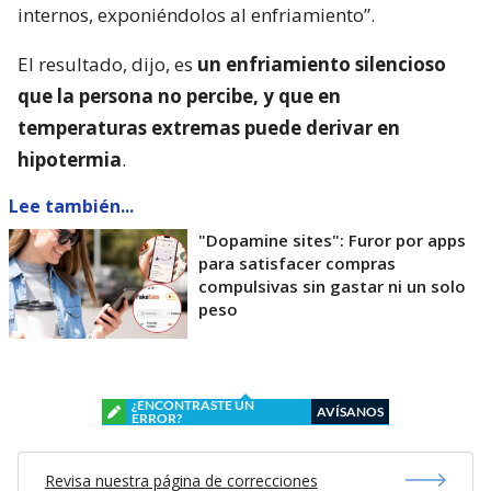
internos, exponiéndolos al enfriamiento”.
El resultado, dijo, es
un enfriamiento silencioso
que la persona no percibe, y que en
temperaturas extremas puede derivar en
hipotermia
.
Lee también...
"Dopamine sites": Furor por apps
para satisfacer compras
compulsivas sin gastar ni un solo
peso
¿ENCONTRASTE UN
AVÍSANOS
ERROR?
Revisa nuestra página de correcciones