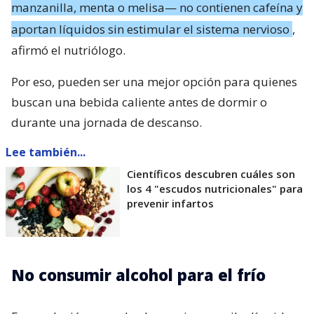
manzanilla, menta o melisa— no contienen cafeína y
aportan líquidos sin estimular el sistema nervioso
,
afirmó el nutriólogo.
Por eso, pueden ser una mejor opción para quienes
buscan una bebida caliente antes de dormir o
durante una jornada de descanso.
Lee también...
Científicos descubren cuáles son
los 4 "escudos nutricionales" para
prevenir infartos
No consumir alcohol para el frío