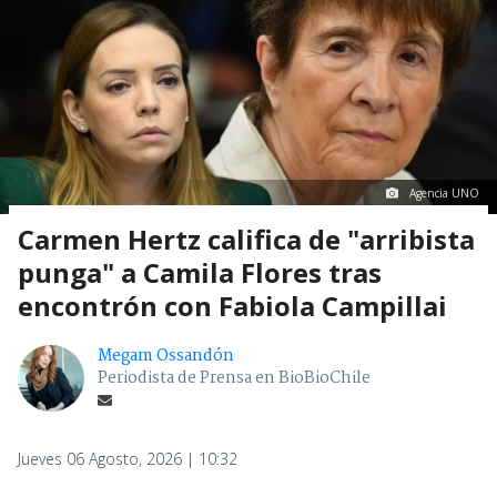
Agencia UNO
Carmen Hertz califica de "arribista
punga" a Camila Flores tras
encontrón con Fabiola Campillai
Megam Ossandón
Periodista de Prensa en BioBioChile
Jueves 06 Agosto, 2026 | 10:32