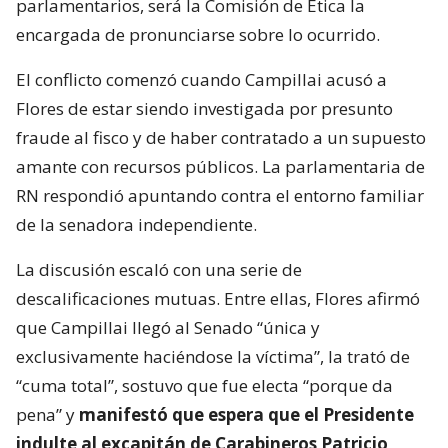
parlamentarios, será la Comisión de Ética la
encargada de pronunciarse sobre lo ocurrido.
El conflicto comenzó cuando Campillai acusó a
Flores de estar siendo investigada por presunto
fraude al fisco y de haber contratado a un supuesto
amante con recursos públicos. La parlamentaria de
RN respondió apuntando contra el entorno familiar
de la senadora independiente.
La discusión escaló con una serie de
descalificaciones mutuas. Entre ellas, Flores afirmó
que Campillai llegó al Senado “única y
exclusivamente haciéndose la víctima”, la trató de
“cuma total”, sostuvo que fue electa “porque da
pena” y
manifestó que espera que el Presidente
indulte al excapitán de Carabineros Patricio