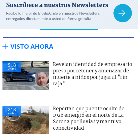
VISTO AHORA
Revelan identidad de empresario
518
visitas
preso por retener y amenazar de
muerte a niños por jugar al "rin
raja"
Reportan que puente oculto de
213
visitas
1926 emergió en el norte de La
Serena por lluvias y mantuvo
conectividad