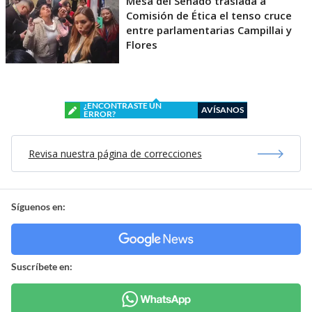
Mesa del Senado traslada a
Comisión de Ética el tenso cruce
entre parlamentarias Campillai y
Flores
¿ENCONTRASTE UN
AVÍSANOS
ERROR?
Revisa nuestra página de correcciones
Síguenos en:
Suscríbete en: