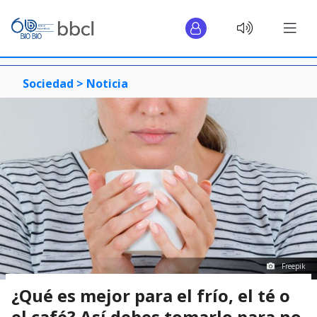
Sociedad >
Noticia
Freepik
¿Qué es mejor para el frío, el té o
el café? Así debes tomarlo para no