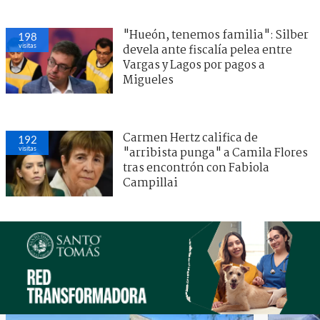
"Hueón, tenemos familia": Silber
198
visitas
devela ante fiscalía pelea entre
Vargas y Lagos por pagos a
Migueles
Carmen Hertz califica de
192
visitas
"arribista punga" a Camila Flores
tras encontrón con Fabiola
Campillai