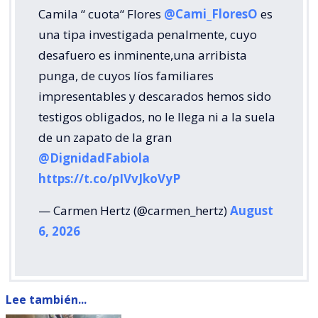
Camila “ cuota“ Flores
@Cami_FloresO
es
una tipa investigada penalmente, cuyo
desafuero es inminente,una arribista
punga, de cuyos líos familiares
impresentables y descarados hemos sido
testigos obligados, no le llega ni a la suela
de un zapato de la gran
@DignidadFabiola
https://t.co/pIVvJkoVyP
— Carmen Hertz (@carmen_hertz)
August
6, 2026
Lee también...