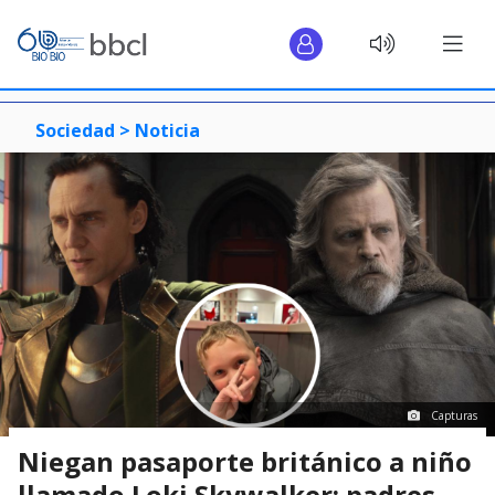
Sociedad >
Noticia
Capturas
Niegan pasaporte británico a niño
llamado Loki Skywalker: padres