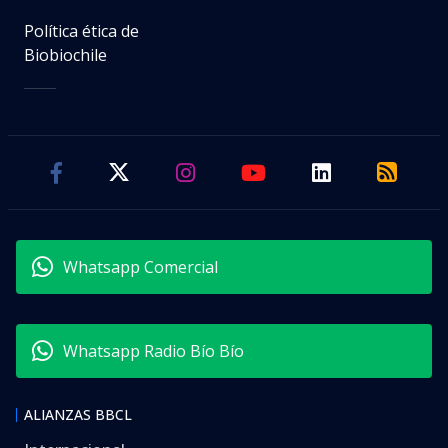
Política ética de
Biobiochile
Whatsapp Comercial
Whatsapp Radio Bío Bío
ALIANZAS BBCL