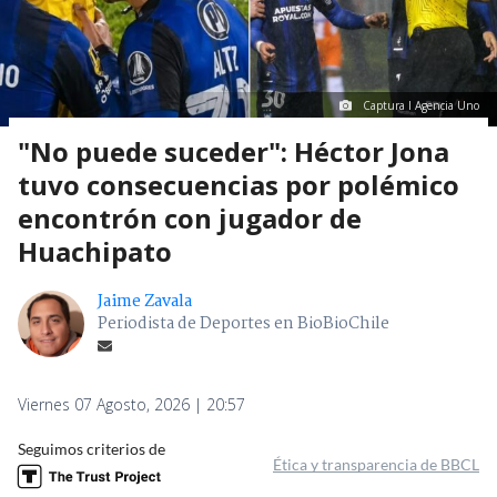
Captura I Agencia Uno
"No puede suceder": Héctor Jona
tuvo consecuencias por polémico
encontrón con jugador de
Huachipato
Jaime Zavala
Periodista de Deportes en BioBioChile
Viernes 07 Agosto, 2026 | 20:57
Seguimos criterios de
Ética y transparencia de BBCL