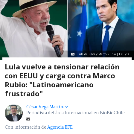
Lula da Silva y Marco Rubio | EFE y X
Lula vuelve a tensionar relación
con EEUU y carga contra Marco
Rubio: "Latinoamericano
frustrado"
César Vega Martínez
Periodista del área Internacional en BioBioChile
Con información de
Agencia EFE