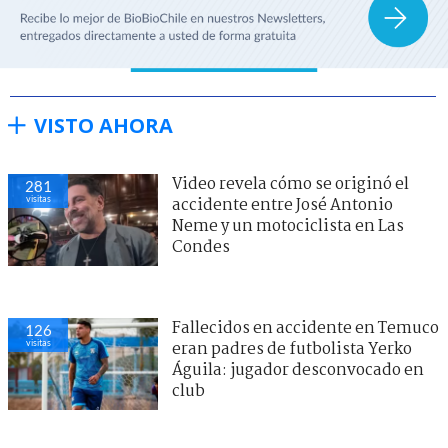
VISTO AHORA
Video revela cómo se originó el
281
visitas
accidente entre José Antonio
Neme y un motociclista en Las
Condes
Fallecidos en accidente en Temuco
126
visitas
eran padres de futbolista Yerko
Águila: jugador desconvocado en
club