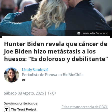
Wikimedia Commons.
Hunter Biden revela que cáncer de
Joe Biden hizo metástasis a los
huesos: "Es doloroso y debilitante"
Lindy Sandoval
Periodista de Prensa en BioBioChile
Sábado 08 Agosto, 2026 | 17:07
Seguimos criterios de
Ética y transparencia de BBCL