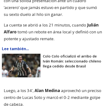
con una sólida presentación ante un cuadro
‘acerero’ que jamás estuvo en partido y que sumó
su sexto duelo al hilo sin ganar.
La cuenta se abrió a los 21 minutos, cuando
Julián
Alfaro
tomó un rebote en área local y definió con un
potente y ajustado remate.
Lee también...
Colo Colo oficializó el arribo de
Iván Román: seleccionado chileno
llega cedido desde Brasil
Luego, a los 34′,
Alan Medina
aprovechó un preciso
centro de Lucas Soto y marcó el 0-2 mediante golpe
de cabeza.