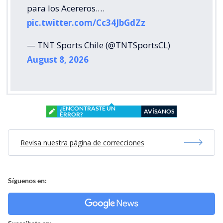
para los Acereros.…
pic.twitter.com/Cc34JbGdZz
— TNT Sports Chile (@TNTSportsCL)
August 8, 2026
¿ENCONTRASTE UN
AVÍSANOS
ERROR?
Revisa nuestra página de correcciones
Síguenos en: