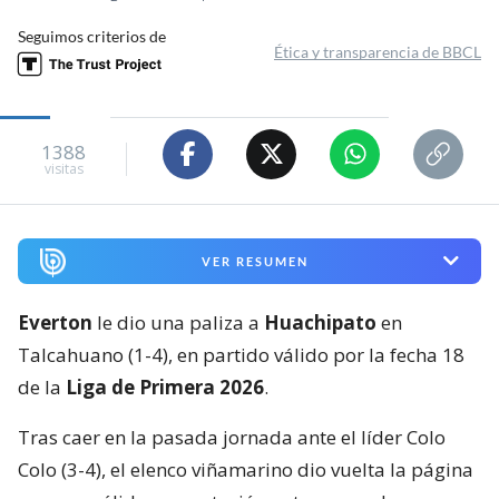
Seguimos criterios de
Ética y transparencia de BBCL
1388
visitas
VER RESUMEN
Everton
le dio una paliza a
Huachipato
en
Talcahuano (1-4), en partido válido por la fecha 18
de la
Liga de Primera 2026
.
Tras caer en la pasada jornada ante el líder Colo
Colo (3-4), el elenco viñamarino dio vuelta la página