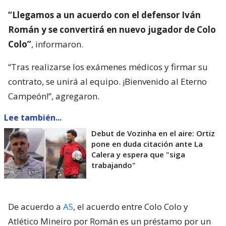
“Llegamos a un acuerdo con el defensor Iván
Román y se convertirá en nuevo jugador de Colo
Colo”
, informaron.
“Tras realizarse los exámenes médicos y firmar su
contrato, se unirá al equipo. ¡Bienvenido al Eterno
Campeón!”, agregaron.
Lee también...
Debut de Vozinha en el aire: Ortiz
pone en duda citación ante La
Calera y espera que "siga
trabajando"
De acuerdo a
AS
, el acuerdo entre Colo Colo y
Atlético Mineiro por Román es un préstamo por un