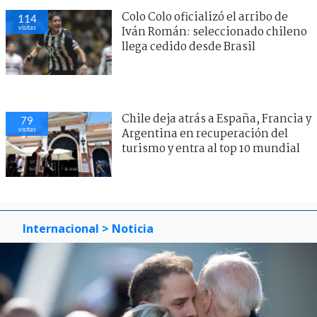
Colo Colo oficializó el arribo de
114
visitas
Iván Román: seleccionado chileno
llega cedido desde Brasil
Chile deja atrás a España, Francia y
79
visitas
Argentina en recuperación del
turismo y entra al top 10 mundial
Internacional
> Noticia