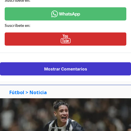
Suscríbete en:
Suscríbete en:
Mostrar Comentarios
Fútbol
> Noticia