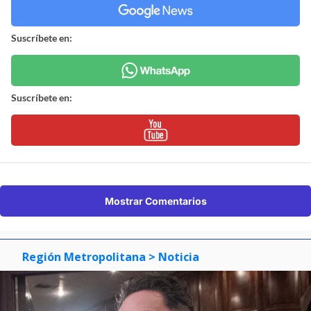
Suscríbete en:
Suscríbete en:
Mostrar Comentarios
Región Metropolitana
> Noticia