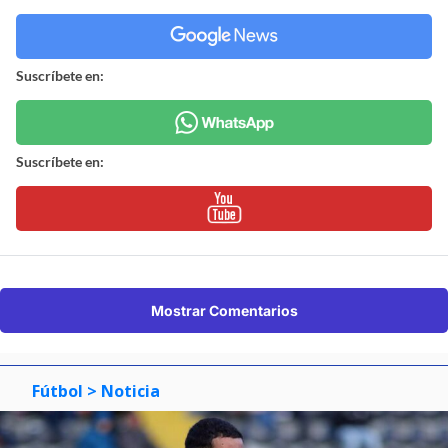
Suscríbete en:
Suscríbete en:
Mostrar Comentarios
Fútbol
> Noticia