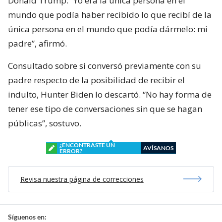
Donald Trump. “Yo era la única persona en el
mundo que podía haber recibido lo que recibí de la
única persona en el mundo que podía dármelo: mi
padre”, afirmó.
Consultado sobre si conversó previamente con su
padre respecto de la posibilidad de recibir el
indulto, Hunter Biden lo descartó. “No hay forma de
tener ese tipo de conversaciones sin que se hagan
públicas”, sostuvo.
¿ENCONTRASTE UN
AVÍSANOS
ERROR?
Revisa nuestra página de correcciones
Síguenos en: