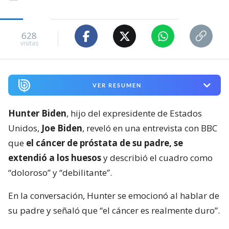
628
visitas
VER RESUMEN
Hunter Biden
, hijo del expresidente de Estados
Unidos,
Joe Biden
, reveló en una entrevista con BBC
que
el cáncer de próstata de su padre, se
extendió a los huesos
y describió el cuadro como
“doloroso” y “debilitante”.
En la conversación, Hunter se emocionó al hablar de
su padre y señaló que “el cáncer es realmente duro”.