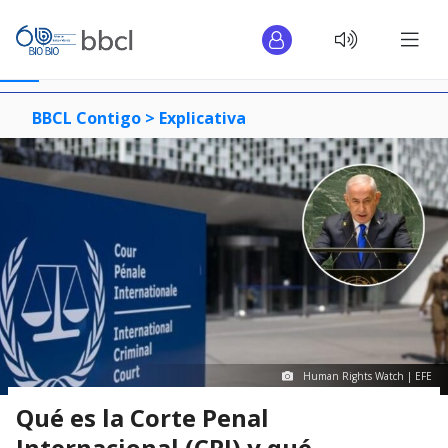
BBCL Contigo >
Explicativa
Human Rights Watch | EFE
Qué es la Corte Penal
Internacional (CPI) y qué