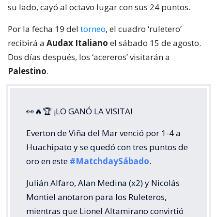
su lado, cayó al octavo lugar con sus 24 puntos.
Por la fecha 19 del
torneo
, el cuadro ‘ruletero’
recibirá a
Audax Italiano
el sábado 15 de agosto.
Dos días después, los ‘acereros’ visitarán a
Palestino
.
👀🔥🏆 ¡LO GANÓ LA VISITA!
Everton de Viña del Mar venció por 1-4 a
Huachipato y se quedó con tres puntos de
oro en este
#MatchdaySábado
.
Julián Alfaro, Alan Medina (x2) y Nicolás
Montiel anotaron para los Ruleteros,
mientras que Lionel Altamirano convirtió