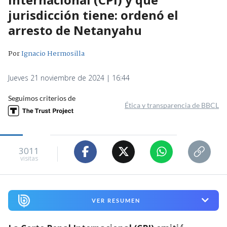
jurisdicción tiene: ordenó el
arresto de Netanyahu
Por
Ignacio Hermosilla
Jueves 21 noviembre de 2024 | 16:44
Seguimos criterios de
Ética y transparencia de BBCL
3011
visitas
VER RESUMEN