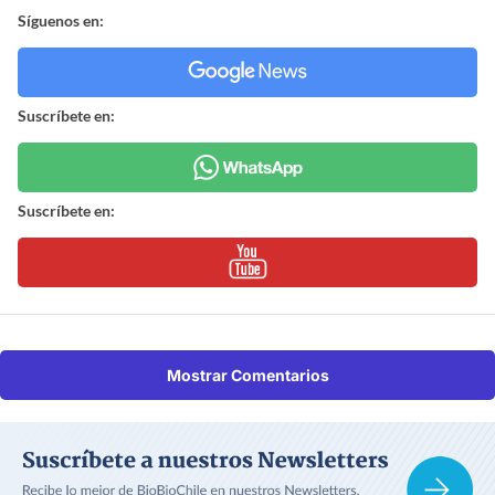
Síguenos en:
Suscríbete en:
Suscríbete en:
Mostrar Comentarios