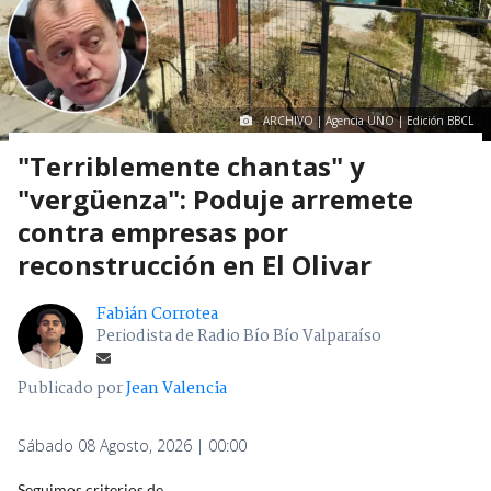
ARCHIVO | Agencia UNO | Edición BBCL
"Terriblemente chantas" y
"vergüenza": Poduje arremete
contra empresas por
reconstrucción en El Olivar
Fabián Corrotea
Periodista de Radio Bío Bío Valparaíso
Publicado por
Jean Valencia
Sábado 08 Agosto, 2026 | 00:00
Seguimos criterios de