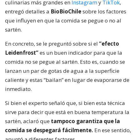
culinarias más grandes en
Instagram
y
TikTok
,
entregó detalles a
BioBioChile
sobre los factores
que influyen en que la comida se pegue o no al
sartén.
En concreto, se le preguntó sobre si el
“efecto
Leidenfrost”
es un buen indicador para que la
comida no se pegue al sartén. Esto es, cuando se
lanzan un par de gotas de agua a la superficie
caliente y estas “bailan” en lugar de evaporarse de
inmediato.
Si bien el experto señaló que, si bien esta técnica
sirve para decir que está en buena temperatura la
sartén, aclaró que
tampoco garantiza que la
comida se despegará fácilmente.
En ese sentido,
apuntó a diferentes factores.