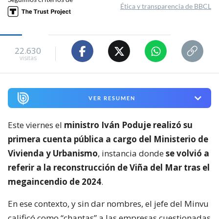
Ética y transparencia de BBCL
22.630
visitas
VER RESUMEN
Este viernes el
ministro Iván Poduje realizó su
primera cuenta pública a cargo del Ministerio de
Vivienda y Urbanismo
, instancia donde
se volvió a
referir a la reconstrucción de Viña del Mar tras el
megaincendio de 2024
.
En ese contexto, y sin dar nombres, el jefe del Minvu
calificó como “chantas” a las empresas cuestionadas