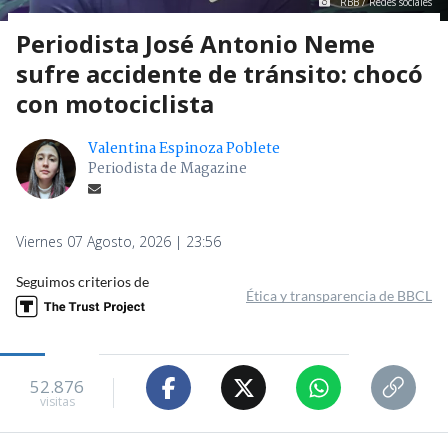
RBB / Redes sociales
Periodista José Antonio Neme
sufre accidente de tránsito: chocó
con motociclista
Valentina Espinoza Poblete
Periodista de Magazine
Viernes 07 Agosto, 2026 | 23:56
Seguimos criterios de
Ética y transparencia de BBCL
52.876
visitas