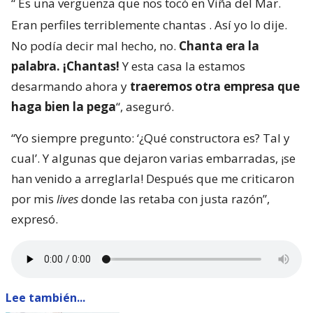
“
Es una vergüenza que nos tocó en Viña del Mar.
Eran perfiles terriblemente chantas
. Así yo lo dije.
No podía decir mal hecho, no.
Chanta era la
palabra. ¡Chantas!
Y esta casa la estamos
desarmando ahora y
traeremos otra empresa que
haga bien la pega
“, aseguró.
“Yo siempre pregunto: ‘¿Qué constructora es? Tal y
cual’. Y algunas que dejaron varias embarradas, ¡se
han venido a arreglarla! Después que me criticaron
por mis
lives
donde las retaba con justa razón”,
expresó.
Lee también...