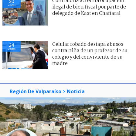
Contraloría acredita ocupación
30
visitas
ilegal de bien fiscal por parte de
delegado de Kast en Chañaral
Celular robado destapa abusos
24
visitas
contra niña de un profesor de su
colegio y del conviviente de su
madre
Región De Valparaíso
> Noticia