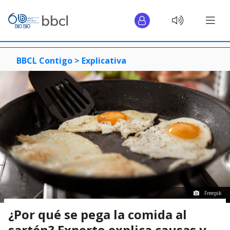
BBCL Contigo >
Explicativa
Freepik
¿Por qué se pega la comida al
sartén? Experto explica causas y