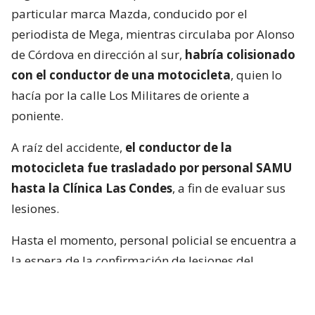
particular marca Mazda, conducido por el
periodista de Mega, mientras circulaba por Alonso
de Córdova en dirección al sur,
habría colisionado
con el conductor de una motocicleta
, quien lo
hacía por la calle Los Militares de oriente a
poniente.
A raíz del accidente,
el conductor de la
motocicleta fue trasladado por personal SAMU
hasta la Clínica Las Condes
, a fin de evaluar sus
lesiones.
Hasta el momento, personal policial se encuentra a
la espera de la confirmación de lesiones del
conductor de la motocicleta, así como las
instrucciones de fiscalía.