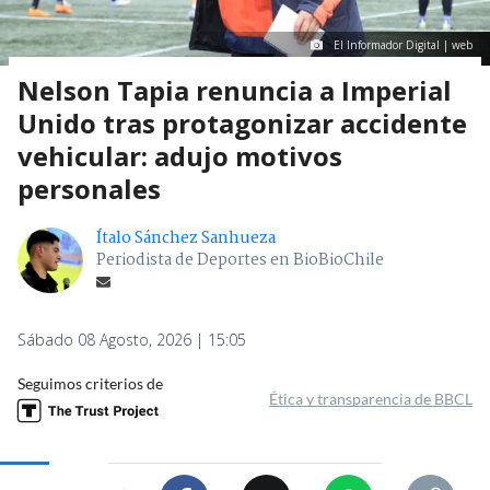
El Informador Digital | web
Nelson Tapia renuncia a Imperial
Unido tras protagonizar accidente
vehicular: adujo motivos
personales
Ítalo Sánchez Sanhueza
Periodista de Deportes en BioBioChile
Sábado 08 Agosto, 2026 | 15:05
Seguimos criterios de
Ética y transparencia de BBCL