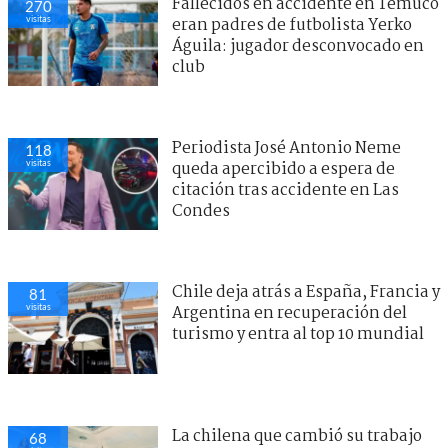
Fallecidos en accidente en Temuco
270
visitas
eran padres de futbolista Yerko
Águila: jugador desconvocado en
club
Periodista José Antonio Neme
118
visitas
queda apercibido a espera de
citación tras accidente en Las
Condes
Chile deja atrás a España, Francia y
81
visitas
Argentina en recuperación del
turismo y entra al top 10 mundial
La chilena que cambió su trabajo
68