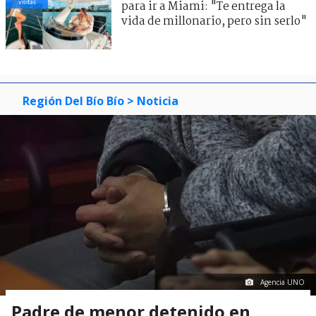
visitas
para ir a Miami: "Te entrega la
vida de millonario, pero sin serlo"
Región Del Bío Bío
> Noticia
Agencia UNO
Padre de menor detenido en