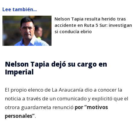
Lee también...
Nelson Tapia resulta herido tras
accidente en Ruta 5 Sur: investigan
si conducía ebrio
Nelson Tapia dejó su cargo en
Imperial
El propio elenco de La Araucanía dio a conocer la
noticia a través de un comunicado y explicitó que el
otrora guardameta renunció
por “motivos
personales”
.
“El Club Deportivo Imperial Unido informa que, por