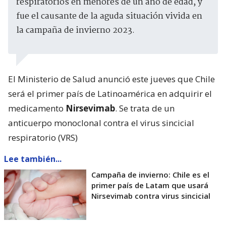
respiratorios en menores de un año de edad, y
fue el causante de la aguda situación vivida en
la campaña de invierno 2023.
El Ministerio de Salud anunció este jueves que Chile
será el primer país de Latinoamérica en adquirir el
medicamento
Nirsevimab
. Se trata de un
anticuerpo monoclonal contra el virus sincicial
respiratorio (VRS)
Lee también...
Campaña de invierno: Chile es el
primer país de Latam que usará
Nirsevimab contra virus sincicial