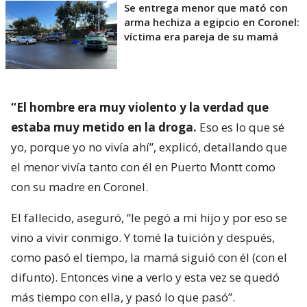
Se entrega menor que mató con
arma hechiza a egipcio en Coronel:
víctima era pareja de su mamá
“El hombre era muy violento y la verdad que
estaba muy metido en la droga.
Eso es lo que sé
yo, porque yo no vivía ahí”, explicó, detallando que
el menor vivía tanto con él en Puerto Montt como
con su madre en Coronel.
El fallecido, aseguró, “le pegó a mi hijo y por eso se
vino a vivir conmigo. Y tomé la tuición y después,
como pasó el tiempo, la mamá siguió con él (con el
difunto). Entonces vine a verlo y esta vez se quedó
más tiempo con ella, y pasó lo que pasó”.