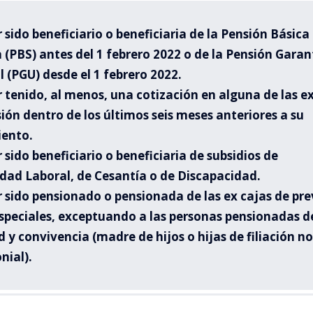
 sido beneficiario o beneficiaria de la
Pensión Básica
a (PBS)
antes del 1 febrero 2022 o de la
Pensión Garan
l (PGU)
desde el 1 febrero 2022.
 tenido, al menos, una cotización en alguna de las
ex
sión
dentro de los últimos seis meses anteriores a su
iento.
 sido beneficiario o beneficiaria de
subsidios de
dad Laboral, de Cesantía o de Discapacidad.
 sido pensionado o pensionada de las
ex cajas de pre
speciales,
exceptuando a las personas pensionadas d
 y convivencia (madre de hijos o hijas de filiación no
nial).