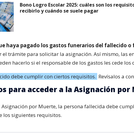
Bono Logro Escolar 2025: cuáles son los requisit
recibirlo y cuándo se suele pagar
ue haya pagado los gastos funerarios del fallecido o 
 el trámite para solicitar la asignación. Así mismo, las 
den hacerlo si el responsable de los gastos les cede los 
ecido debe cumplir con ciertos requisitos.
Revísalos a con
os para acceder a la Asignación por
la Asignación por Muerte, la persona fallecida debe cump
 los siguientes requisitos.