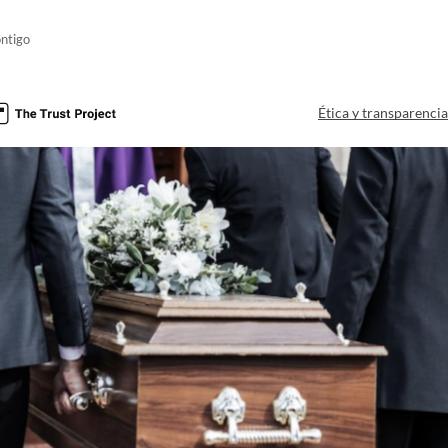
ntigo
Ética y transparenci