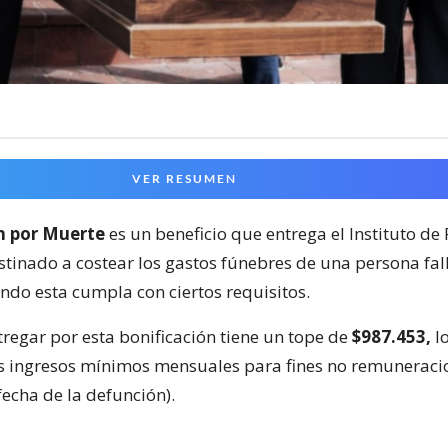
VER RESUMEN
n por Muerte
es un beneficio que entrega el Instituto de 
estinado a costear los gastos fúnebres de una persona fal
ndo esta cumpla con ciertos requisitos.
tregar por esta bonificación tiene un tope de
$987.453,
l
es ingresos mínimos mensuales para fines no remuneraci
 fecha de la defunción).