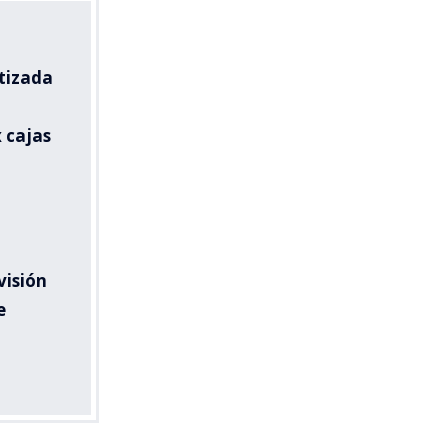
tizada
 cajas
visión
e