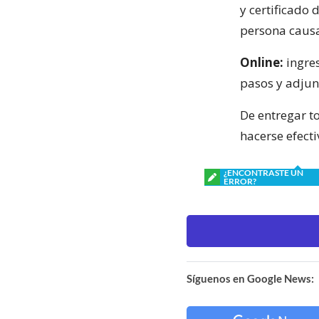
y certificado 
persona causa
Online:
ingre
pasos y adjun
De entregar t
hacerse efect
¿ENCONTRASTE UN
ERROR?
Síguenos en Google News: