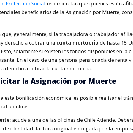
de Protección Social
recomiendan que quienes estén afili
tenciales beneficiarios de la Asignación por Muerte, con
.
a que, generalmente, si la trabajadora o trabajador afili
ay derecho a cobrar una
cuota mortuoria
de hasta 15 U
Esto, solamente si existen los fondos disponibles en la 
usante. En el caso de una persona pensionada de renta vit
á derecho a cobrar la cuota mortuoria.
icitar la Asignación por Muerte
a esta bonificación económica, es posible realizar el trá
ial u online.
nte:
acude a una de las oficinas de Chile Atiende. Deberá
a de identidad, factura original entregada por la empres