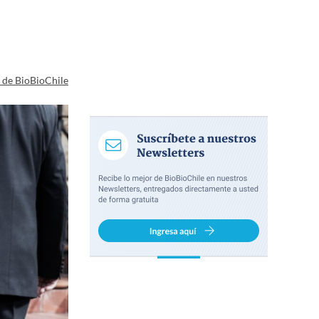
a de BioBioChile