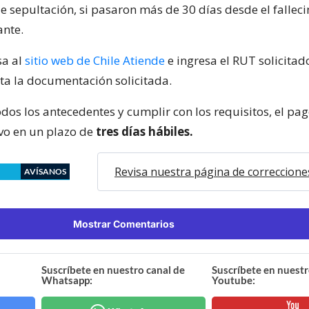
de sepultación, si pasaron más de 30 días desde el fallec
nte.
sa al
sitio web de Chile Atiende
e ingresa el RUT solicitado
ta la documentación solicitada.
odos los antecedentes y cumplir con los requisitos, el pa
ivo en un plazo de
tres días hábiles.
Revisa nuestra página de correccione
AVÍSANOS
Mostrar Comentarios
Suscríbete en nuestro canal de
Suscríbete en nuestr
Whatsapp:
Youtube: