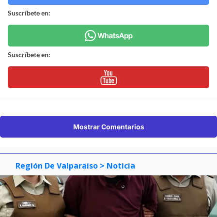
Suscríbete en:
Suscríbete en:
Mostrar Comentarios
Región De Valparaíso
> Noticia