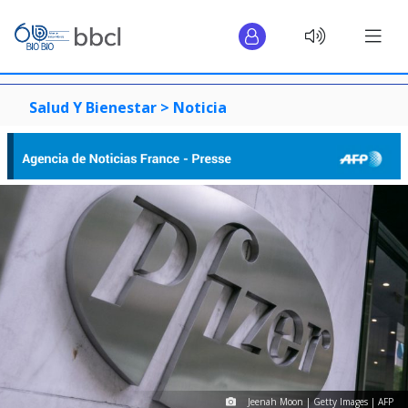
Salud Y Bienestar >
Noticia
Jeenah Moon | Getty Images | AFP