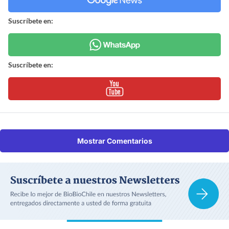
Suscríbete en:
Suscríbete en:
Mostrar Comentarios