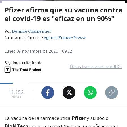
Pfizer afirma que su vacuna contra
el covid-19 es "eficaz en un 90%"
Por
Denisse Charpentier
La información es de
Agence France-Presse
Lunes 09 noviembre de 2020 | 09:22
Seguimos criterios de
Ética y transparencia de BBCL
11.152
visitas
La vacuna de la farmacéutica
Pfizer
y su socio
BioNTech
contra el covid-19 tiene una eficacia del