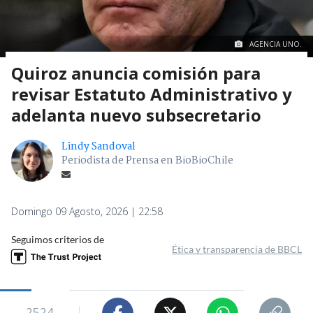
AGENCIA UNO.
Quiroz anuncia comisión para
revisar Estatuto Administrativo y
adelanta nuevo subsecretario
Lindy Sandoval
Periodista de Prensa en BioBioChile
Domingo 09 Agosto, 2026 | 22:58
Seguimos criterios de
Ética y transparencia de BBCL
2524