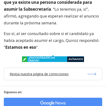
que ya existe una persona considerada para
asumir la Subsecretaría
. “Lo tenemos ya, sí”,
afirmó, agregando que esperan realizar el anuncio
durante la próxima semana.
Eso sí, al ser consultado sobre si el candidato ya
había aceptado asumir el cargo, Quiroz respondió:
“
Estamos en eso
“.
¿ENCONTRASTE UN
AVÍSANOS
ERROR?
Revisa nuestra página de correcciones
Síguenos en: