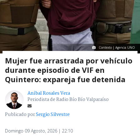
Contexto | Agencia UNO
Mujer fue arrastrada por vehículo
durante episodio de VIF en
Quintero: expareja fue detenida
Aníbal Rosales Vera
Periodista de Radio Bío Bío Valparaíso
Publicado por
Sergio Silvestre
Domingo 09 Agosto, 2026 | 22:10