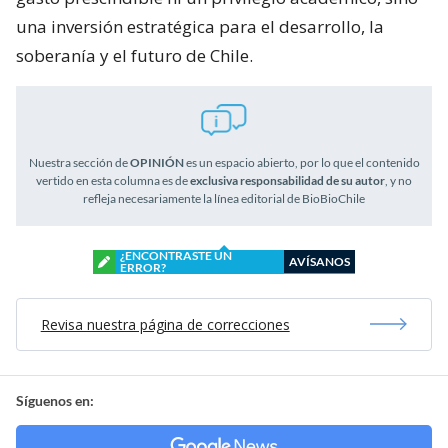
una inversión estratégica para el desarrollo, la
soberanía y el futuro de Chile.
Nuestra sección de
OPINIÓN
es un espacio abierto, por lo que el contenido
vertido en esta columna es de
exclusiva responsabilidad de su autor
, y no
refleja necesariamente la línea editorial de BioBioChile
¿ENCONTRASTE UN
AVÍSANOS
ERROR?
Revisa nuestra página de correcciones
Síguenos en: