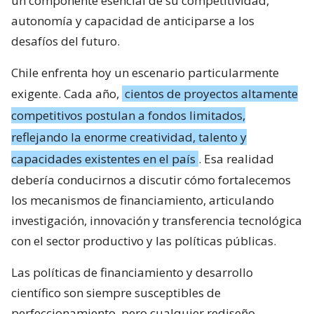
un componente esencial de su competitividad,
autonomía y capacidad de anticiparse a los
desafíos del futuro.
Chile enfrenta hoy un escenario particularmente
exigente. Cada año,
cientos de proyectos altamente
competitivos postulan a fondos limitados,
reflejando la enorme creatividad, talento y
capacidades existentes en el país
. Esa realidad
debería conducirnos a discutir cómo fortalecemos
los mecanismos de financiamiento, articulando
investigación, innovación y transferencia tecnológica
con el sector productivo y las políticas públicas.
Las políticas de financiamiento y desarrollo
científico son siempre susceptibles de
perfeccionamiento, pero cualquier rediseño