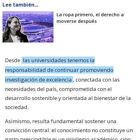
Lee también...
La ropa primero, el derecho a
moverse después
Desde
las universidades tenemos la
responsabilidad de continuar promoviendo
investigación de excelencia
, conectada con las
necesidades del país, comprometida con el
desarrollo sostenible y orientada al bienestar de la
sociedad.
Asimismo, resulta fundamental sostener una
convicción central: el conocimiento no constituye un
gasto prescindible ni un privilegio académico, sino