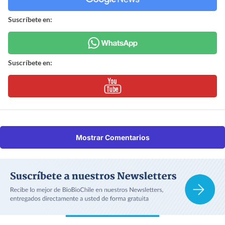
Suscríbete en:
Suscríbete en:
Mostrar Comentarios