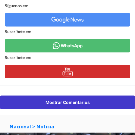
Síguenos en:
Suscríbete en:
Suscríbete en:
Mostrar Comentarios
Nacional
> Noticia