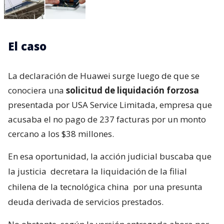
El caso
La declaración de Huawei surge luego de que se
conociera una
solicitud de liquidación forzosa
presentada por USA Service Limitada, empresa que
acusaba el no pago de 237 facturas por un monto
cercano a los $38 millones.
En esa oportunidad, la acción judicial buscaba que
la justicia
decretara la liquidación de la filial
chilena de la tecnológica china
por una presunta
deuda derivada de servicios prestados.