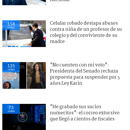
Celular robado destapa abusos
158
visitas
contra niña de un profesor de su
colegio y del conviviente de su
madre
"No cuenten con mi voto":
135
visitas
Presidenta del Senado rechaza
propuesta para suspender por 5
años Ley Karin
"He grabado sus sucios
73
visitas
numeritos": el correo extorsivo
que llegó a cientos de fiscales