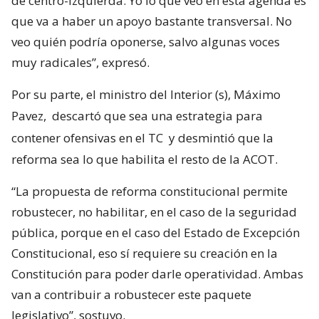
de centro-izquierda. Yo lo que veo en esta agenda es
que va a haber un apoyo bastante transversal. No
veo quién podría oponerse, salvo algunas voces
muy radicales”, expresó.
Por su parte, el ministro del Interior (s), Máximo
Pavez,
descartó que sea una estrategia para
contener ofensivas en el TC
y desmintió que la
reforma sea lo que habilita el resto de la ACOT.
“La propuesta de reforma constitucional permite
robustecer, no habilitar, en el caso de la seguridad
pública, porque en el caso del Estado de Excepción
Constitucional, eso sí requiere su creación en la
Constitución para poder darle operatividad. Ambas
van a contribuir a robustecer este paquete
legislativo”, sostuvo.