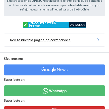
Nuestra sección de
OPINIÓN
es un espacio abierto, por lo que el contenido
vertido en esta columna es de
exclusiva responsabilidad de su autor
, y no
refleja necesariamente la línea editorial de BioBioChile
¿ENCONTRASTE UN
AVÍSANOS
ERROR?
Revisa nuestra página de correcciones
Síguenos en:
Suscríbete en:
Suscríbete en: